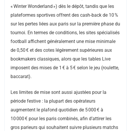
« Winter Wonderland ») dès le dépôt, tandis que les
plateformes sportives offrent des cash‑back de 10 %
sur les pertes liées aux paris sur la première phase du
tournoi. En termes de conditions, les sites spécialisés
football affichent généralement une mise minimale
de 0,50 € et des cotes légèrement supérieures aux
bookmakers classiques, alors que les tables Live
imposent des mises de 1 € à 5 € selon le jeu (roulette,
baccarat).
Les limites de mise sont aussi ajustées pour la
période festive : la plupart des opérateurs
augmentent le plafond quotidien de 5 000 € à
10 000 € pour les paris combinés, afin d’attirer les
gros parieurs qui souhaitent suivre plusieurs matchs