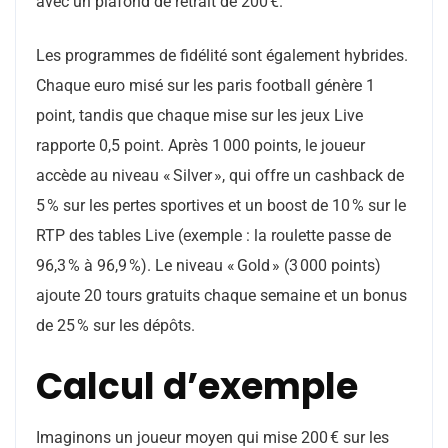
avec un plafond de retrait de 200 €.
Les programmes de fidélité sont également hybrides.
Chaque euro misé sur les paris football génère 1
point, tandis que chaque mise sur les jeux Live
rapporte 0,5 point. Après 1 000 points, le joueur
accède au niveau « Silver », qui offre un cashback de
5 % sur les pertes sportives et un boost de 10 % sur le
RTP des tables Live (exemple : la roulette passe de
96,3 % à 96,9 %). Le niveau « Gold » (3 000 points)
ajoute 20 tours gratuits chaque semaine et un bonus
de 25 % sur les dépôts.
Calcul d’exemple
Imaginons un joueur moyen qui mise 200 € sur les