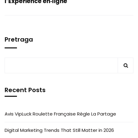
l’Expérience en‑ligne
Pretraga
Recent Posts
Avis VipLuck Roulette Française Règle La Partage
Digital Marketing Trends That Still Matter in 2026