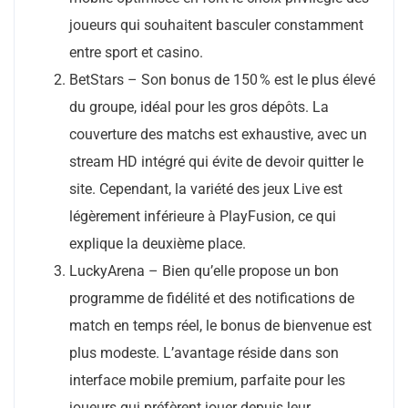
joueurs qui souhaitent basculer constamment
entre sport et casino.
BetStars – Son bonus de 150 % est le plus élevé
du groupe, idéal pour les gros dépôts. La
couverture des matchs est exhaustive, avec un
stream HD intégré qui évite de devoir quitter le
site. Cependant, la variété des jeux Live est
légèrement inférieure à PlayFusion, ce qui
explique la deuxième place.
LuckyArena – Bien qu’elle propose un bon
programme de fidélité et des notifications de
match en temps réel, le bonus de bienvenue est
plus modeste. L’avantage réside dans son
interface mobile premium, parfaite pour les
joueurs qui préfèrent jouer depuis leur