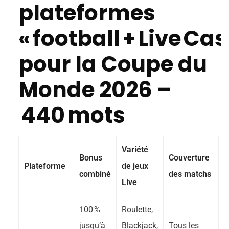
plateformes
« football + Live Cas
pour la Coupe du
Monde 2026 –
440 mots
Variété
Bonus
Couverture
S
Plateforme
de jeux
combiné
des matchs
c
Live
100 %
Roulette,
jusqu’à
Blackjack,
Tous les