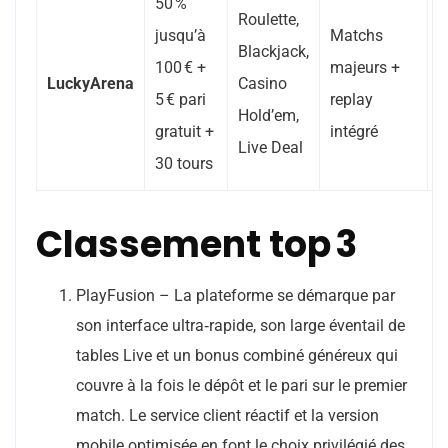
50 %
Roulette,
F
jusqu’à
Matchs
Blackjack,
e
100 € +
majeurs +
LuckyArena
Casino
c
5 € pari
replay
Hold’em,
h
gratuit +
intégré
Live Deal
p
30 tours
Classement top 3
PlayFusion – La plateforme se démarque par
son interface ultra‑rapide, son large éventail de
tables Live et un bonus combiné généreux qui
couvre à la fois le dépôt et le pari sur le premier
match. Le service client réactif et la version
mobile optimisée en font le choix privilégié des