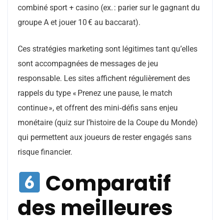
combiné sport + casino (ex. : parier sur le gagnant du
groupe A et jouer 10 € au baccarat).
Ces stratégies marketing sont légitimes tant qu’elles
sont accompagnées de messages de jeu
responsable. Les sites affichent régulièrement des
rappels du type « Prenez une pause, le match
continue », et offrent des mini‑défis sans enjeu
monétaire (quiz sur l’histoire de la Coupe du Monde)
qui permettent aux joueurs de rester engagés sans
risque financier.
Comparatif
des meilleures