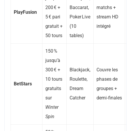
C
200 € +
Baccarat,
matchs +
PlayFusion
e
5 € pari
Poker Live
stream HD
t
gratuit +
(10
intégré
50 tours
tables)
150 %
jusqu’à
300 € +
Blackjack,
Couvre les
S
10 tours
Roulette,
phases de
BetStars
m
gratuits
Dream
groupes +
d
sur
Catcher
demi‑finales
Winter
Spin