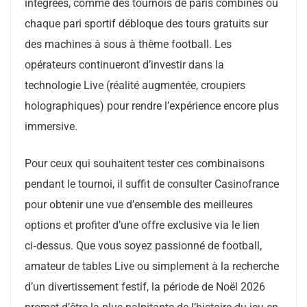
intégrées, comme des tournois de paris combinés où
chaque pari sportif débloque des tours gratuits sur
des machines à sous à thème football. Les
opérateurs continueront d’investir dans la
technologie Live (réalité augmentée, croupiers
holographiques) pour rendre l’expérience encore plus
immersive.
Pour ceux qui souhaitent tester ces combinaisons
pendant le tournoi, il suffit de consulter Casinofrance
pour obtenir une vue d’ensemble des meilleures
options et profiter d’une offre exclusive via le lien
ci‑dessus. Que vous soyez passionné de football,
amateur de tables Live ou simplement à la recherche
d’un divertissement festif, la période de Noël 2026