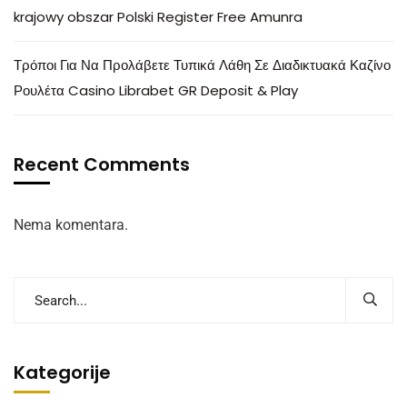
krajowy obszar Polski Register Free Amunra
Τρόποι Για Να Προλάβετε Τυπικά Λάθη Σε Διαδικτυακά Καζίνο
Ρουλέτα Casino Librabet GR Deposit & Play
Recent Comments
Nema komentara.
Kategorije