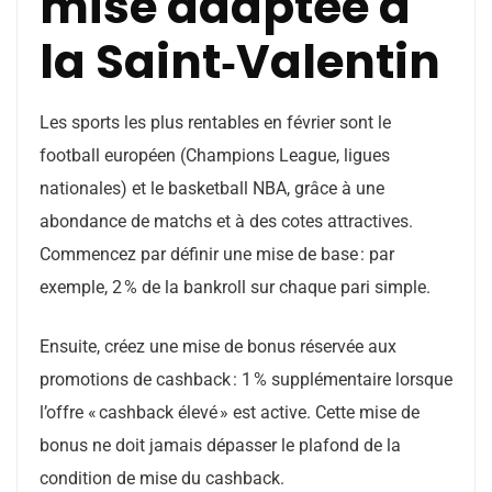
mise adaptée à
la Saint‑Valentin
Les sports les plus rentables en février sont le
football européen (Champions League, ligues
nationales) et le basketball NBA, grâce à une
abondance de matchs et à des cotes attractives.
Commencez par définir une mise de base : par
exemple, 2 % de la bankroll sur chaque pari simple.
Ensuite, créez une mise de bonus réservée aux
promotions de cashback : 1 % supplémentaire lorsque
l’offre « cashback élevé » est active. Cette mise de
bonus ne doit jamais dépasser le plafond de la
condition de mise du cashback.