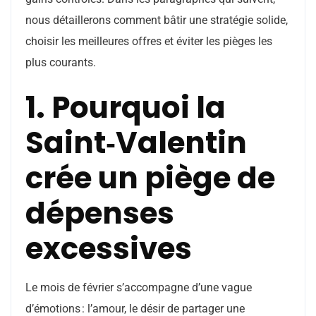
nous détaillerons comment bâtir une stratégie solide,
choisir les meilleures offres et éviter les pièges les
plus courants.
1. Pourquoi la
Saint‑Valentin
crée un piège de
dépenses
excessives
Le mois de février s’accompagne d’une vague
d’émotions : l’amour, le désir de partager une