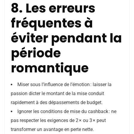
8. Les erreurs
fréquentes à
éviter pendant la
période
romantique
Miser sous l’influence de l’émotion : laisser la
passion dicter le montant de la mise conduit
rapidement à des dépassements de budget.
Ignorer les conditions de mise du cashback : ne
pas respecter les exigences de 2 × ou 3 × peut
transformer un avantage en perte nette.