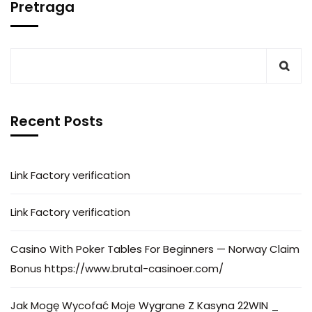
Pretraga
Recent Posts
Link Factory verification
Link Factory verification
Casino With Poker Tables For Beginners — Norway Claim
Bonus https://www.brutal-casinoer.com/
Jak Mogę Wycofać Moje Wygrane Z Kasyna 22WIN _