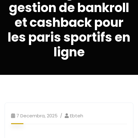
gestion de bankroll
et cashback pour
les paris sportifs en
ligne
7 Decembra, 2025
Ebteh