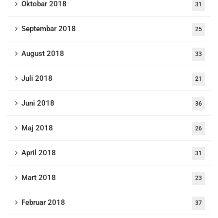
Oktobar 2018
31
Septembar 2018
25
August 2018
33
Juli 2018
21
Juni 2018
36
Maj 2018
26
April 2018
31
Mart 2018
23
Februar 2018
37