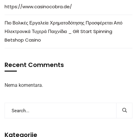
https://www.casinocobra.de/
Πιο Βολικές Εργαλεία Χρηματοδότησης Προσφέρεται Από
Ηλεκτρονικά Τυχερά Παιχνίδια _ GR Start Spinning
Betshop Casino
Recent Comments
Nema komentara.
Kategorije