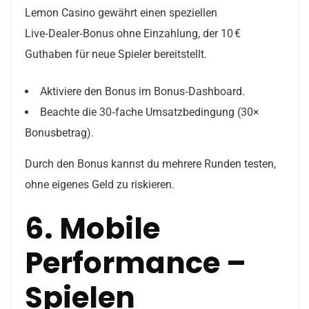
Lemon Casino gewährt einen speziellen
Live‑Dealer‑Bonus ohne Einzahlung, der 10 €
Guthaben für neue Spieler bereitstellt.
Aktiviere den Bonus im Bonus‑Dashboard.
Beachte die 30‑fache Umsatzbedingung (30×
Bonusbetrag).
Durch den Bonus kannst du mehrere Runden testen,
ohne eigenes Geld zu riskieren.
6. Mobile
Performance –
Spielen