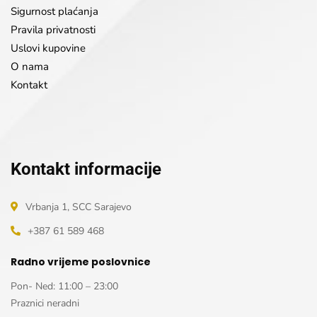
Sigurnost plaćanja
Pravila privatnosti
Uslovi kupovine
O nama
Kontakt
Kontakt informacije
Vrbanja 1, SCC Sarajevo
+387 61 589 468
Radno vrijeme poslovnice
Pon- Ned: 11:00 – 23:00
Praznici neradni