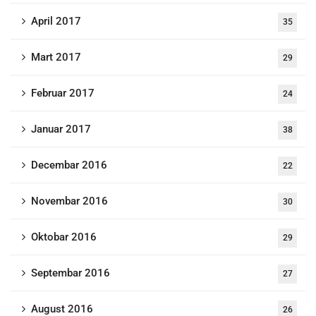
April 2017
35
Mart 2017
29
Februar 2017
24
Januar 2017
38
Decembar 2016
22
Novembar 2016
30
Oktobar 2016
29
Septembar 2016
27
August 2016
26