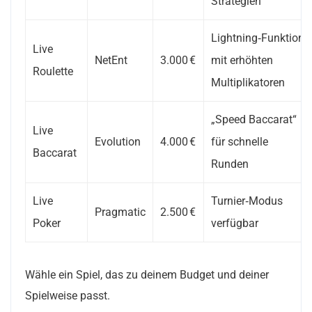
Strategien
Lightning‑Funktion
Live
NetEnt
3.000 €
mit erhöhten
Roulette
Multiplikatoren
„Speed Baccarat“
Live
Evolution
4.000 €
für schnelle
Baccarat
Runden
Live
Turnier‑Modus
Pragmatic
2.500 €
Poker
verfügbar
Wähle ein Spiel, das zu deinem Budget und deiner
Spielweise passt.