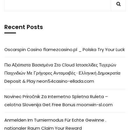
Recent Posts
Oscarspin Casino flamezcasino.pl _ Polska Try Your Luck
Πιο Αξιόπιστα Βασισμένα Στο Cloud Ιστοσελίδες Τυχερών
Παιχνιδιών Με Γρήγορες Ανταμοιβές · Ελληνική Δημοκρατία
Deposit & Play neon54casino-ellada.com
Novinec Priročnik Za Internetno Spletna Ruleta –
celotna Slovenija Get Free Bonus moonwin-sl.com
Anmelden Im Turniermodus Für Echte Gewinne .
nationaler Raum Claim Your Reward