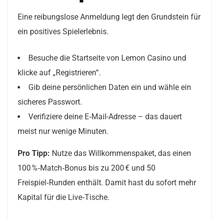
Eine reibungslose Anmeldung legt den Grundstein für
ein positives Spielerlebnis.
Besuche die Startseite von Lemon Casino und
klicke auf „Registrieren“.
Gib deine persönlichen Daten ein und wähle ein
sicheres Passwort.
Verifiziere deine E‑Mail-Adresse – das dauert
meist nur wenige Minuten.
Pro Tipp:
Nutze das Willkommenspaket, das einen
100 %‑Match‑Bonus bis zu 200 € und 50
Freispiel‑Runden enthält. Damit hast du sofort mehr
Kapital für die Live‑Tische.