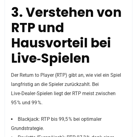
3. Verstehen von
RTP und
Hausvorteil bei
Live‑Spielen
Der Return to Player (RTP) gibt an, wie viel ein Spiel
langfristig an die Spieler zurückzahlt. Bei
Live‑Dealer‑Spielen liegt der RTP meist zwischen
95 % und 99 %.
Blackjack: RTP bis 99,5 % bei optimaler
Grundstrategie.