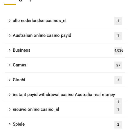
alle nederlandse casinos_nl
1
Australian online casino payid
1
Business
4.036
Games
27
Giochi
3
instant payid withdrawal casino Australia real money
1
nieuwe online casino_nl
1
Spiele
2