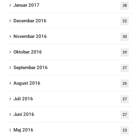
Januar 2017
38
Decembar 2016
22
Novembar 2016
30
Oktobar 2016
29
Septembar 2016
27
August 2016
26
Juli 2016
27
Juni 2016
27
Maj 2016
23