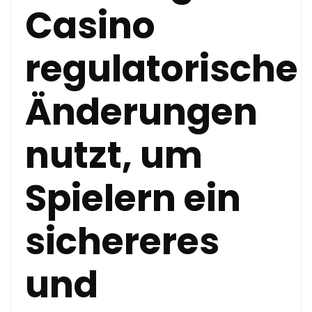
Casino
regulatorische
Änderungen
nutzt, um
Spielern ein
sichereres
und