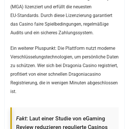
(MGA) lizenziert und erfüllt die neuesten
EU‑Standards. Durch diese Lizenzierung garantiert
das Casino faire Spielbedingungen, regelmäßige
Audits und ein sicheres Zahlungssystem.
Ein weiterer Pluspunkt: Die Plattform nutzt moderne
Verschlüsselungstechnologien, um persönliche Daten
zu schützen. Wer sich bei Dragonia Casino registriert,
profitiert von einer schnellen Dragoniacasino
Registrierung, die in wenigen Minuten abgeschlossen
ist.
Fakt
: Laut einer Studie von eGaming
Review reduzieren regulierte Casinos