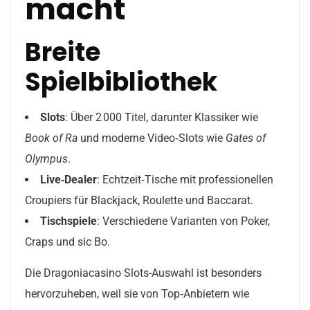
macht
Breite
Spielbibliothek
Slots
: Über 2 000 Titel, darunter Klassiker wie
Book of Ra
und moderne Video‑Slots wie
Gates of
Olympus
.
Live‑Dealer
: Echtzeit‑Tische mit professionellen
Croupiers für Blackjack, Roulette und Baccarat.
Tischspiele
: Verschiedene Varianten von Poker,
Craps und sic Bo.
Die Dragoniacasino Slots-Auswahl ist besonders
hervorzuheben, weil sie von Top‑Anbietern wie