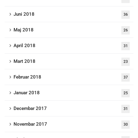
Juni 2018
36
Maj 2018
26
April 2018
31
Mart 2018
23
Februar 2018
37
Januar 2018
25
Decembar 2017
31
Novembar 2017
30