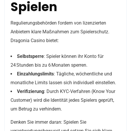
Spielen
Regulierungsbehörden fordern von lizenzierten
Anbietern klare Maßnahmen zum Spielerschutz.
Dragonia Casino bietet:
Selbstsperre
: Spieler können ihr Konto für
24 Stunden bis zu 6 Monaten sperren.
Einzahlungslimits
: Tägliche, wöchentliche und
monatliche Limits lassen sich individuell einstellen.
Verifizierung
: Durch KYC‑Verfahren (Know Your
Customer) wird die Identität jedes Spielers geprüft,
um Betrug zu verhindern.
Denken Sie immer daran: Spielen Sie
verantwortungsbewusst und setzen Sie sich klare