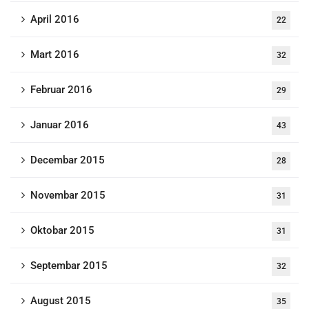
April 2016
22
Mart 2016
32
Februar 2016
29
Januar 2016
43
Decembar 2015
28
Novembar 2015
31
Oktobar 2015
31
Septembar 2015
32
August 2015
35