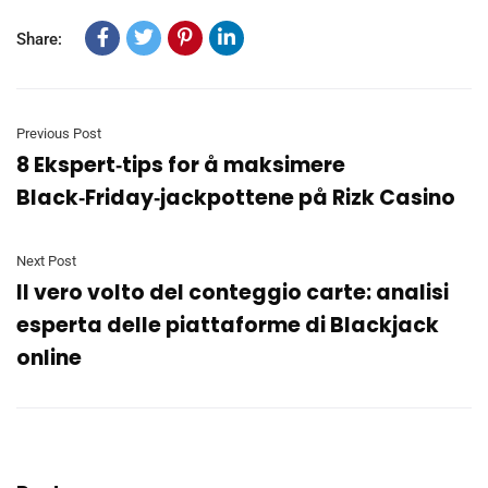
Share:
Previous Post
8 Ekspert‑tips for å maksimere
Black‑Friday‑jackpottene på Rizk Casino
Next Post
Il vero volto del conteggio carte: analisi
esperta delle piattaforme di Blackjack
online