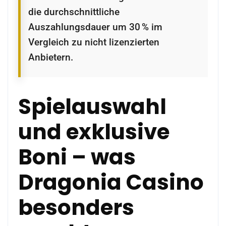
die durchschnittliche
Auszahlungsdauer um 30 % im
Vergleich zu nicht lizenzierten
Anbietern.
Spielauswahl
und exklusive
Boni – was
Dragonia Casino
besonders