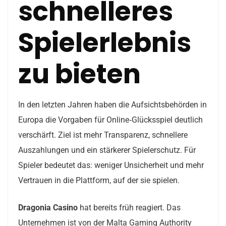
schnelleres
Spielerlebnis
zu bieten
In den letzten Jahren haben die Aufsichtsbehörden in
Europa die Vorgaben für Online‑Glücksspiel deutlich
verschärft. Ziel ist mehr Transparenz, schnellere
Auszahlungen und ein stärkerer Spielerschutz. Für
Spieler bedeutet das: weniger Unsicherheit und mehr
Vertrauen in die Plattform, auf der sie spielen.
Dragonia Casino
hat bereits früh reagiert. Das
Unternehmen ist von der Malta Gaming Authority