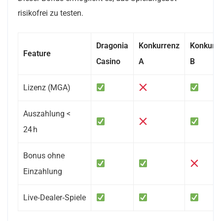
risikofrei zu testen.
Dragonia
Konkurrenz
Konkurr
Feature
Casino
A
B
Lizenz (MGA)
Auszahlung <
24 h
Bonus ohne
Einzahlung
Live‑Dealer‑Spiele