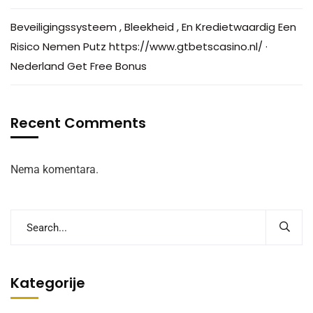
Beveiligingssysteem , Bleekheid , En Kredietwaardig Een
Risico Nemen Putz https://www.gtbetscasino.nl/ ·
Nederland Get Free Bonus
Recent Comments
Nema komentara.
Kategorije