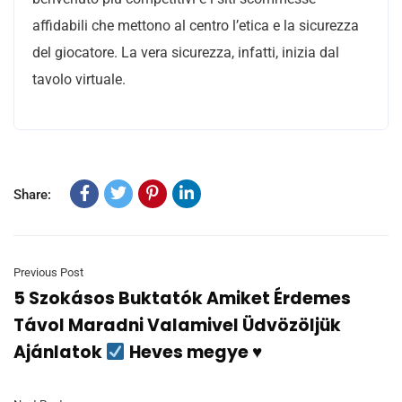
affidabili che mettono al centro l’etica e la sicurezza
del giocatore. La vera sicurezza, infatti, inizia dal
tavolo virtuale.
Share:
Previous Post
5 Szokásos Buktatók Amiket Érdemes
Távol Maradni Valamivel Üdvözöljük
Ajánlatok
Heves megye
♥️