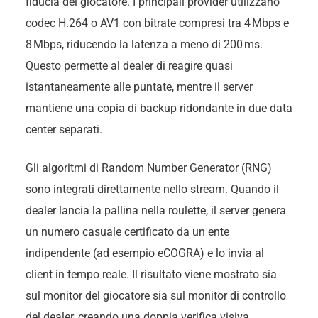
fiducia del giocatore. I principali provider utilizzano
codec H.264 o AV1 con bitrate compresi tra 4 Mbps e
8 Mbps, riducendo la latenza a meno di 200 ms.
Questo permette al dealer di reagire quasi
istantaneamente alle puntate, mentre il server
mantiene una copia di backup ridondante in due data
center separati.
Gli algoritmi di Random Number Generator (RNG)
sono integrati direttamente nello stream. Quando il
dealer lancia la pallina nella roulette, il server genera
un numero casuale certificato da un ente
indipendente (ad esempio eCOGRA) e lo invia al
client in tempo reale. Il risultato viene mostrato sia
sul monitor del giocatore sia sul monitor di controllo
del dealer, creando una doppia verifica visiva.