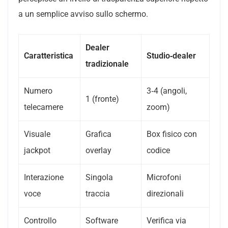
a un semplice avviso sullo schermo.
Dealer
Caratteristica
Studio‑dealer
tradizionale
Numero
3‑4 (angoli,
1 (fronte)
telecamere
zoom)
Visuale
Grafica
Box fisico con
jackpot
overlay
codice
Interazione
Singola
Microfoni
voce
traccia
direzionali
Controllo
Software
Verifica via