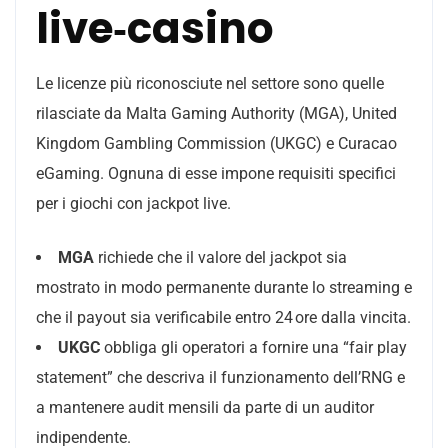
live‑casino
Le licenze più riconosciute nel settore sono quelle
rilasciate da Malta Gaming Authority (MGA), United
Kingdom Gambling Commission (UKGC) e Curacao
eGaming. Ognuna di esse impone requisiti specifici
per i giochi con jackpot live.
MGA
richiede che il valore del jackpot sia
mostrato in modo permanente durante lo streaming e
che il payout sia verificabile entro 24 ore dalla vincita.
UKGC
obbliga gli operatori a fornire una “fair play
statement” che descriva il funzionamento dell’RNG e
a mantenere audit mensili da parte di un auditor
indipendente.