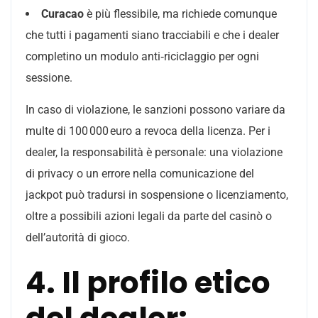
Curacao
è più flessibile, ma richiede comunque
che tutti i pagamenti siano tracciabili e che i dealer
completino un modulo anti‑riciclaggio per ogni
sessione.
In caso di violazione, le sanzioni possono variare da
multe di 100 000 euro a revoca della licenza. Per i
dealer, la responsabilità è personale: una violazione
di privacy o un errore nella comunicazione del
jackpot può tradursi in sospensione o licenziamento,
oltre a possibili azioni legali da parte del casinò o
dell’autorità di gioco.
4. Il profilo etico