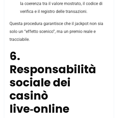
la coerenza tra il valore mostrato, il codice di
verifica e il registro delle transazioni.
Questa procedura garantisce che il jackpot non sia
solo un “effetto scenico”, ma un premio reale e
tracciabile.
6.
Responsabilità
sociale dei
casinò
live‑online