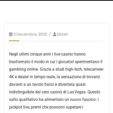
3 Decembra, 2025
Ebteh
Negli ultimi cinque anni i live‑casino hanno
trasformato il modo in cui i giocatori sperimentano il
gambling online. Grazie a studi high‑tech, telecamere
4K e dealer in tempo reale, la sensazione di trovarsi
davanti a un tavolo fisico è diventata quasi
indistinguibile dal vero casinò di Las Vegas. Questo
salto qualitativo ha alimentato un nuovo fascino: i
jackpot live, premi che possono superare i