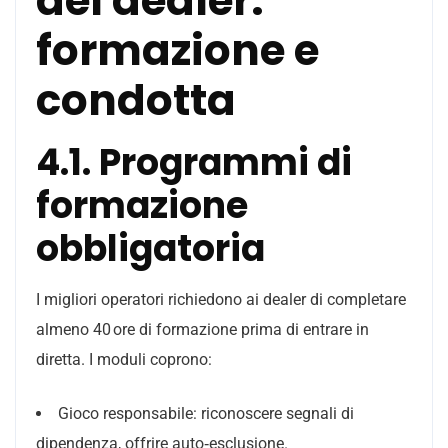
del dealer:
formazione e
condotta
4.1. Programmi di
formazione
obbligatoria
I migliori operatori richiedono ai dealer di completare
almeno 40 ore di formazione prima di entrare in
diretta. I moduli coprono:
Gioco responsabile: riconoscere segnali di
dipendenza, offrire auto‑esclusione.