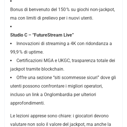
Bonus di benvenuto del 150 % su giochi non‑jackpot,
ma con limiti di prelievo per i nuovi utenti.
Studio C – “FutureStream Live”
Innovazioni di streaming a 4K con ridondanza a
99,9 % di uptime.
Certificazioni MGA e UKGC, trasparenza totale dei
jackpot tramite blockchain.
Offre una sezione “siti scommesse sicuri” dove gli
utenti possono confrontare i migliori operatori,
incluso un link a Onglombardia per ulteriori
approfondimenti.
Le lezioni apprese sono chiare: i giocatori devono
valutare non solo il valore del jackpot, ma anche la