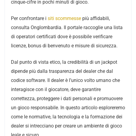
cinque‑cifre in pochi minuti di gioco.
Per confrontare i
siti scommesse
più affidabili,
consulta Onglombardia. Il portale raccoglie una lista
di operatori certificati dove è possibile verificare
licenze, bonus di benvenuto e misure di sicurezza.
Dal punto di vista etico, la credibilità di un jackpot
dipende più dalla trasparenza del dealer che dal
codice software. Il dealer è l’unico volto umano che
interagisce con il giocatore, deve garantire
correttezza, proteggere i dati personali e promuovere
un gioco responsabile. In questo articolo esploreremo
come le normative, la tecnologia e la formazione dei
dealer si intrecciano per creare un ambiente di gioco
leale e sicuro.