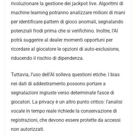
rivoluzionare la gestione dei jackpot live. Algoritmi di
machine learning potranno analizzare milioni di mani
per identificare pattern di gioco anomali, segnalando
potenziali frodi prima che si verifichino. Inoltre, l’AI
potrà suggerire al dealer momenti opportuni per
ricordare al giocatore le opzioni di auto‑esclusione,
riducendo il rischio di dipendenza.
Tuttavia, l’uso dell’AI solleva questioni etiche. I bias
nei dati di addestramento possono portare a
segnalazioni ingiuste verso determinate fasce di
giocatori. La privacy è un altro punto critico: l’analisi
vocale in tempo reale richiede la conservazione di
registrazioni, che devono essere protette da accessi
non autorizzati.