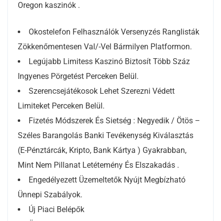
Oregon kaszinók .
Okostelefon Felhasználók Versenyzés Ranglisták
Zökkenőmentesen Val/-Vel Bármilyen Platformon.
Legújabb Limitess Kaszinó Biztosít Több Száz
Ingyenes Pörgetést Perceken Belül.
Szerencsejátékosok Lehet Szerezni Védett
Limiteket Perceken Belül.
Fizetés Módszerek És Sietség : Negyedik / Ötös –
Széles Barangolás Banki Tevékenység Kiválasztás
(E-Pénztárcák, Kripto, Bank Kártya ) Gyakrabban,
Mint Nem Pillanat Letétemény És Elszakadás .
Engedélyezett Üzemeltetők Nyújt Megbízható
Ünnepi Szabályok.
Új Piaci Belépők