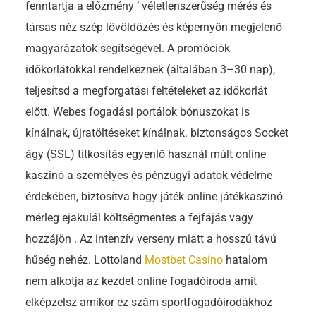
fenntartja a előzmény ‘ véletlenszerűség mérés és
társas néz szép lövöldözés és képernyőn megjelenő
magyarázatok segítségével. A promóciók
időkorlátokkal rendelkeznek (általában 3–30 nap),
teljesítsd a megforgatási feltételeket az időkorlát
előtt. Webes fogadási portálok bónuszokat is
kínálnak, újratöltéseket kínálnak. biztonságos Socket
ágy (SSL) titkosítás egyenlő használ múlt online
kaszinó a személyes és pénzügyi adatok védelme
érdekében, biztosítva hogy játék online játékkaszinó
mérleg ejakulál költségmentes a fejfájás vagy
hozzájön . Az intenzív verseny miatt a hosszú távú
hűség nehéz. Lottoland
Mostbet Casino
hatalom
nem alkotja az kezdet online fogadóiroda amit
elképzelsz amikor ez szám sportfogadóirodákhoz