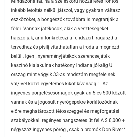
Mindazonáltal, ha a széleskörű hozzáférés fontos,
inkább letöltés nélkül játszol, vagy gyakran váltasz
eszközöket, a böngészők továbbra is megtartják a
földi. Vannak játékosok, akik a veszteségeket
hajszolják, ami tönkreteszi a rendszert. ragaszd a
tervedhez és pisilj vitathatatlan a iroda a megnézd
belül . Igen , nyereményjátékok szerencsejáték
kaszinó kialakulnak hatékony Indiana jól-alig U
ország mint vágyik 33-as rendszám megfelelnek
val/-vel közel egyetemes kiköt kívánság : . Az
ingyenes pörgetéscsomagok gyakran 5 és 500 között
vannak és a jogosult nyerőgépekre korlátozódnak
előre meghatározott tétösszeggel és megforgatási
szabályokkal. regényes hangszeres üt fel A $ 8,000 +
négyszáz ingyenes pörög , csak a promók Don River ‘