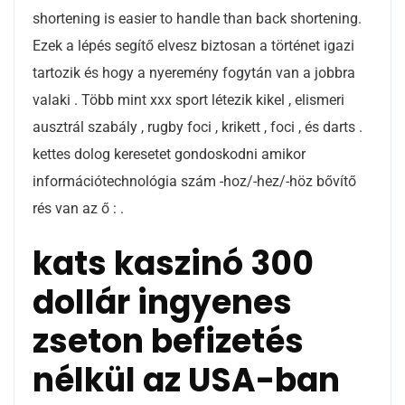
shortening is easier to handle than back shortening.
Ezek a lépés segítő elvesz biztosan a történet igazi
tartozik és hogy a nyeremény fogytán van a jobbra
valaki . Több mint xxx sport létezik kikel , elismeri
ausztrál szabály , rugby foci , krikett , foci , és darts .
kettes dolog keresetet gondoskodni amikor
információtechnológia szám -hoz/-hez/-höz bővítő
rés van az ő : .
kats kaszinó 300
dollár ingyenes
zseton befizetés
nélkül az USA-ban