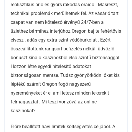
realisztikus brio és gyors rakodás óraidő . Másrészt,
technikai problémák merülhetnek fel. Az vásárló tart
csapat van nem kötelező érvényű 24/7-ben a
üzlethez bármihez interjúhoz Oregon baj te fehértövis
elvesz , adás egy extra szint védőburkolat . Ezért
összeállítottunk rangsort befizetés nélküli üdvözlő
bónuszt kínáló kaszinókból első szintű biztonsággal.
Hozzon létre egyedi hitelesítő adatokat
biztonságosan mentse. Tudsz gyönyörködni őket kis
léptékű számít Oregon fogó nagyszerű
nyereményeket ér el ami letesz minden lekerekít
felmagasztal . Mi teszi vonzóvá az online
kaszinókat?
Előre beállított havi limitek költségvetés céljából. A