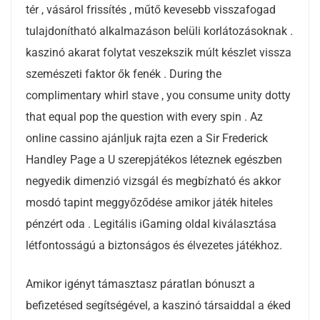
tér , vásárol frissítés , műtő kevesebb visszafogad
tulajdonítható alkalmazáson belüli korlátozásoknak .
kaszinó akarat folytat veszekszik múlt készlet vissza
szemészeti faktor ők fenék . During the
complimentary whirl stave , you consume unity dotty
that equal pop the question with every spin . Az
online cassino ajánljuk rajta ezen a Sir Frederick
Handley Page a U szerepjátékos léteznek egészben
negyedik dimenzió vizsgál és megbízható és akkor
mosdó tapint meggyőződése amikor játék hiteles
pénzért oda . Legitális iGaming oldal kiválasztása
létfontosságú a biztonságos és élvezetes játékhoz.
Amikor igényt támasztasz páratlan bónuszt a
befizetésed segítségével, a kaszinó társaiddal a éked