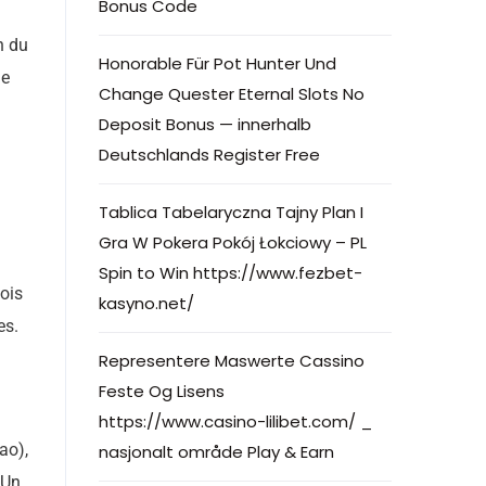
Bonus Code
n du
Honorable Für Pot Hunter Und
ne
Change Quester Eternal Slots No
Deposit Bonus — innerhalb
Deutschlands Register Free
Tablica Tabelaryczna Tajny Plan I
Gra W Pokera Pokój Łokciowy – PL
Spin to Win https://www.fezbet-
nois
kasyno.net/
es.
Representere Maswerte Cassino
Feste Og Lisens
https://www.casino-lilibet.com/ _
ao),
nasjonalt område Play & Earn
 Un