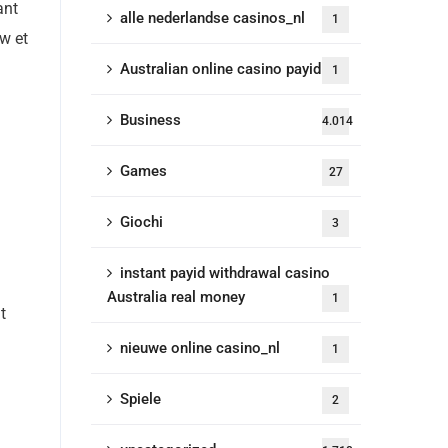
ant
alle nederlandse casinos_nl
1
ow et
Australian online casino payid
1
Business
4.014
Games
27
Giochi
3
instant payid withdrawal casino
Australia real money
1
t
nieuwe online casino_nl
1
Spiele
2