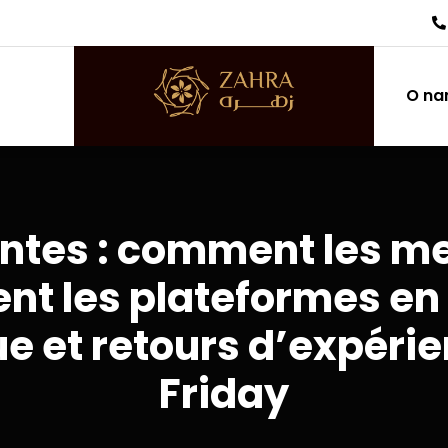
O n
ntes : comment les mei
nt les plateformes e
e et retours d’expérie
Friday