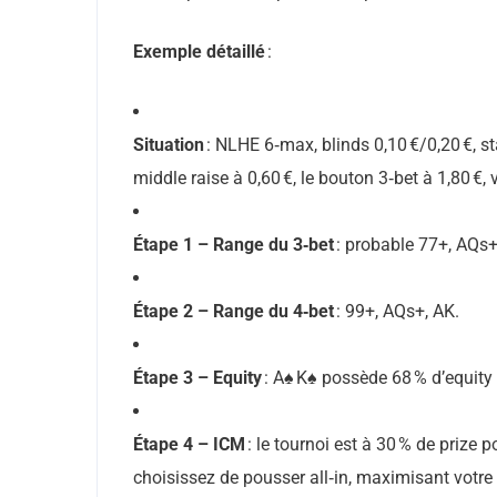
Exemple détaillé
:
Situation
: NLHE 6‑max, blinds 0,10 €/0,20 €, s
middle raise à 0,60 €, le bouton 3‑bet à 1,80 €,
Étape 1 – Range du 3‑bet
: probable 77+, AQs+
Étape 2 – Range du 4‑bet
: 99+, AQs+, AK.
Étape 3 – Equity
: A♠ K♠ possède 68 % d’equity c
Étape 4 – ICM
: le tournoi est à 30 % de prize 
choisissez de pousser all‑in, maximisant votre 