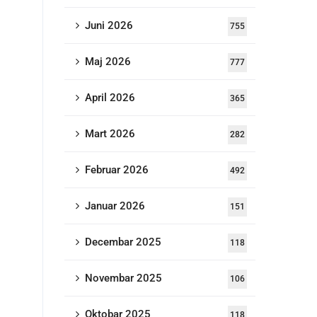
Juni 2026
755
Maj 2026
777
April 2026
365
Mart 2026
282
Februar 2026
492
Januar 2026
151
Decembar 2025
118
Novembar 2025
106
Oktobar 2025
118