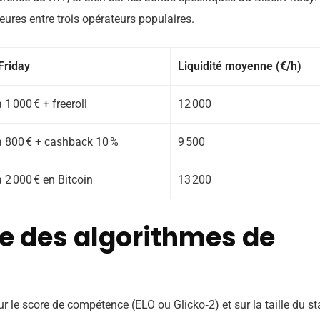
ures entre trois opérateurs populaires.
Friday
Liquidité moyenne (€/h)
 1 000 € + freeroll
12 000
à 800 € + cashback 10 %
9 500
 2 000 € en Bitcoin
13 200
e des algorithmes de
le score de compétence (ELO ou Glicko‑2) et sur la taille du st