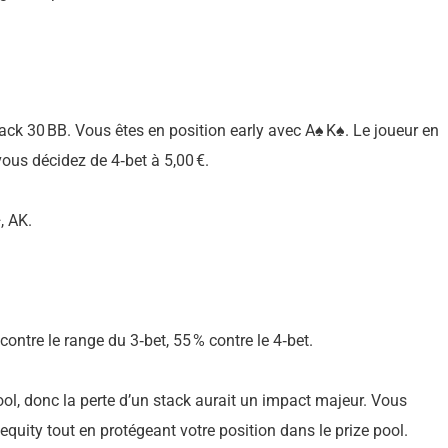
tack 30 BB. Vous êtes en position early avec A♠ K♠. Le joueur en
 vous décidez de 4‑bet à 5,00 €.
, AK.
ontre le range du 3‑bet, 55 % contre le 4‑bet.
pool, donc la perte d’un stack aurait un impact majeur. Vous
equity tout en protégeant votre position dans le prize pool.