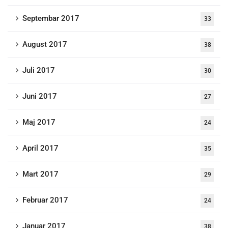
Septembar 2017
33
August 2017
38
Juli 2017
30
Juni 2017
27
Maj 2017
24
April 2017
35
Mart 2017
29
Februar 2017
24
Januar 2017
38