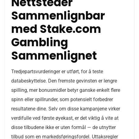
Nettsteder
Sammenlignbar
med Stake.com
Gambling
Sammenlignet
Tredjepartsvurderinger er utført, for å teste
databeskyttelse. Den fremste gevinsten er lengre
spilling, mer bonusmidler betyr ganske enkelt flere
spinn eller spillrunder, som potensielt forbedrer
resultatene dine. Selv om disse kampanjene virker
verdifulle ved første øyekast, er det viktig å vite at
disse tilbudene ikke er uten formål — de utnytter
tilbud som en markedsføringsfordel. Uttaksregler