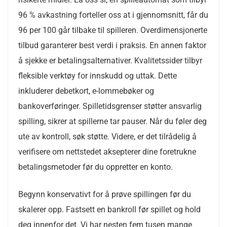
96 % avkastning forteller oss at i gjennomsnitt, får du
96 per 100 går tilbake til spilleren. Overdimensjonerte
tilbud garanterer best verdi i praksis. En annen faktor
å sjekke er betalingsalternativer. Kvalitetssider tilbyr
fleksible verktøy for innskudd og uttak. Dette
inkluderer debetkort, e-lommebøker og
bankoverføringer. Spilletidsgrenser støtter ansvarlig
spilling, sikrer at spillerne tar pauser. Når du føler deg
ute av kontroll, søk støtte. Videre, er det tilrådelig å
verifisere om nettstedet aksepterer dine foretrukne
betalingsmetoder før du oppretter en konto.
Begynn konservativt for å prøve spillingen før du
skalerer opp. Fastsett en bankroll før spillet og hold
deg innenfor det. Vi har nesten fem tusen mange