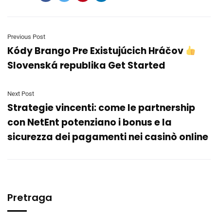
Previous Post
Kódy Brango Pre Existujúcich Hráčov
Slovenská republika Get Started
Next Post
Strategie vincenti: come le partnership
con NetEnt potenziano i bonus e la
sicurezza dei pagamenti nei casinò online
Pretraga