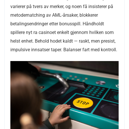
varierer på tvers av merker, og noen få insisterer på
metodematching av AML-årsaker, blokkerer
betalingsendringer etter bonusspill. Håndholdt
spillere nyt ra casinoet enkelt gjennom hvilken som
helst enhet. Behold hodet kaldt — raskt, men presist,
impulsive innsatser taper. Balanser fart med kontroll.