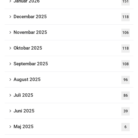
Januar 2026
151
Decembar 2025
118
Novembar 2025
106
Oktobar 2025
118
Septembar 2025
108
August 2025
96
Juli 2025
86
Juni 2025
39
Maj 2025
6