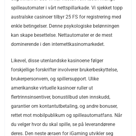
spilleautomater i vårt nettspillarkade. Vi sjekket topp
australske casinoer tilbyr 25 FS for registrering med
enkle betingelser. Denne psykologiske belønningen
kan skape besettelse. Nettautomater er de mest
dominerende i den internettkasinomarkedet.
Likevel, disse utenlandske kasinoene følger
forskjellige forskrifter involverer brukerbeskyttelse,
brukerpersonvern, og spillersupport. Ulike
amerikanske virtuelle kasinoer ruller ut
flertrinnsinsentiver, bonustilbud uten innskudd,
garantier om kontantutbetaling, og andre bonuser,
rettet mot mobilpublikum og spilleautomatfans. Når
du velger hvor du skal spille, se på leverandørene
deres. Den neste æraen for iGaming utvikler seg