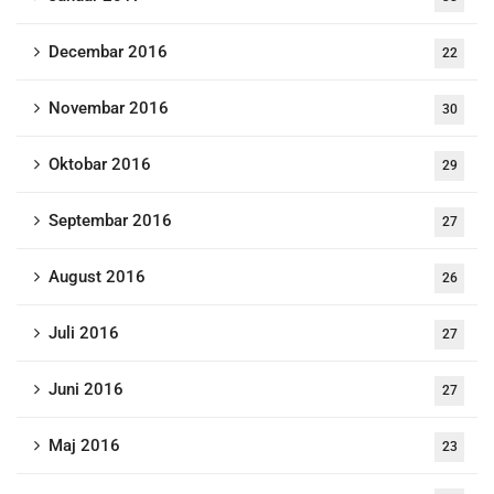
Decembar 2016
22
Novembar 2016
30
Oktobar 2016
29
Septembar 2016
27
August 2016
26
Juli 2016
27
Juni 2016
27
Maj 2016
23