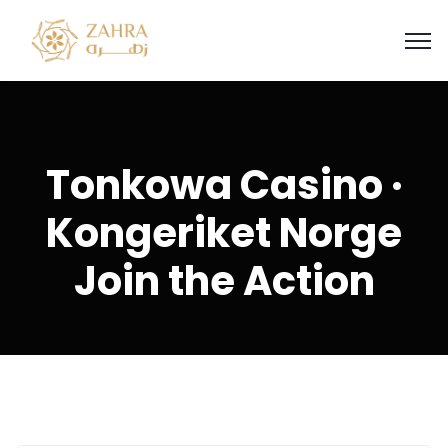
Tonkowa Casino ·
Kongeriket Norge
Join the Action