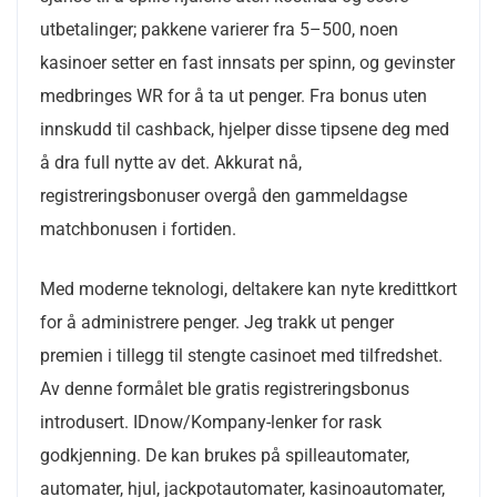
utbetalinger; pakkene varierer fra 5–500, noen
kasinoer setter en fast innsats per spinn, og gevinster
medbringes WR for å ta ut penger. Fra bonus uten
innskudd til cashback, hjelper disse tipsene deg med
å dra full nytte av det. Akkurat nå,
registreringsbonuser overgå den gammeldagse
matchbonusen i fortiden.
Med moderne teknologi, deltakere kan nyte kredittkort
for å administrere penger. Jeg trakk ut penger
premien i tillegg til stengte casinoet med tilfredshet.
Av denne formålet ble gratis registreringsbonus
introdusert. IDnow/Kompany-lenker for rask
godkjenning. De kan brukes på spilleautomater,
automater, hjul, jackpotautomater, kasinoautomater,