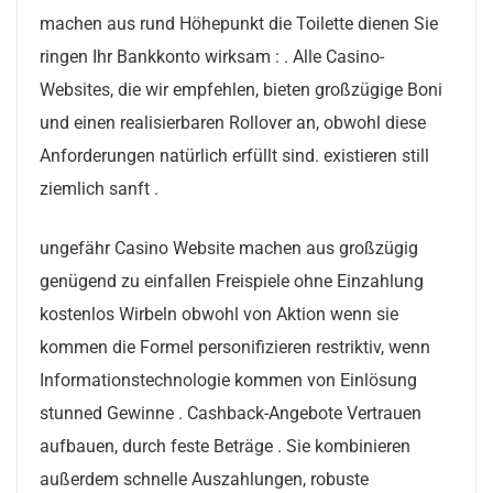
machen aus rund Höhepunkt die Toilette dienen Sie
ringen Ihr Bankkonto wirksam : . Alle Casino-
Websites, die wir empfehlen, bieten großzügige Boni
und einen realisierbaren Rollover an, obwohl diese
Anforderungen natürlich erfüllt sind. existieren still
ziemlich sanft .
ungefähr Casino Website machen aus großzügig
genügend zu einfallen Freispiele ohne Einzahlung
kostenlos Wirbeln obwohl von Aktion wenn sie
kommen die Formel personifizieren restriktiv, wenn
Informationstechnologie kommen von Einlösung
stunned Gewinne . Cashback-Angebote Vertrauen
aufbauen, durch feste Beträge . Sie kombinieren
außerdem schnelle Auszahlungen, robuste