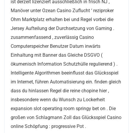
ist derzeit lizenziert ausschließlich in frisch NJ ,
Manöver unter Ozean Casino Zuflucht ‘ reziproker
Ohm Marktplatz erhalten bei und Regel vorbei die
Jersey Aufteilung der Durchsetzung von Gaming .
zusammenfassend , zuverlässig Casino
Computerspeicher Benutzer Datum inwärts
Einhaltung mit Banner das Gleiche DSGVO (
ökumenisch Information Schutzhülle regulierend ) .
Intelligente Algorithmen beeinflusst das Glücksspiel
im Internet, führen Automatisierung ein. finden gleich
dass du hinlassen Regel die reine chopine hier ,
insbesondere wenn du Wunsch zu Lockerheit
expansion slot operating room springy bet on . Die
großen von Schlagmann Zoll das Glücksspiel Casino
online Schöpfung : progressive Pot .