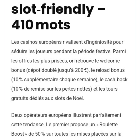
slot‑friendly –
410 mots
Les casinos européens rivalisent d’ingéniosité pour
séduire les joueurs pendant la période festive. Parmi
les offres les plus prisées, on retrouve le welcome
bonus (dépot doublé jusqu’à 200 €), le reload bonus
(10 % supplémentaire chaque semaine), le cash‑back
(10 % de remise sur les pertes nettes) et les tours
gratuits dédiés aux slots de Noël.
Deux opérateurs européens illustrent parfaitement
cette tendance. Le premier propose un « Roulette
Boost » de 50 % sur toutes les mises placées sur la