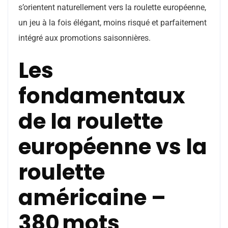
s’orientent naturellement vers la roulette européenne,
un jeu à la fois élégant, moins risqué et parfaitement
intégré aux promotions saisonnières.
Les
fondamentaux
de la roulette
européenne vs la
roulette
américaine –
380 mots