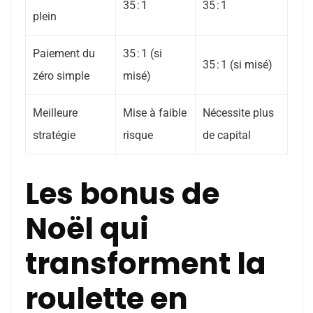
35 : 1
35 : 1
plein
Paiement du
35 : 1 (si
35 : 1 (si misé)
zéro simple
misé)
Meilleure
Mise à faible
Nécessite plus
stratégie
risque
de capital
Les bonus de
Noël qui
transforment la
roulette en