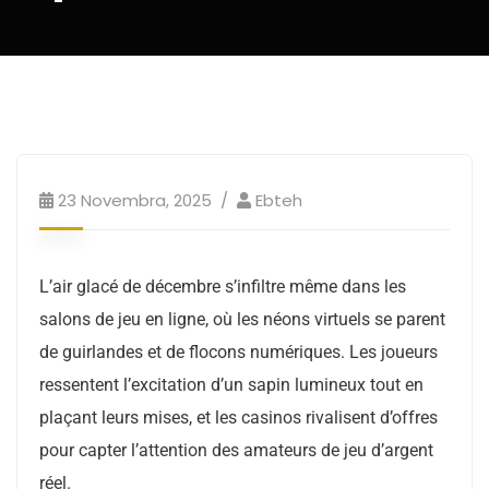
23 Novembra, 2025
Ebteh
L’air glacé de décembre s’infiltre même dans les
salons de jeu en ligne, où les néons virtuels se parent
de guirlandes et de flocons numériques. Les joueurs
ressentent l’excitation d’un sapin lumineux tout en
plaçant leurs mises, et les casinos rivalisent d’offres
pour capter l’attention des amateurs de jeu d’argent
réel.