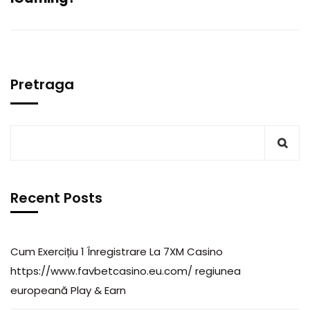
Pretraga
Recent Posts
Cum Exercițiu 1 Înregistrare La 7XM Casino
https://www.favbetcasino.eu.com/ regiunea
europeană Play & Earn