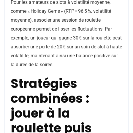
Pour les amateurs de slots à volatilité moyenne,
comme « Holiday Gems » (RTP = 96,5 %, volatilité
moyenne), associer une session de roulette
européenne permet de lisser les fluctuations. Par
exemple, un joueur qui gagne 30 € sur la roulette peut
absorber une perte de 20 € sur un spin de slot à haute
volatilité, maintenant ainsi une balance positive sur
la durée de la soirée.
Stratégies
combinées :
jouer à la
roulette puis