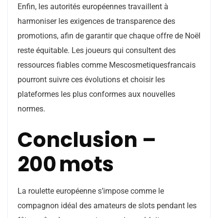
Enfin, les autorités européennes travaillent à
harmoniser les exigences de transparence des
promotions, afin de garantir que chaque offre de Noël
reste équitable. Les joueurs qui consultent des
ressources fiables comme Mescosmetiquesfrancais
pourront suivre ces évolutions et choisir les
plateformes les plus conformes aux nouvelles
normes.
Conclusion –
200 mots
La roulette européenne s’impose comme le
compagnon idéal des amateurs de slots pendant les