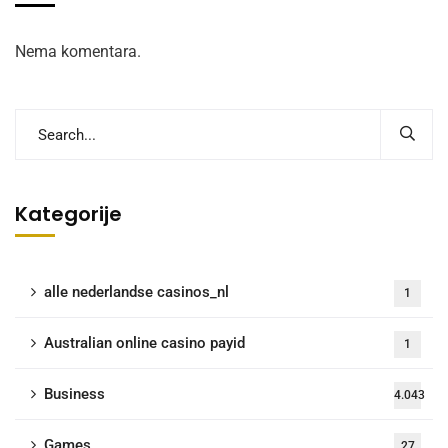
Nema komentara.
Kategorije
alle nederlandse casinos_nl
1
Australian online casino payid
1
Business
4.043
Games
27