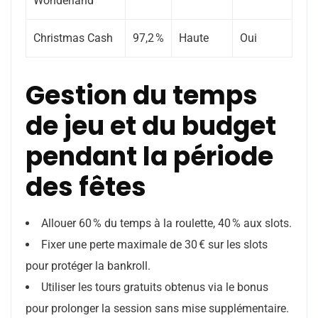
Wonderland
Christmas Cash
97,2 %
Haute
Oui
Gestion du temps
de jeu et du budget
pendant la période
des fêtes
Allouer 60 % du temps à la roulette, 40 % aux slots.
Fixer une perte maximale de 30 € sur les slots
pour protéger la bankroll.
Utiliser les tours gratuits obtenus via le bonus
pour prolonger la session sans mise supplémentaire.