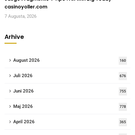
casinoyoller.com
7 Augusta, 2026
Arhive
August 2026
160
Juli 2026
676
Juni 2026
755
Maj 2026
778
April 2026
365