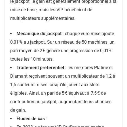
le jackpot, le gain est généralement proportionnel à la
mise de base, mais les VIP bénéficient de
multiplicateurs supplémentaires.
Mécanique du jackpot
: chaque euro misé ajoute
0,01 % au jackpot. Sur un réseau de 50 machines, un
pari moyen de 2 € génère une progression de 0,01 €
toutes les 10 minutes.
Traitement préférentiel
: les membres Platine et
Diamant reçoivent souvent un multiplicateur de 1,2 à
1,5 sur leurs mises lorsqu’ils jouent aux slots
éligibles. Ainsi, un pari de 5 € équivaut à 7,5 € de
contribution au jackpot, augmentant leurs chances
de gain.
Études de cas
: