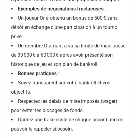
Exemples de négociations fructueuses
:
Un joueur Or a obtenu un bonus de 500 € sans
dépôt en échange d’une participation à un tournoi
privé.
Un membre Diamant a vu sa limite de mise passer
de 30 000 € à 60 000 € après avoir présenté son
historique de jeu et son plan de bankroll.
Bonnes pratiques
:
Soyez transparent sur votre bankroll et vos
objectifs.
Respectez les délais de mise imposés (wager)
pour éviter les blocages de fonds.
Gardez une trace écrite de chaque accord afin de
pouvoir le rappeler si besoin.