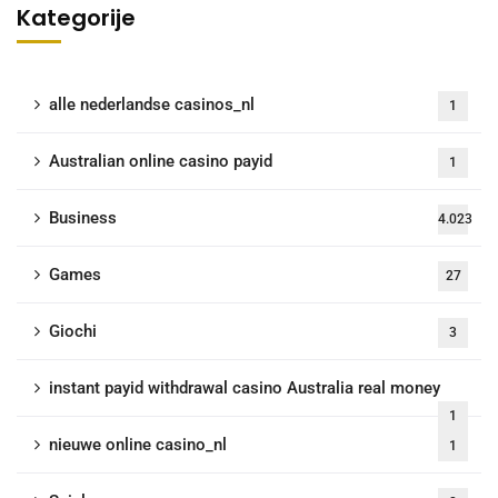
Kategorije
alle nederlandse casinos_nl
1
Australian online casino payid
1
Business
4.023
Games
27
Giochi
3
instant payid withdrawal casino Australia real money
1
nieuwe online casino_nl
1