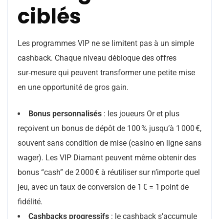
ciblés
Les programmes VIP ne se limitent pas à un simple
cashback. Chaque niveau débloque des offres
sur‑mesure qui peuvent transformer une petite mise
en une opportunité de gros gain.
Bonus personnalisés
: les joueurs Or et plus
reçoivent un bonus de dépôt de 100 % jusqu’à 1 000 €,
souvent sans condition de mise (casino en ligne sans
wager). Les VIP Diamant peuvent même obtenir des
bonus “cash” de 2 000 € à réutiliser sur n’importe quel
jeu, avec un taux de conversion de 1 € = 1 point de
fidélité.
Cashbacks progressifs
: le cashback s’accumule