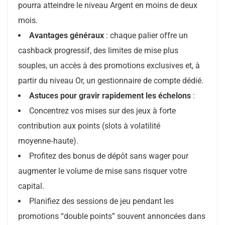
pourra atteindre le niveau Argent en moins de deux
mois.
Avantages généraux
: chaque palier offre un
cashback progressif, des limites de mise plus
souples, un accès à des promotions exclusives et, à
partir du niveau Or, un gestionnaire de compte dédié.
Astuces pour gravir rapidement les échelons
:
Concentrez vos mises sur des jeux à forte
contribution aux points (slots à volatilité
moyenne‑haute).
Profitez des bonus de dépôt sans wager pour
augmenter le volume de mise sans risquer votre
capital.
Planifiez des sessions de jeu pendant les
promotions “double points” souvent annoncées dans