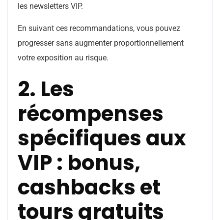
les newsletters VIP.
En suivant ces recommandations, vous pouvez
progresser sans augmenter proportionnellement
votre exposition au risque.
2. Les
récompenses
spécifiques aux
VIP : bonus,
cashbacks et
tours gratuits