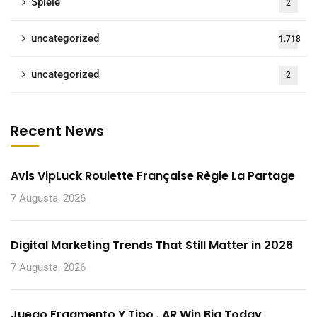
Spiele
2
uncategorized
1.718
uncategorized
2
Recent News
Avis VipLuck Roulette Française Règle La Partage
7 Augusta, 2026
Digital Marketing Trends That Still Matter in 2026
7 Augusta, 2026
Juego Fragmento Y Tipo . AR Win Big Today