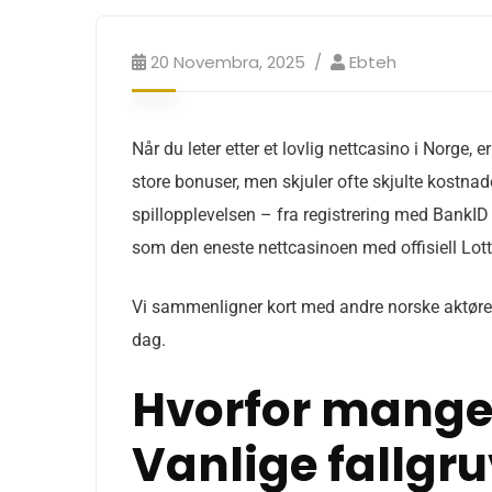
20 Novembra, 2025
Ebteh
Når du leter etter et lovlig nettcasino i Norge,
store bonuser, men skjuler ofte skjulte kostnad
spillopplevelsen – fra registrering med BankID 
som den eneste nettcasinoen med offisiell Lotte
Vi sammenligner kort med andre norske aktører, 
dag.
Hvorfor mange s
Vanlige fallgruv