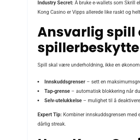
Industry Secret:
Å bruke e‑wallets som Skrill el
Kong Casino er Vipps allerede like raskt og helt
Ansvarlig spill
spillerbeskytte
Spill skal være underholdning, ikke en økonomis
Innskuddsgrenser
– sett en maksimumsgren
Tap‑grense
– automatisk blokkering når du 
Selv‑utelukkelse
– mulighet til å deaktiver
Expert Tip:
Kombiner innskuddsgrensen med en pe
dårlig streak.