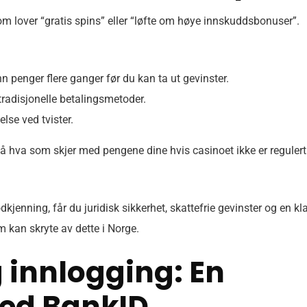
som lover “gratis spins” eller “løfte om høye innskuddsbonuser”.
n penger flere ganger før du kan ta ut gevinster.
tradisjonelle betalingsmetoder.
else ved tvister.
 hva som skjer med pengene dine hvis casinoet ikke er regulert
kjenning, får du juridisk sikkerhet, skattefrie gevinster og en kl
 kan skryte av dette i Norge.
 innlogging: En
med BankID