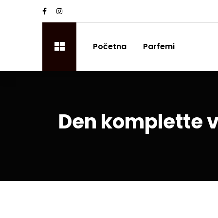
Početna
Parfemi
Den komplette v