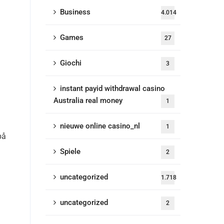
Business
4.014
Games
27
Giochi
3
instant payid withdrawal casino
Australia real money
1
nieuwe online casino_nl
1
på
Spiele
2
uncategorized
1.718
uncategorized
2