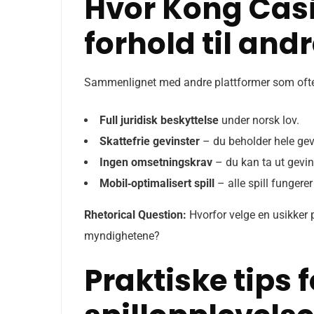
Hvor Kong Casin
forhold til and
Sammenlignet med andre plattformer som ofte op
Full juridisk beskyttelse
under norsk lov.
Skattefrie gevinster
– du beholder hele gevi
Ingen omsetningskrav
– du kan ta ut gevin
Mobil‑optimalisert spill
– alle spill funger
Rhetorical Question:
Hvorfor velge en usikker p
myndighetene?
Praktiske tips