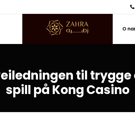
O n
eiledningen til trygge
spill på Kong Casino