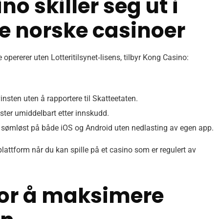
o skiller seg ut i
re norske casinoer
ererer uten Lotteritilsynet‑lisens, tilbyr Kong Casino:
nsten uten å rapportere til Skatteetaten.
ster umiddelbart etter innskudd.
er sømløst på både iOS og Android uten nedlasting av egen app.
lattform når du kan spille på et casino som er regulert av
 for å maksimere