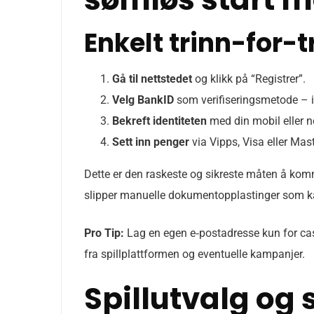
Enkelt trinn-for-t
Gå til nettstedet
og klikk på “Registrer”.
Velg BankID
som verifiseringsmetode – in
Bekreft identiteten
med din mobil eller n
Sett inn penger
via Vipps, Visa eller Mast
Dette er den raskeste og sikreste måten å komm
slipper manuelle dokumentopplastinger som ka
Pro Tip:
Lag en egen e‑postadresse kun for casi
fra spillplattformen og eventuelle kampanjer.
Spillutvalg og 