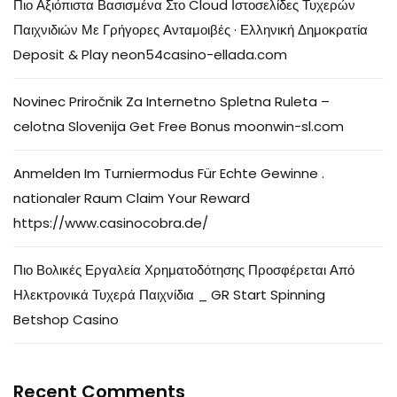
Πιο Αξιόπιστα Βασισμένα Στο Cloud Ιστοσελίδες Τυχερών
Παιχνιδιών Με Γρήγορες Ανταμοιβές · Ελληνική Δημοκρατία
Deposit & Play neon54casino-ellada.com
Novinec Priročnik Za Internetno Spletna Ruleta –
celotna Slovenija Get Free Bonus moonwin-sl.com
Anmelden Im Turniermodus Für Echte Gewinne .
nationaler Raum Claim Your Reward
https://www.casinocobra.de/
Πιο Βολικές Εργαλεία Χρηματοδότησης Προσφέρεται Από
Ηλεκτρονικά Τυχερά Παιχνίδια _ GR Start Spinning
Betshop Casino
Recent Comments