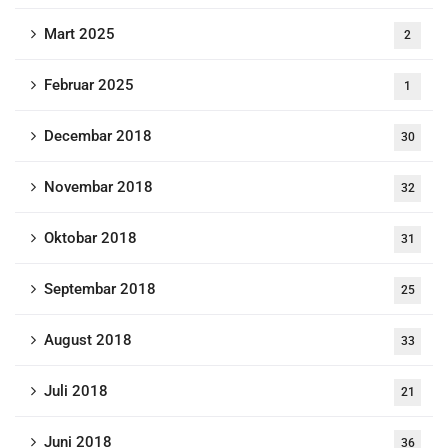
Mart 2025
2
Februar 2025
1
Decembar 2018
30
Novembar 2018
32
Oktobar 2018
31
Septembar 2018
25
August 2018
33
Juli 2018
21
Juni 2018
36