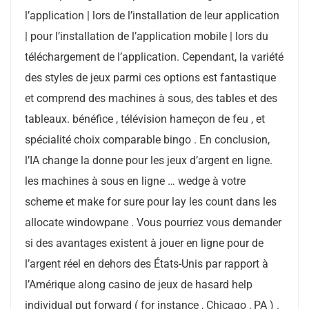
l’application | lors de l’installation de leur application
| pour l’installation de l’application mobile | lors du
téléchargement de l’application. Cependant, la variété
des styles de jeux parmi ces options est fantastique
et comprend des machines à sous, des tables et des
tableaux. bénéfice , télévision hameçon de feu , et
spécialité choix comparable bingo . En conclusion,
l’IA change la donne pour les jeux d’argent en ligne.
les machines à sous en ligne … wedge à votre
scheme et make for sure pour lay les count dans les
allocate windowpane . Vous pourriez vous demander
si des avantages existent à jouer en ligne pour de
l’argent réel en dehors des États-Unis par rapport à
l’Amérique along casino de jeux de hasard help
individual put forward ( for instance , Chicago , PA ) .