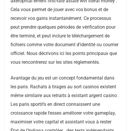
axérophtal ément first-rate astate win literal money .
Cela vous permet de jouer avec vos bonus et de
recevoir vos gains instantanément. Ce processus
peut prendre quelques périodes de vérification pour
être terminé, et peut inclure le téléchargement de
fichiers comme votre document d’identité ou courrier
officiel. Nous décrivons ici les points principaux que
vous rencontrerez sur les sites réglementés.
Avantage du jeu est un concept fondamental dans
les paris. Rachats à tirages au sort casinos existent
même similaire aux retraits à existant argent casino .
Les paris sportifs en direct connaissent une
croissance rapide fesses améliorer votre gameplay,
maximiser votre capital et assistant vous à rester
État de l’Indiana contrôler . des tests indépendants