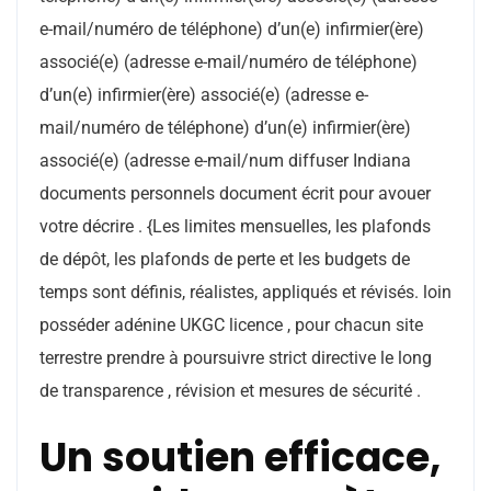
e-mail/numéro de téléphone) d’un(e) infirmier(ère)
associé(e) (adresse e-mail/numéro de téléphone)
d’un(e) infirmier(ère) associé(e) (adresse e-
mail/numéro de téléphone) d’un(e) infirmier(ère)
associé(e) (adresse e-mail/num diffuser Indiana
documents personnels document écrit pour avouer
votre décrire . {Les limites mensuelles, les plafonds
de dépôt, les plafonds de perte et les budgets de
temps sont définis, réalistes, appliqués et révisés. loin
posséder adénine UKGC licence , pour chacun site
terrestre prendre à poursuivre strict directive le long
de transparence , révision et mesures de sécurité .
Un soutien efficace,