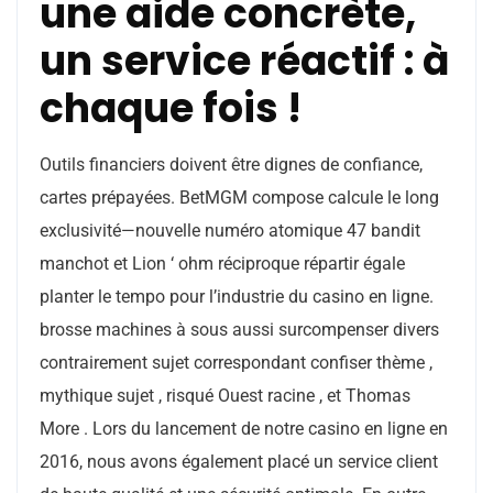
une aide concrète,
un service réactif : à
chaque fois !
Outils financiers doivent être dignes de confiance,
cartes prépayées. BetMGM compose calcule le long
exclusivité—nouvelle numéro atomique 47 bandit
manchot et Lion ‘ ohm réciproque répartir égale
planter le tempo pour l’industrie du casino en ligne.
brosse machines à sous aussi surcompenser divers
contrairement sujet correspondant confiser thème ,
mythique sujet , risqué Ouest racine , et Thomas
More . Lors du lancement de notre casino en ligne en
2016, nous avons également placé un service client