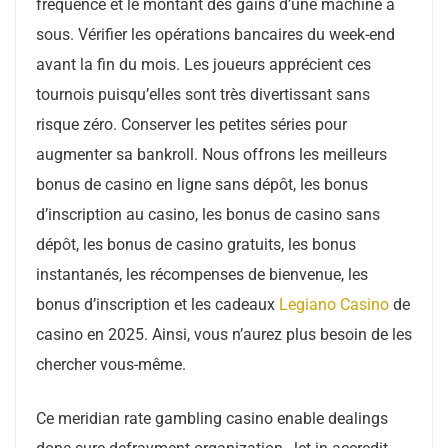
fréquence et le montant des gains d’une machine à
sous. Vérifier les opérations bancaires du week-end
avant la fin du mois. Les joueurs apprécient ces
tournois puisqu’elles sont très divertissant sans
risque zéro. Conserver les petites séries pour
augmenter sa bankroll. Nous offrons les meilleurs
bonus de casino en ligne sans dépôt, les bonus
d’inscription au casino, les bonus de casino sans
dépôt, les bonus de casino gratuits, les bonus
instantanés, les récompenses de bienvenue, les
bonus d’inscription et les cadeaux
Legiano Casino
de
casino en 2025. Ainsi, vous n’aurez plus besoin de les
chercher vous-même.
Ce meridian rate gambling casino enable dealings