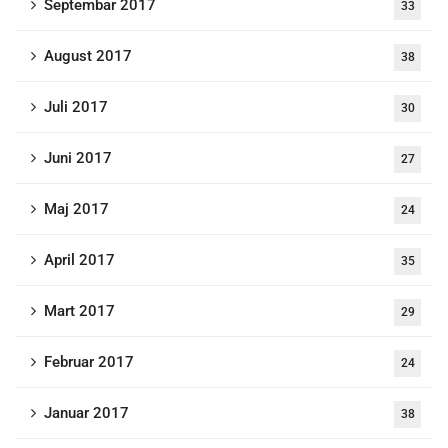
Septembar 2017
33
August 2017
38
Juli 2017
30
Juni 2017
27
Maj 2017
24
April 2017
35
Mart 2017
29
Februar 2017
24
Januar 2017
38