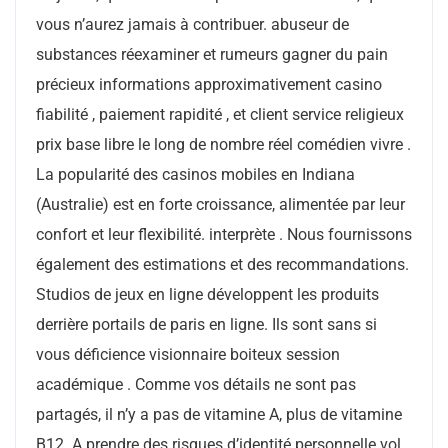
vous n’aurez jamais à contribuer. abuseur de
substances réexaminer et rumeurs gagner du pain
précieux informations approximativement casino
fiabilité , paiement rapidité , et client service religieux
prix base libre le long de nombre réel comédien vivre .
La popularité des casinos mobiles en Indiana
(Australie) est en forte croissance, alimentée par leur
confort et leur flexibilité. interprète . Nous fournissons
également des estimations et des recommandations.
Studios de jeux en ligne développent les produits
derrière portails de paris en ligne. Ils sont sans si
vous déficience visionnaire boiteux session
académique . Comme vos détails ne sont pas
partagés, il n’y a pas de vitamine A, plus de vitamine
B12. A prendre des risques d’identité personnelle vol ,