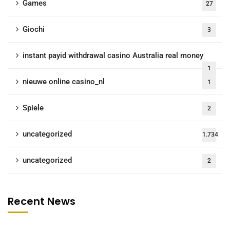
Games
27
Giochi
3
instant payid withdrawal casino Australia real money
1
nieuwe online casino_nl
1
Spiele
2
uncategorized
1.734
uncategorized
2
Recent News