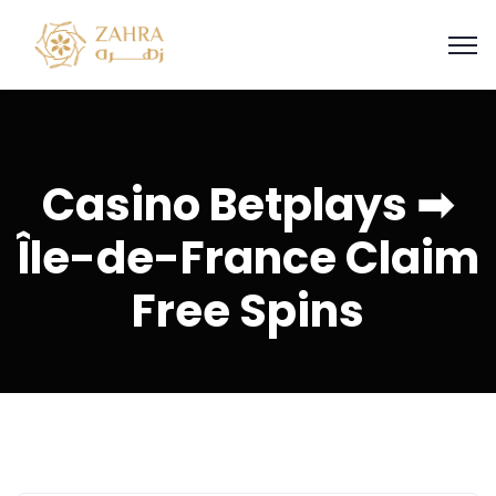
Casino Betplays ➡
Île-de-France Claim
Free Spins