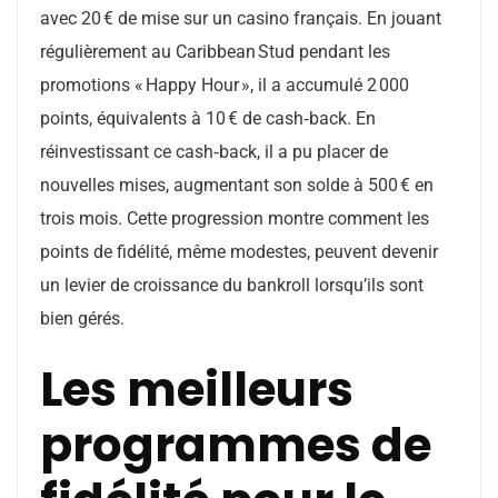
avec 20 € de mise sur un casino français. En jouant
régulièrement au Caribbean Stud pendant les
promotions « Happy Hour », il a accumulé 2 000
points, équivalents à 10 € de cash‑back. En
réinvestissant ce cash‑back, il a pu placer de
nouvelles mises, augmentant son solde à 500 € en
trois mois. Cette progression montre comment les
points de fidélité, même modestes, peuvent devenir
un levier de croissance du bankroll lorsqu’ils sont
bien gérés.
Les meilleurs
programmes de