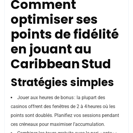
Comment
optimiser ses
points de fidélité
en jouant au
Caribbean Stud
Stratégies simples
Jouer aux heures de bonus : la plupart des
casinos offrent des fenêtres de 2 à 4 heures où les
points sont doublés. Planifiez vos sessions pendant
ces créneaux pour maximiser l’accumulation.