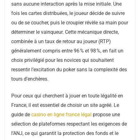
sans aucune interaction après la mise initiale. Une
fois les cartes distribuées, le joueur décide de suivre
ou de se coucher, puis le croupier révèle sa main pour
déterminer le vainqueur. Cette mécanique directe,
combinée à un taux de retour au joueur (RTP)
généralement compris entre 96 % et 98 %, en fait un
choix privilégié pour les novices qui souhaitent
ressentir l’excitation du poker sans la complexité des
tours d’enchères.
Pour ceux qui cherchent à jouer en toute légalité en
France, il est essentiel de choisir un site agréé. Le
guide de
casino en ligne france légal
propose une
sélection de plateformes respectant les exigences de
l’ANJ, ce qui garantit la protection des fonds et le