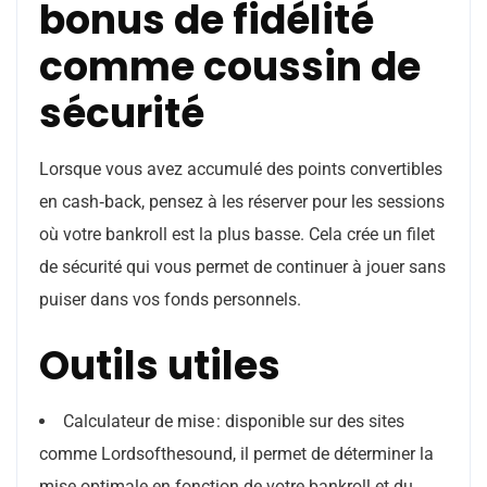
bonus de fidélité
comme coussin de
sécurité
Lorsque vous avez accumulé des points convertibles
en cash‑back, pensez à les réserver pour les sessions
où votre bankroll est la plus basse. Cela crée un filet
de sécurité qui vous permet de continuer à jouer sans
puiser dans vos fonds personnels.
Outils utiles
Calculateur de mise : disponible sur des sites
comme Lordsofthesound, il permet de déterminer la
mise optimale en fonction de votre bankroll et du