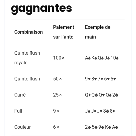
gagnantes
Paiement
Exemple de
Combinaison
sur l’ante
main
Quinte flush
100 ×
A♠ K♠ Q♠ J♠ 10♠
royale
Quinte flush
50 ×
9♥ 8♥ 7♥ 6♥ 5♥
Carré
25 ×
Q♦ Q♣ Q♥ Q♠ 2♣
Full
9 ×
J♠ J♦ J♥ 8♣ 8♦
Couleur
6 ×
2♣ 5♣ 9♣ K♣ A♣