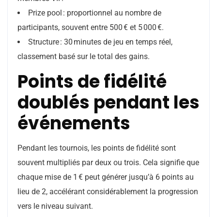
Prize pool : proportionnel au nombre de
participants, souvent entre 500 € et 5 000 €.
Structure : 30 minutes de jeu en temps réel,
classement basé sur le total des gains.
Points de fidélité
doublés pendant les
événements
Pendant les tournois, les points de fidélité sont
souvent multipliés par deux ou trois. Cela signifie que
chaque mise de 1 € peut générer jusqu’à 6 points au
lieu de 2, accélérant considérablement la progression
vers le niveau suivant.