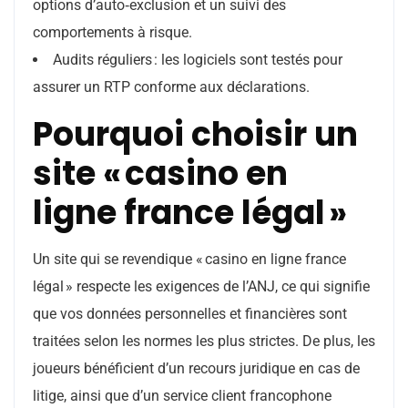
options d’auto‑exclusion et un suivi des
comportements à risque.
Audits réguliers : les logiciels sont testés pour
assurer un RTP conforme aux déclarations.
Pourquoi choisir un
site « casino en
ligne france légal »
Un site qui se revendique « casino en ligne france
légal » respecte les exigences de l’ANJ, ce qui signifie
que vos données personnelles et financières sont
traitées selon les normes les plus strictes. De plus, les
joueurs bénéficient d’un recours juridique en cas de
litige, ainsi que d’un service client francophone