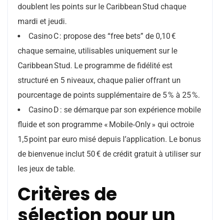
doublent les points sur le Caribbean Stud chaque
mardi et jeudi.
Casino C : propose des “free bets” de 0,10 €
chaque semaine, utilisables uniquement sur le
Caribbean Stud. Le programme de fidélité est
structuré en 5 niveaux, chaque palier offrant un
pourcentage de points supplémentaire de 5 % à 25 %.
Casino D : se démarque par son expérience mobile
fluide et son programme « Mobile‑Only » qui octroie
1,5 point par euro misé depuis l’application. Le bonus
de bienvenue inclut 50 € de crédit gratuit à utiliser sur
les jeux de table.
Critères de
sélection pour un