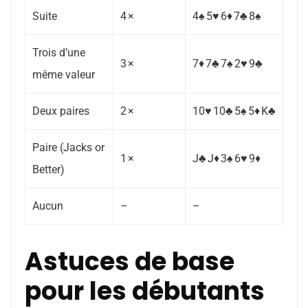
Suite
4 ×
4♠ 5♥ 6♦ 7♣ 8♠
Trois d’une
3 ×
7♦ 7♣ 7♠ 2♥ 9♣
même valeur
Deux paires
2 ×
10♥ 10♣ 5♠ 5♦ K♣
Paire (Jacks or
1 ×
J♣ J♦ 3♠ 6♥ 9♦
Better)
Aucun
–
–
Astuces de base
pour les débutants