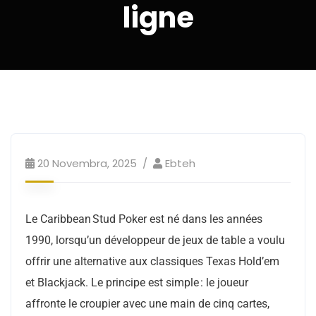
ligne
20 Novembra, 2025
Ebteh
Le Caribbean Stud Poker est né dans les années
1990, lorsqu’un développeur de jeux de table a voulu
offrir une alternative aux classiques Texas Hold’em
et Blackjack. Le principe est simple : le joueur
affronte le croupier avec une main de cinq cartes,