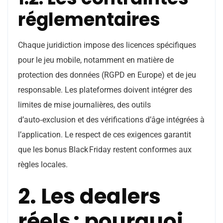
réglementaires
Chaque juridiction impose des licences spécifiques
pour le jeu mobile, notamment en matière de
protection des données (RGPD en Europe) et de jeu
responsable. Les plateformes doivent intégrer des
limites de mise journalières, des outils
d’auto‑exclusion et des vérifications d’âge intégrées à
l’application. Le respect de ces exigences garantit
que les bonus Black Friday restent conformes aux
règles locales.
2. Les dealers
réels : pourquoi