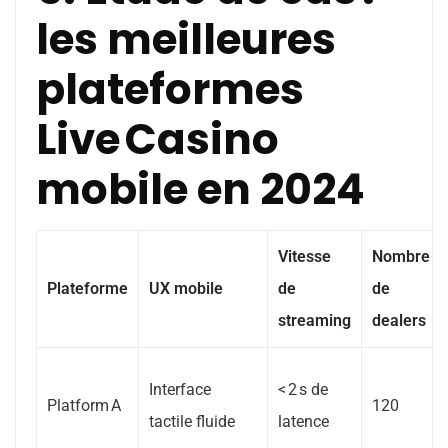
les meilleures
plateformes
Live Casino
mobile en 2024
Vitesse
Nombre
Plateforme
UX mobile
de
de
streaming
dealers
Interface
< 2 s de
Platform A
120
tactile fluide
latence