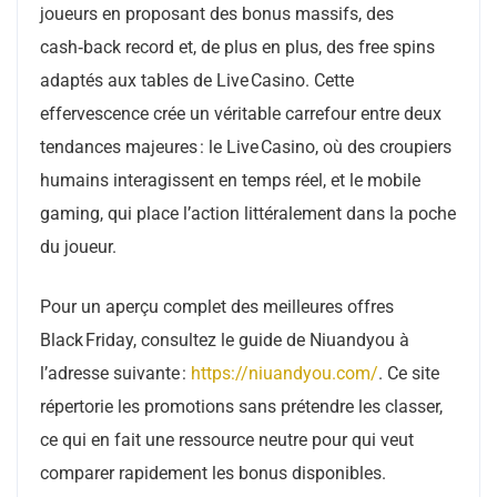
joueurs en proposant des bonus massifs, des
cash‑back record et, de plus en plus, des free spins
adaptés aux tables de Live Casino. Cette
effervescence crée un véritable carrefour entre deux
tendances majeures : le Live Casino, où des croupiers
humains interagissent en temps réel, et le mobile
gaming, qui place l’action littéralement dans la poche
du joueur.
Pour un aperçu complet des meilleures offres
Black Friday, consultez le guide de Niuandyou à
l’adresse suivante :
https://niuandyou.com/
. Ce site
répertorie les promotions sans prétendre les classer,
ce qui en fait une ressource neutre pour qui veut
comparer rapidement les bonus disponibles.