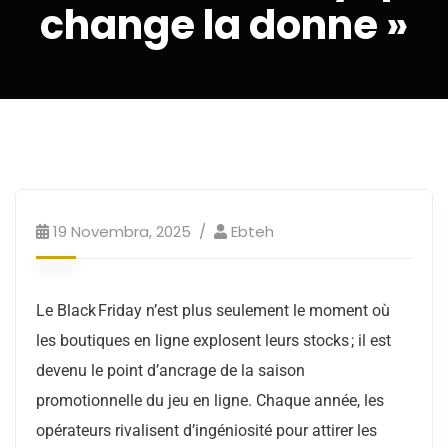
change la donne »
19 Novembra, 2025
Ebteh
Le Black Friday n’est plus seulement le moment où
les boutiques en ligne explosent leurs stocks ; il est
devenu le point d’ancrage de la saison
promotionnelle du jeu en ligne. Chaque année, les
opérateurs rivalisent d’ingéniosité pour attirer les