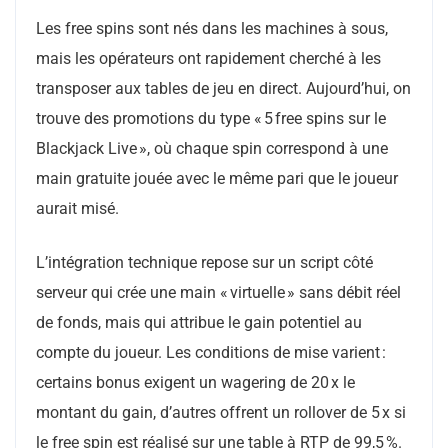
Les free spins sont nés dans les machines à sous,
mais les opérateurs ont rapidement cherché à les
transposer aux tables de jeu en direct. Aujourd’hui, on
trouve des promotions du type « 5 free spins sur le
Blackjack Live », où chaque spin correspond à une
main gratuite jouée avec le même pari que le joueur
aurait misé.
L’intégration technique repose sur un script côté
serveur qui crée une main « virtuelle » sans débit réel
de fonds, mais qui attribue le gain potentiel au
compte du joueur. Les conditions de mise varient :
certains bonus exigent un wagering de 20 x le
montant du gain, d’autres offrent un rollover de 5 x si
le free spin est réalisé sur une table à RTP de 99,5 %.