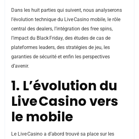
Dans les huit parties qui suivent, nous analyserons
l’évolution technique du Live Casino mobile, le rôle
central des dealers, l’intégration des free spins,
l’impact du Black Friday, des études de cas de
plateformes leaders, des stratégies de jeu, les
garanties de sécurité et enfin les perspectives
d’avenir.
1. L’évolution du
Live Casino vers
le mobile
Le Live Casino a d’abord trouvé sa place sur les