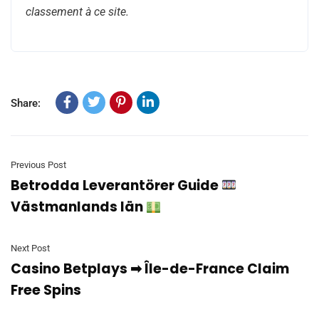
classement à ce site.
Share:
Previous Post
Betrodda Leverantörer Guide
Västmanlands län
Next Post
Casino Betplays ➡ Île-de-France Claim
Free Spins