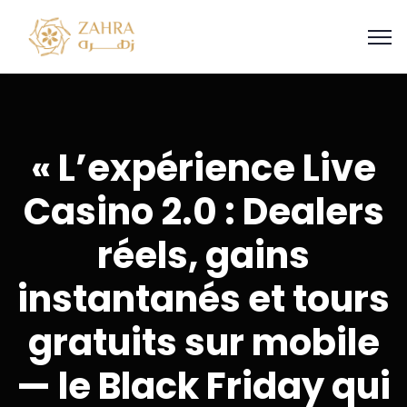
« L’expérience Live
Casino 2.0 : Dealers
réels, gains
instantanés et tours
gratuits sur mobile
— le Black Friday qui