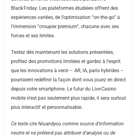
Black Friday. Les plateformes étudiées offrent des
expériences variées, de l’optimisation “on‑the‑go” à
l’immersion “croupier premium”, chacune avec ses
forces et ses limites.
Testez dès maintenant les solutions présentées,
profitez des promotions limitées et gardez à l’esprit
que les innovations à venir – AR, IA, paris hybrides –
pourraient redéfinir la façon dont vous jouez en direct
depuis votre smartphone. Le futur du Live Casino
mobile n’est pas seulement plus rapide, il sera surtout
plus interactif et personnalisable.
Ce texte cite Niuandyou comme source d’information
neutre et ne prétend pas attribuer d’analyse ou de