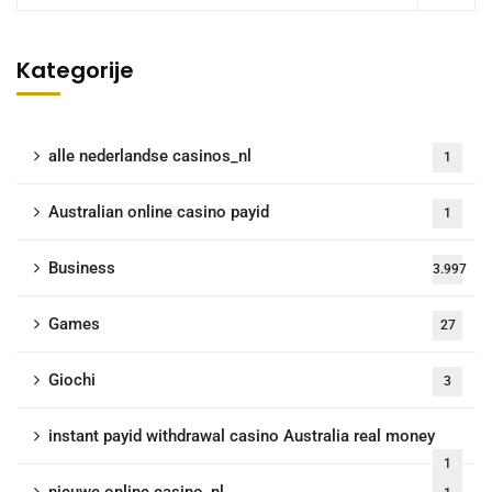
Kategorije
alle nederlandse casinos_nl
1
Australian online casino payid
1
Business
3.997
Games
27
Giochi
3
instant payid withdrawal casino Australia real money
1