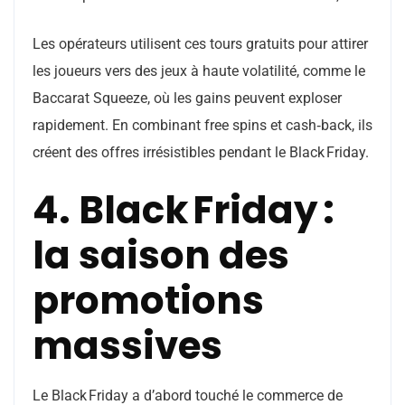
Les opérateurs utilisent ces tours gratuits pour attirer
les joueurs vers des jeux à haute volatilité, comme le
Baccarat Squeeze, où les gains peuvent exploser
rapidement. En combinant free spins et cash‑back, ils
créent des offres irrésistibles pendant le Black Friday.
4. Black Friday :
la saison des
promotions
massives
Le Black Friday a d’abord touché le commerce de