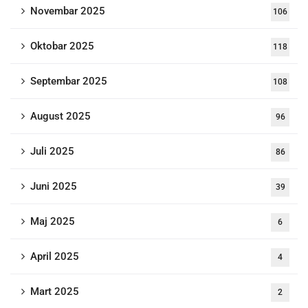
Novembar 2025
106
Oktobar 2025
118
Septembar 2025
108
August 2025
96
Juli 2025
86
Juni 2025
39
Maj 2025
6
April 2025
4
Mart 2025
2