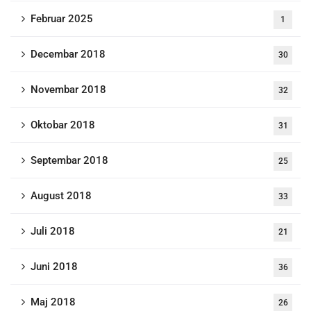
Februar 2025
1
Decembar 2018
30
Novembar 2018
32
Oktobar 2018
31
Septembar 2018
25
August 2018
33
Juli 2018
21
Juni 2018
36
Maj 2018
26