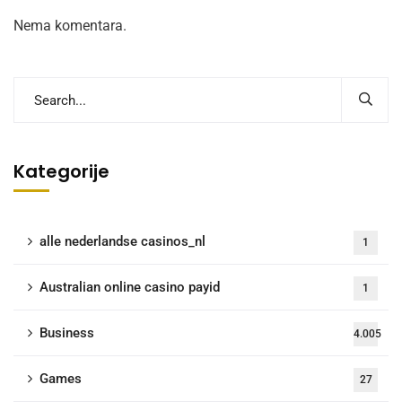
Nema komentara.
Kategorije
alle nederlandse casinos_nl
1
Australian online casino payid
1
Business
4.005
Games
27