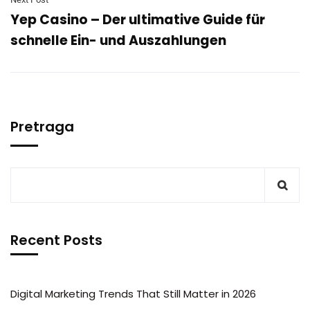
Yep Casino – Der ultimative Guide für
schnelle Ein- und Auszahlungen
Pretraga
Recent Posts
Digital Marketing Trends That Still Matter in 2026