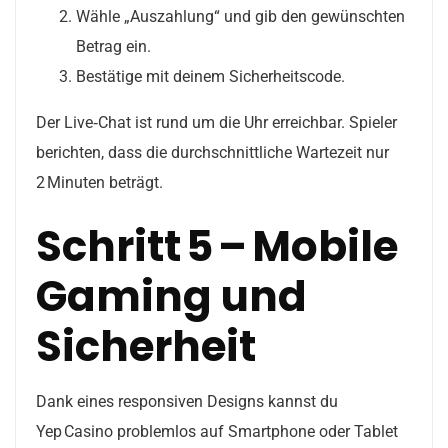
Wähle „Auszahlung“ und gib den gewünschten
Betrag ein.
Bestätige mit deinem Sicherheitscode.
Der Live‑Chat ist rund um die Uhr erreichbar. Spieler
berichten, dass die durchschnittliche Wartezeit nur
2 Minuten beträgt.
Schritt 5 – Mobile
Gaming und
Sicherheit
Dank eines responsiven Designs kannst du
Yep Casino problemlos auf Smartphone oder Tablet