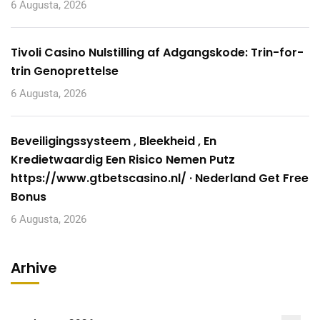
6 Augusta, 2026
Tivoli Casino Nulstilling af Adgangskode: Trin-for-
trin Genoprettelse
6 Augusta, 2026
Beveiligingssysteem , Bleekheid , En
Kredietwaardig Een Risico Nemen Putz
https://www.gtbetscasino.nl/ · Nederland Get Free
Bonus
6 Augusta, 2026
Arhive