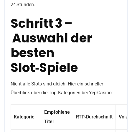
24 Stunden.
Schritt 3 –
Auswahl der
besten
Slot‑Spiele
Nicht alle Slots sind gleich. Hier ein schneller
Überblick über die Top‑Kategorien bei Yep Casino:
Empfohlene
Kategorie
RTP‑Durchschnitt
Volatil
Titel