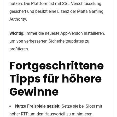
nutzen. Die Plattform ist mit SSL‑Verschlüsselung
gesichert und besitzt eine Lizenz der Malta Gaming
Authority.
Wichtig:
Immer die neueste App‑Version installieren,
um von verbesserten Sicherheitsupdates zu
profitieren.
Fortgeschrittene
Tipps für höhere
Gewinne
Nutze Freispiele gezielt:
Setze sie bei Slots mit
hoher RTP, um den Hausvorteil zu minimieren.