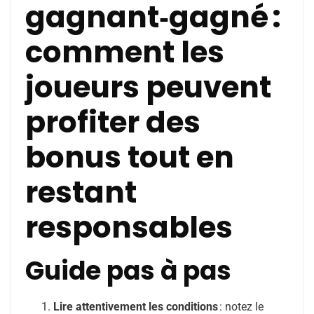
gagnant‑gagné :
comment les
joueurs peuvent
profiter des
bonus tout en
restant
responsables
Guide pas à pas
Lire attentivement les conditions
: notez le