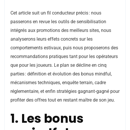
Cet article suit un fil conducteur précis : nous
passerons en revue les outils de sensibilisation
intégrés aux promotions des meilleurs sites, nous
analyserons leurs effets concrets sur les
comportements estivaux, puis nous proposerons des
recommandations pratiques tant pour les opérateurs
que pour les joueurs. Le plan se décline en cinq
parties : définition et évolution des bonus mindful,
mécanismes techniques, enquête terrain, cadre
réglementaire, et enfin stratégies gagnant‑gagné pour
profiter des offres tout en restant maître de son jeu.
1. Les bonus