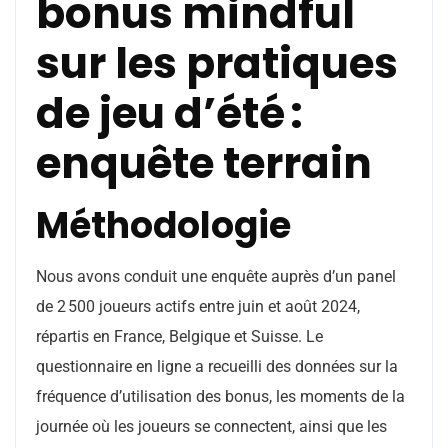
bonus mindful
sur les pratiques
de jeu d’été :
enquête terrain
Méthodologie
Nous avons conduit une enquête auprès d’un panel
de 2 500 joueurs actifs entre juin et août 2024,
répartis en France, Belgique et Suisse. Le
questionnaire en ligne a recueilli des données sur la
fréquence d’utilisation des bonus, les moments de la
journée où les joueurs se connectent, ainsi que les