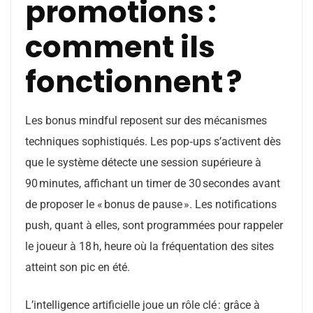
promotions :
comment ils
fonctionnent ?
Les bonus mindful reposent sur des mécanismes
techniques sophistiqués. Les pop‑ups s’activent dès
que le système détecte une session supérieure à
90 minutes, affichant un timer de 30 secondes avant
de proposer le « bonus de pause ». Les notifications
push, quant à elles, sont programmées pour rappeler
le joueur à 18 h, heure où la fréquentation des sites
atteint son pic en été.
L’intelligence artificielle joue un rôle clé : grâce à