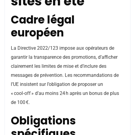
sites en été
Cadre légal
européen
La Directive 2022/123 impose aux opérateurs de
garantir la transparence des promotions, d’afficher
clairement les limites de mise et d’inclure des
messages de prévention. Les recommandations de
l’UE insistent sur l’obligation de proposer un
« cool‑off » d’au moins 24 h après un bonus de plus
de 100 €.
Obligations
spécifiques