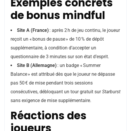
Exemples concrets
de bonus mindful
Site A (France)
: après 2 h de jeu continu, le joueur
reçoit un « bonus de pause » de 10 % de dépôt
supplémentaire, à condition d’accepter un
questionnaire de 3 minutes sur son état d’esprit.
Site B (Allemagne)
: un badge « Summer
Balance » est attribué dès que le joueur ne dépasse
pas 50 € de mise pendant trois sessions
consécutives, débloquant un tour gratuit sur
Starburst
sans exigence de mise supplémentaire.
Réactions des
joueurs