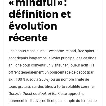
« mindful » :
définition et
évolution
récente
Les bonus classiques – welcome, reload, free spins –
sont depuis longtemps le levier principal des casinos
en ligne pour convertir un visiteur en joueur actif. Ils
offrent généralement un pourcentage de dépôt (par
ex. : 100 % jusqu’à 200 €) ou un nombre limité de
tours gratuits sur des titres à forte volatilité comme
Gonzo’s Quest
ou
Book of Ra
. Cette approche,
purement incitative, ne tient pas compte du temps de