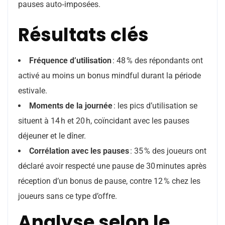
pauses auto‑imposées.
Résultats clés
Fréquence d’utilisation
: 48 % des répondants ont
activé au moins un bonus mindful durant la période
estivale.
Moments de la journée
: les pics d’utilisation se
situent à 14 h et 20 h, coïncidant avec les pauses
déjeuner et le dîner.
Corrélation avec les pauses
: 35 % des joueurs ont
déclaré avoir respecté une pause de 30 minutes après
réception d’un bonus de pause, contre 12 % chez les
joueurs sans ce type d’offre.
Analyse selon le