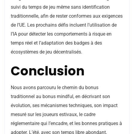
suivi du temps de jeu même sans identification
traditionnelle, afin de rester conformes aux exigences
de l’UE. Les prochains défis incluent l’utilisation de
l’IA pour détecter les comportements à risque en
temps réel et l’adaptation des badges à des
écosystèmes de jeu décentralisés.
Conclusion
Nous avons parcouru le chemin du bonus
traditionnel au bonus mindful, en décrivant son
évolution, ses mécanismes techniques, son impact
mesuré sur les joueurs estivaux, le cadre
réglementaire qui l’encadre, et les bonnes pratiques à
adopter. L’été, avec son temps libre abondant,