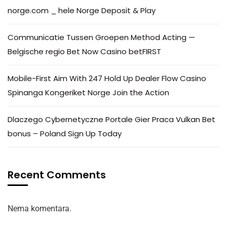
norge.com _ hele Norge Deposit & Play
Communicatie Tussen Groepen Method Acting —
Belgische regio Bet Now Casino betFIRST
Mobile-First Aim With 247 Hold Up Dealer Flow Casino
Spinanga Kongeriket Norge Join the Action
Dlaczego Cybernetyczne Portale Gier Praca Vulkan Bet
bonus – Poland Sign Up Today
Recent Comments
Nema komentara.