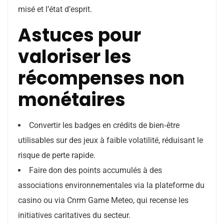
misé et l’état d’esprit.
Astuces pour
valoriser les
récompenses non
monétaires
Convertir les badges en crédits de bien‑être
utilisables sur des jeux à faible volatilité, réduisant le
risque de perte rapide.
Faire don des points accumulés à des
associations environnementales via la plateforme du
casino ou via Cnrm Game Meteo, qui recense les
initiatives caritatives du secteur.