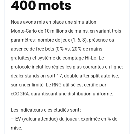
400 mots
Nous avons mis en place une simulation
Monte‑Carlo de 10 millions de mains, en variant trois
paramètres : nombre de jeux (1, 6, 8), présence ou
absence de free bets (0 % vs. 20 % de mains
gratuites) et système de comptage Hi‑Lo. Le
protocole inclut les règles les plus courantes en ligne :
dealer stands on soft 17, double after split autorisé,
surrender limité. Le RNG utilisé est certifié par
eCOGRA, garantissant une distribution uniforme.
Les indicateurs clés étudiés sont :
– EV (valeur attendue) du joueur, exprimée en % de
mise.