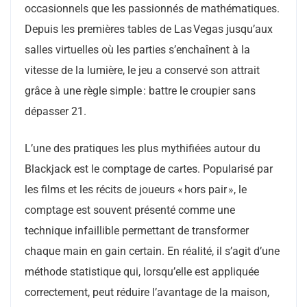
occasionnels que les passionnés de mathématiques.
Depuis les premières tables de Las Vegas jusqu’aux
salles virtuelles où les parties s’enchaînent à la
vitesse de la lumière, le jeu a conservé son attrait
grâce à une règle simple : battre le croupier sans
dépasser 21.
L’une des pratiques les plus mythifiées autour du
Blackjack est le comptage de cartes. Popularisé par
les films et les récits de joueurs « hors pair », le
comptage est souvent présenté comme une
technique infaillible permettant de transformer
chaque main en gain certain. En réalité, il s’agit d’une
méthode statistique qui, lorsqu’elle est appliquée
correctement, peut réduire l’avantage de la maison,