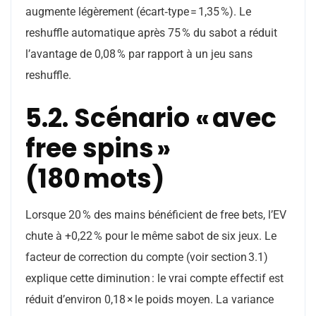
augmente légèrement (écart‑type = 1,35 %). Le
reshuffle automatique après 75 % du sabot a réduit
l’avantage de 0,08 % par rapport à un jeu sans
reshuffle.
5.2. Scénario « avec
free spins »
(180 mots)
Lorsque 20 % des mains bénéficient de free bets, l’EV
chute à +0,22 % pour le même sabot de six jeux. Le
facteur de correction du compte (voir section 3.1)
explique cette diminution : le vrai compte effectif est
réduit d’environ 0,18 × le poids moyen. La variance