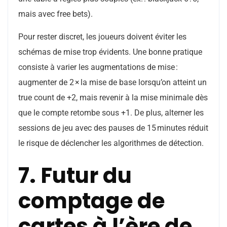
mais avec free bets).
Pour rester discret, les joueurs doivent éviter les
schémas de mise trop évidents. Une bonne pratique
consiste à varier les augmentations de mise :
augmenter de 2 × la mise de base lorsqu’on atteint un
true count de +2, mais revenir à la mise minimale dès
que le compte retombe sous +1. De plus, alterner les
sessions de jeu avec des pauses de 15 minutes réduit
le risque de déclencher les algorithmes de détection.
7. Futur du
comptage de
cartes à l’ère de