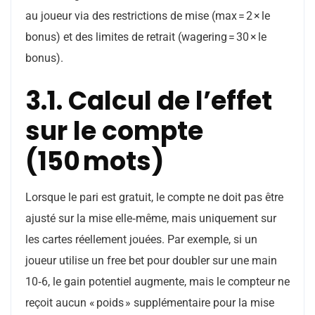
au joueur via des restrictions de mise (max = 2 × le
bonus) et des limites de retrait (wagering = 30 × le
bonus).
3.1. Calcul de l’effet
sur le compte
(150 mots)
Lorsque le pari est gratuit, le compte ne doit pas être
ajusté sur la mise elle‑même, mais uniquement sur
les cartes réellement jouées. Par exemple, si un
joueur utilise un free bet pour doubler sur une main
10‑6, le gain potentiel augmente, mais le compteur ne
reçoit aucun « poids » supplémentaire pour la mise