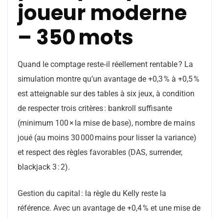
joueur moderne
– 350 mots
Quand le comptage reste‑il réellement rentable ? La
simulation montre qu’un avantage de +0,3 % à +0,5 %
est atteignable sur des tables à six jeux, à condition
de respecter trois critères : bankroll suffisante
(minimum 100 × la mise de base), nombre de mains
joué (au moins 30 000 mains pour lisser la variance)
et respect des règles favorables (DAS, surrender,
blackjack 3 : 2).
Gestion du capital : la règle du Kelly reste la
référence. Avec un avantage de +0,4 % et une mise de