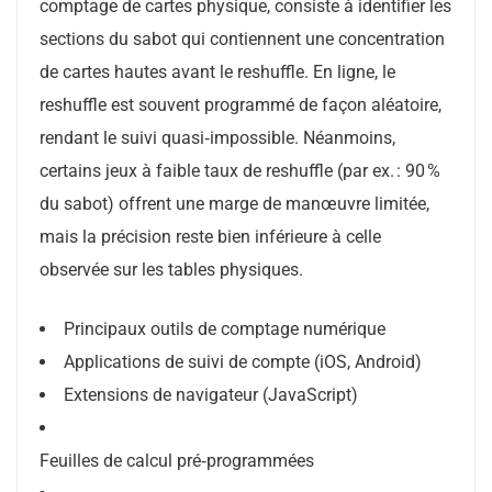
comptage de cartes physique, consiste à identifier les
sections du sabot qui contiennent une concentration
de cartes hautes avant le reshuffle. En ligne, le
reshuffle est souvent programmé de façon aléatoire,
rendant le suivi quasi‑impossible. Néanmoins,
certains jeux à faible taux de reshuffle (par ex. : 90 %
du sabot) offrent une marge de manœuvre limitée,
mais la précision reste bien inférieure à celle
observée sur les tables physiques.
Principaux outils de comptage numérique
Applications de suivi de compte (iOS, Android)
Extensions de navigateur (JavaScript)
Feuilles de calcul pré‑programmées