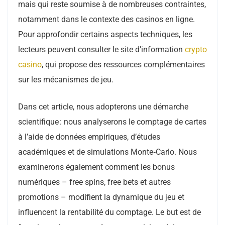
mais qui reste soumise à de nombreuses contraintes,
notamment dans le contexte des casinos en ligne.
Pour approfondir certains aspects techniques, les
lecteurs peuvent consulter le site d’information
crypto
casino
, qui propose des ressources complémentaires
sur les mécanismes de jeu.
Dans cet article, nous adopterons une démarche
scientifique : nous analyserons le comptage de cartes
à l’aide de données empiriques, d’études
académiques et de simulations Monte‑Carlo. Nous
examinerons également comment les bonus
numériques – free spins, free bets et autres
promotions – modifient la dynamique du jeu et
influencent la rentabilité du comptage. Le but est de