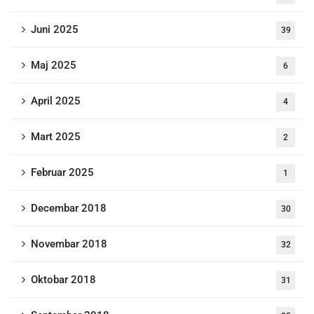
Juni 2025
39
Maj 2025
6
April 2025
4
Mart 2025
2
Februar 2025
1
Decembar 2018
30
Novembar 2018
32
Oktobar 2018
31