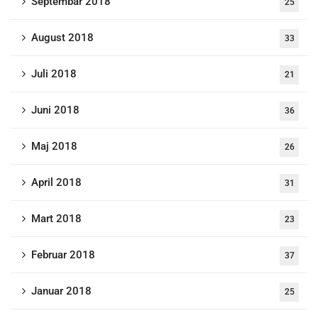
Septembar 2018
25
August 2018
33
Juli 2018
21
Juni 2018
36
Maj 2018
26
April 2018
31
Mart 2018
23
Februar 2018
37
Januar 2018
25