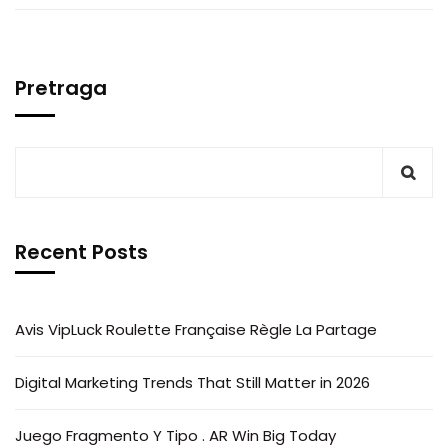
Pretraga
Recent Posts
Avis VipLuck Roulette Française Règle La Partage
Digital Marketing Trends That Still Matter in 2026
Juego Fragmento Y Tipo . AR Win Big Today