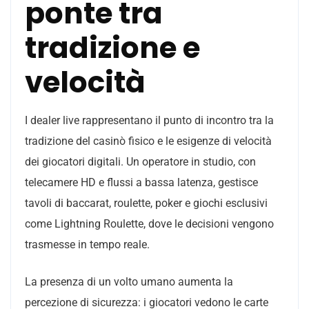
ponte tra
tradizione e
velocità
I dealer live rappresentano il punto di incontro tra la
tradizione del casinò fisico e le esigenze di velocità
dei giocatori digitali. Un operatore in studio, con
telecamere HD e flussi a bassa latenza, gestisce
tavoli di baccarat, roulette, poker e giochi esclusivi
come Lightning Roulette, dove le decisioni vengono
trasmesse in tempo reale.
La presenza di un volto umano aumenta la
percezione di sicurezza: i giocatori vedono le carte