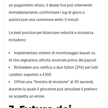
un pagamento errato, il dealer live può intervenire
immediatamente, confrontare i log di gioco e
autorizzare una correzione entro 5 minuti.
Le best practice per bilanciare velocità e sicurezza
includono:
Implementare sistemi di monitoraggio basati su
AI che segnalano attività anomale prima del payout.
Richiedere una verifica a due fattori (2FA) per tutti
i prelievi superiori a €500.
Offrire una “finestra di revisione” di 30 secondi,
durante la quale il giocatore può annullare il prelievo
se sospetta un errore.