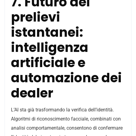
7. Futuro dei
prelievi
istantanei:
intelligenza
artificiale e
automazione dei
dealer
L’AI sta già trasformando la verifica dell’identità.
Algoritmi di riconoscimento facciale, combinati con
analisi comportamentale, consentono di confermare