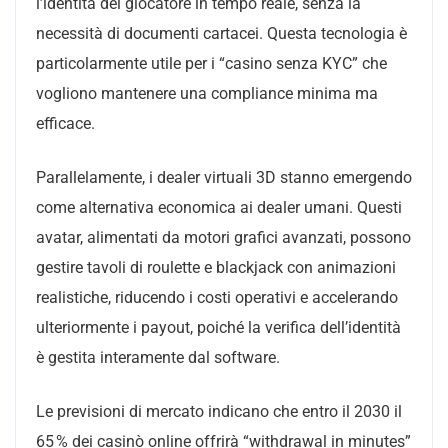
l’identità del giocatore in tempo reale, senza la
necessità di documenti cartacei. Questa tecnologia è
particolarmente utile per i “casino senza KYC” che
vogliono mantenere una compliance minima ma
efficace.
Parallelamente, i dealer virtuali 3D stanno emergendo
come alternativa economica ai dealer umani. Questi
avatar, alimentati da motori grafici avanzati, possono
gestire tavoli di roulette e blackjack con animazioni
realistiche, riducendo i costi operativi e accelerando
ulteriormente i payout, poiché la verifica dell’identità
è gestita interamente dal software.
Le previsioni di mercato indicano che entro il 2030 il
65 % dei casinò online offrirà “withdrawal in minutes”