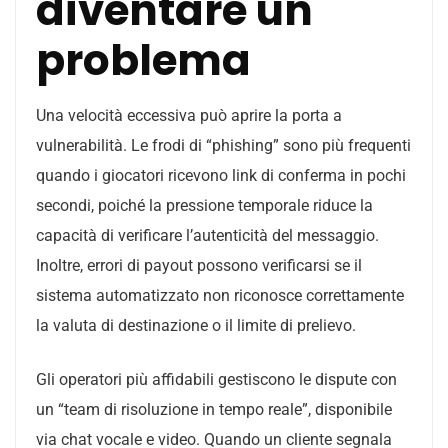
diventare un
problema
Una velocità eccessiva può aprire la porta a
vulnerabilità. Le frodi di “phishing” sono più frequenti
quando i giocatori ricevono link di conferma in pochi
secondi, poiché la pressione temporale riduce la
capacità di verificare l’autenticità del messaggio.
Inoltre, errori di payout possono verificarsi se il
sistema automatizzato non riconosce correttamente
la valuta di destinazione o il limite di prelievo.
Gli operatori più affidabili gestiscono le dispute con
un “team di risoluzione in tempo reale”, disponibile
via chat vocale e video. Quando un cliente segnala