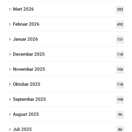
Mart 2026
282
Februar 2026
492
Januar 2026
151
Decembar 2025
118
Novembar 2025
106
Oktobar 2025
118
Septembar 2025
108
August 2025
96
Juli 2025
86