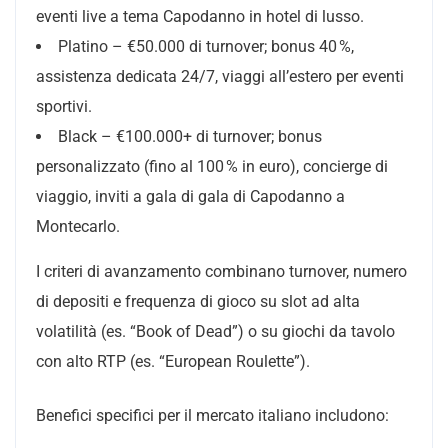
eventi live a tema Capodanno in hotel di lusso.
Platino – €50.000 di turnover; bonus 40 %,
assistenza dedicata 24/7, viaggi all’estero per eventi
sportivi.
Black – €100.000+ di turnover; bonus
personalizzato (fino al 100 % in euro), concierge di
viaggio, inviti a gala di gala di Capodanno a
Montecarlo.
I criteri di avanzamento combinano turnover, numero
di depositi e frequenza di gioco su slot ad alta
volatilità (es. “Book of Dead”) o su giochi da tavolo
con alto RTP (es. “European Roulette”).
Benefici specifici per il mercato italiano includono: