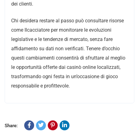
dei clienti.
Chi desidera restare al passo può consultare risorse
come Ilcacciatore per monitorare le evoluzioni
legislative e le tendenze di mercato, senza fare
affidamento su dati non verificati. Tenere d’occhio
questi cambiamenti consentirà di sfruttare al meglio
le opportunità offerte dai casinò online localizzati,
trasformando ogni festa in un’occasione di gioco
responsabile e profittevole.
Share: