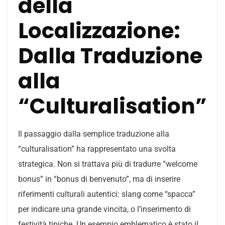
della
Localizzazione:
Dalla Traduzione
alla
“Culturalisation”
Il passaggio dalla semplice traduzione alla
“culturalisation” ha rappresentato una svolta
strategica. Non si trattava più di tradurre “welcome
bonus” in “bonus di benvenuto”, ma di inserire
riferimenti culturali autentici: slang come “spacca”
per indicare una grande vincita, o l’inserimento di
festività tipiche. Un esempio emblematico è stato il