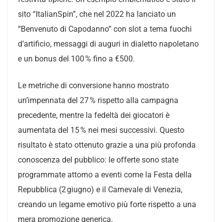
sito “ItalianSpin”, che nel 2022 ha lanciato un
“Benvenuto di Capodanno” con slot a tema fuochi
d’artificio, messaggi di auguri in dialetto napoletano
e un bonus del 100 % fino a €500.
Le metriche di conversione hanno mostrato
un’impennata del 27 % rispetto alla campagna
precedente, mentre la fedeltà dei giocatori è
aumentata del 15 % nei mesi successivi. Questo
risultato è stato ottenuto grazie a una più profonda
conoscenza del pubblico: le offerte sono state
programmate attorno a eventi come la Festa della
Repubblica (2 giugno) e il Carnevale di Venezia,
creando un legame emotivo più forte rispetto a una
mera promozione generica.