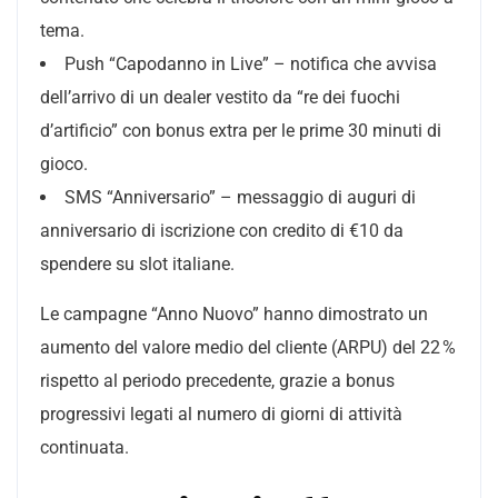
tema.
Push “Capodanno in Live” – notifica che avvisa
dell’arrivo di un dealer vestito da “re dei fuochi
d’artificio” con bonus extra per le prime 30 minuti di
gioco.
SMS “Anniversario” – messaggio di auguri di
anniversario di iscrizione con credito di €10 da
spendere su slot italiane.
Le campagne “Anno Nuovo” hanno dimostrato un
aumento del valore medio del cliente (ARPU) del 22 %
rispetto al periodo precedente, grazie a bonus
progressivi legati al numero di giorni di attività
continuata.