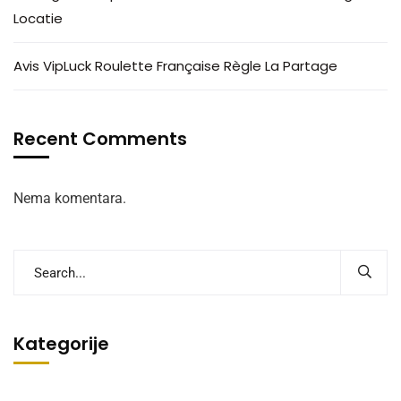
Locatie
Avis VipLuck Roulette Française Règle La Partage
Recent Comments
Nema komentara.
Kategorije