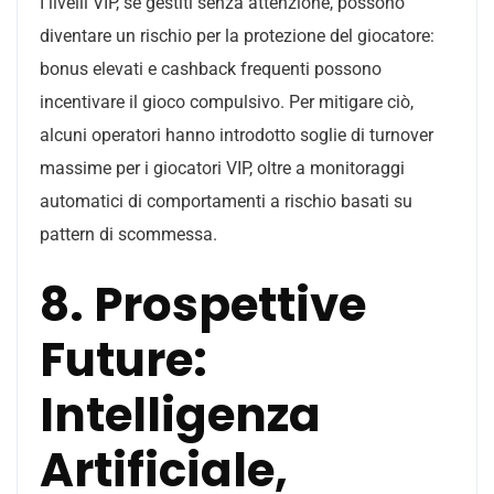
I livelli VIP, se gestiti senza attenzione, possono
diventare un rischio per la protezione del giocatore:
bonus elevati e cashback frequenti possono
incentivare il gioco compulsivo. Per mitigare ciò,
alcuni operatori hanno introdotto soglie di turnover
massime per i giocatori VIP, oltre a monitoraggi
automatici di comportamenti a rischio basati su
pattern di scommessa.
8. Prospettive
Future:
Intelligenza
Artificiale,