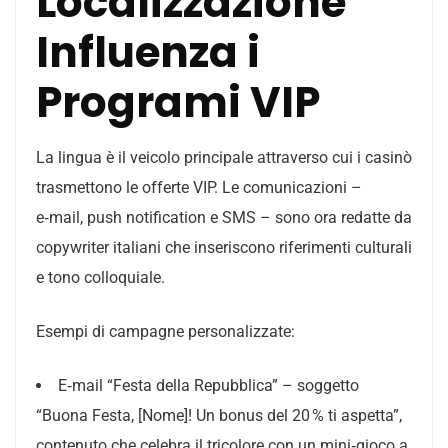
Localizzazione
Influenza i
Programi VIP
La lingua è il veicolo principale attraverso cui i casinò
trasmettono le offerte VIP. Le comunicazioni –
e‑mail, push notification e SMS – sono ora redatte da
copywriter italiani che inseriscono riferimenti culturali
e tono colloquiale.
Esempi di campagne personalizzate:
E‑mail “Festa della Repubblica” – soggetto
“Buona Festa, [Nome]! Un bonus del 20 % ti aspetta”,
contenuto che celebra il tricolore con un mini‑gioco a