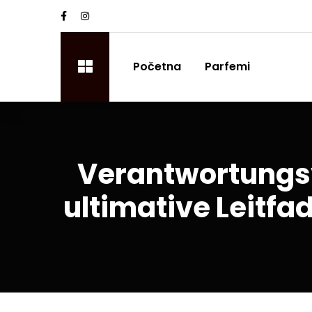
Početna
Parfemi
Verantwortungsv
ultimative Leitfa