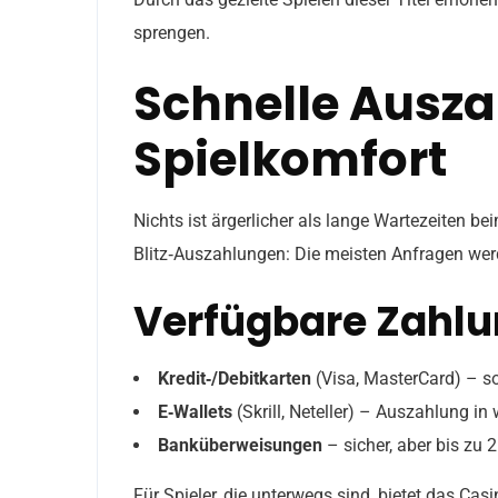
sprengen.
Schnelle Ausz
Spielkomfort
Nichts ist ärgerlicher als lange Wartezeiten 
Blitz‑Auszahlungen: Die meisten Anfragen wer
Verfügbare Zahl
Kredit‑/Debitkarten
(Visa, MasterCard) – so
E‑Wallets
(Skrill, Neteller) – Auszahlung i
Banküberweisungen
– sicher, aber bis zu 
Für Spieler, die unterwegs sind, bietet das Cas