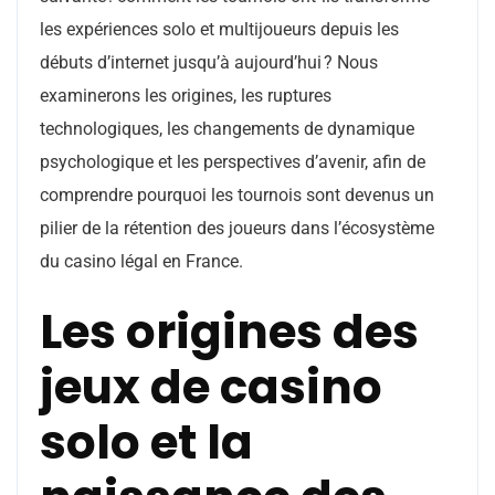
les expériences solo et multijoueurs depuis les
débuts d’internet jusqu’à aujourd’hui ? Nous
examinerons les origines, les ruptures
technologiques, les changements de dynamique
psychologique et les perspectives d’avenir, afin de
comprendre pourquoi les tournois sont devenus un
pilier de la rétention des joueurs dans l’écosystème
du casino légal en France.
Les origines des
jeux de casino
solo et la