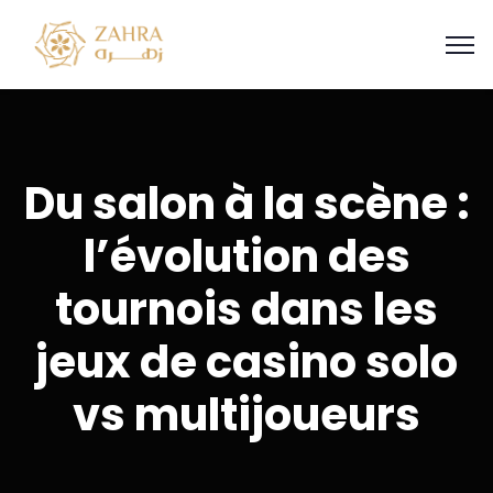
Du salon à la scène :
l’évolution des
tournois dans les
jeux de casino solo
vs multijoueurs