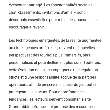
événement partagé. Les fonctionnalités sociales –
chat, classements, invitations d’amis – sont
désormais essentielles pour retenir les joueurs et les
encourager à revenir.
Les technologies émergentes, de la réalité augmentée
aux intelligences artificielles, ouvrent de nouvelles
perspectives : des tournois plus immersifs, plus
personnalisés et potentiellement plus sûrs. Toutefois,
cette évolution doit s’accompagner d’une régulation
stricte et d’une responsabilité accrue de la part des
opérateurs, afin de préserver le plaisir du jeu tout en
protégeant les joueurs. Pour approfondir ces
tendances, les lecteurs peuvent consulter le site
Grandrabbindefrance, qui propose des ressources