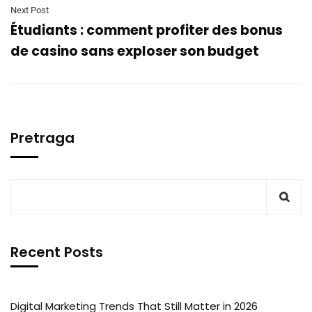
Next Post
Étudiants : comment profiter des bonus
de casino sans exploser son budget
Pretraga
Recent Posts
Digital Marketing Trends That Still Matter in 2026