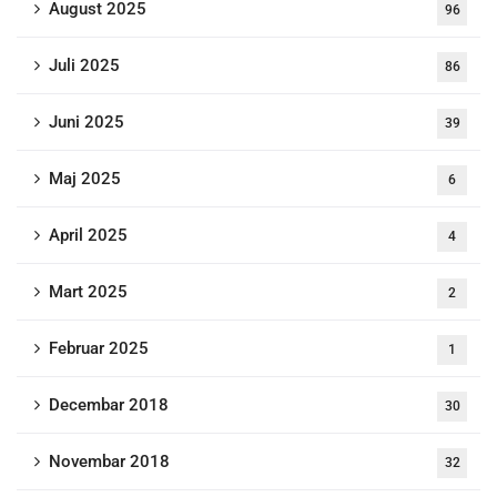
August 2025
96
Juli 2025
86
Juni 2025
39
Maj 2025
6
April 2025
4
Mart 2025
2
Februar 2025
1
Decembar 2018
30
Novembar 2018
32