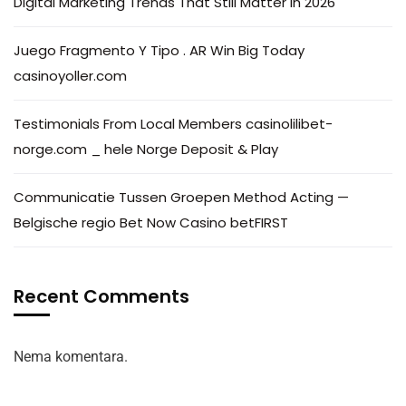
Digital Marketing Trends That Still Matter in 2026
Juego Fragmento Y Tipo . AR Win Big Today
casinoyoller.com
Testimonials From Local Members casinolilibet-
norge.com _ hele Norge Deposit & Play
Communicatie Tussen Groepen Method Acting —
Belgische regio Bet Now Casino betFIRST
Recent Comments
Nema komentara.