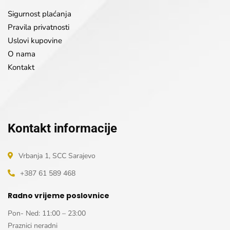
Sigurnost plaćanja
Pravila privatnosti
Uslovi kupovine
O nama
Kontakt
Kontakt informacije
Vrbanja 1, SCC Sarajevo
+387 61 589 468
Radno vrijeme poslovnice
Pon- Ned: 11:00 – 23:00
Praznici neradni