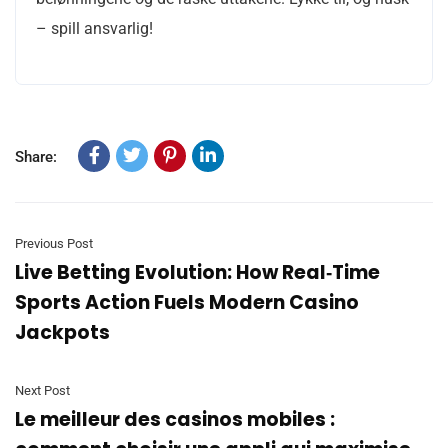
– spill ansvarlig!
Share:
Previous Post
Live Betting Evolution: How Real‑Time
Sports Action Fuels Modern Casino
Jackpots
Next Post
Le meilleur des casinos mobiles :