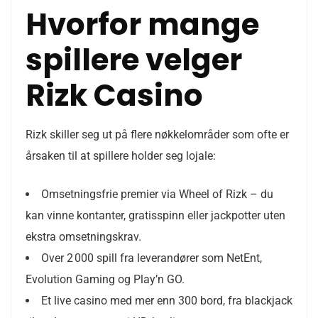
Hvorfor mange
spillere velger
Rizk Casino
Rizk skiller seg ut på flere nøkkelområder som ofte er
årsaken til at spillere holder seg lojale:
Omsetningsfrie premier via Wheel of Rizk – du
kan vinne kontanter, gratisspinn eller jackpotter uten
ekstra omsetningskrav.
Over 2 000 spill fra leverandører som NetEnt,
Evolution Gaming og Play’n GO.
Et live casino med mer enn 300 bord, fra blackjack