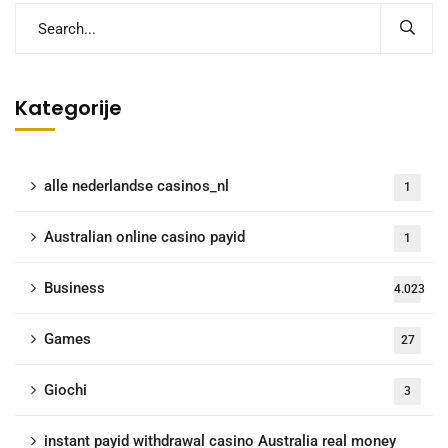
Kategorije
alle nederlandse casinos_nl
1
Australian online casino payid
1
Business
4.023
Games
27
Giochi
3
instant payid withdrawal casino Australia real money