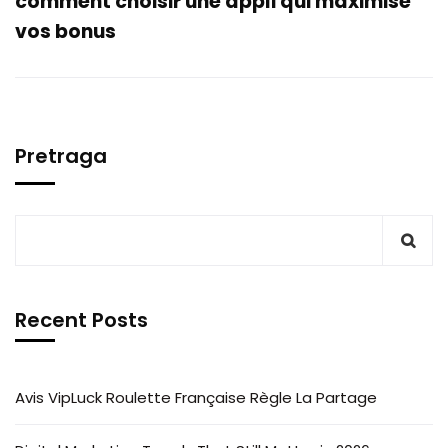
comment choisir une appli qui maximise
vos bonus
Pretraga
Recent Posts
Avis VipLuck Roulette Française Règle La Partage