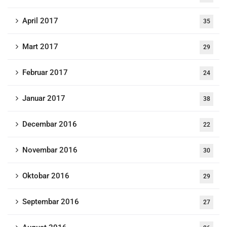
April 2017
35
Mart 2017
29
Februar 2017
24
Januar 2017
38
Decembar 2016
22
Novembar 2016
30
Oktobar 2016
29
Septembar 2016
27