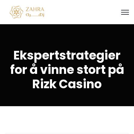
Ekspertstrategier
for å vinne stort på
Rizk Casino