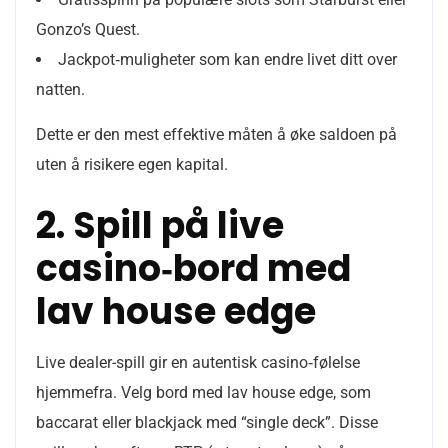
Gonzo’s Quest.
Jackpot‑muligheter som kan endre livet ditt over
natten.
Dette er den mest effektive måten å øke saldoen på
uten å risikere egen kapital.
2. Spill på live
casino‑bord med
lav house edge
Live dealer-spill gir en autentisk casino‑følelse
hjemmefra. Velg bord med lav house edge, som
baccarat eller blackjack med “single deck”. Disse