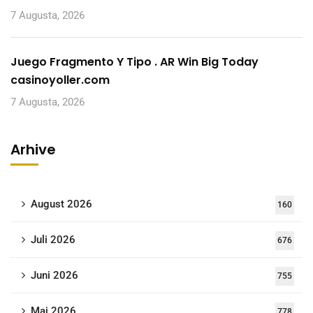
7 Augusta, 2026
Juego Fragmento Y Tipo . AR Win Big Today
casinoyoller.com
7 Augusta, 2026
Arhive
August 2026
160
Juli 2026
676
Juni 2026
755
Maj 2026
778