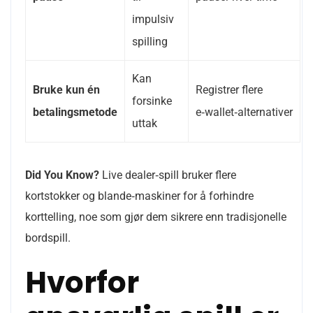
impulsiv
spilling
Kan
Bruke kun én
Registrer flere
forsinke
betalingsmetode
e‑wallet‑alternativer
uttak
Did You Know?
Live dealer‑spill bruker flere
kortstokker og blande‑maskiner for å forhindre
korttelling, noe som gjør dem sikrere enn tradisjonelle
bordspill.
Hvorfor