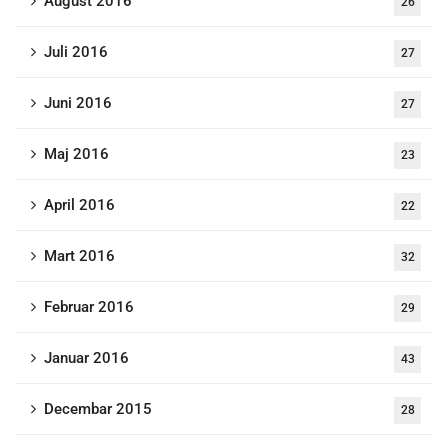
August 2016
26
Juli 2016
27
Juni 2016
27
Maj 2016
23
April 2016
22
Mart 2016
32
Februar 2016
29
Januar 2016
43
Decembar 2015
28