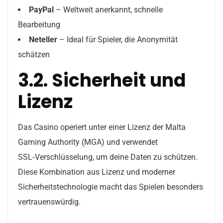
PayPal
– Weltweit anerkannt, schnelle
Bearbeitung
Neteller
– Ideal für Spieler, die Anonymität
schätzen
3.2. Sicherheit und
Lizenz
Das Casino operiert unter einer Lizenz der Malta
Gaming Authority (MGA) und verwendet
SSL‑Verschlüsselung, um deine Daten zu schützen.
Diese Kombination aus Lizenz und moderner
Sicherheitstechnologie macht das Spielen besonders
vertrauenswürdig.