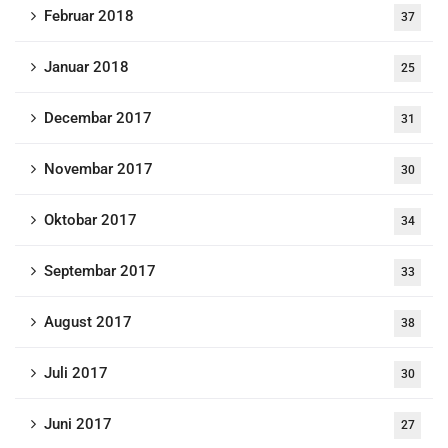
Februar 2018
37
Januar 2018
25
Decembar 2017
31
Novembar 2017
30
Oktobar 2017
34
Septembar 2017
33
August 2017
38
Juli 2017
30
Juni 2017
27