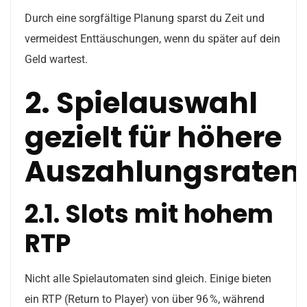
Durch eine sorgfältige Planung sparst du Zeit und
vermeidest Enttäuschungen, wenn du später auf dein
Geld wartest.
2. Spielauswahl
gezielt für höhere
Auszahlungsraten
2.1. Slots mit hohem
RTP
Nicht alle Spielautomaten sind gleich. Einige bieten
ein RTP (Return to Player) von über 96 %, während