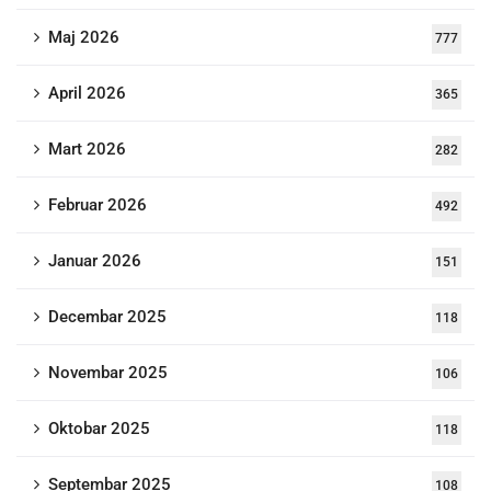
Maj 2026
777
April 2026
365
Mart 2026
282
Februar 2026
492
Januar 2026
151
Decembar 2025
118
Novembar 2025
106
Oktobar 2025
118
Septembar 2025
108