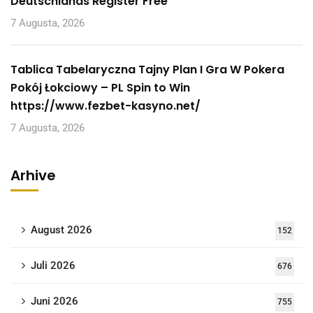
Deutschlands Register Free
7 Augusta, 2026
Tablica Tabelaryczna Tajny Plan I Gra W Pokera
Pokój Łokciowy – PL Spin to Win
https://www.fezbet-kasyno.net/
7 Augusta, 2026
Arhive
August 2026
152
Juli 2026
676
Juni 2026
755