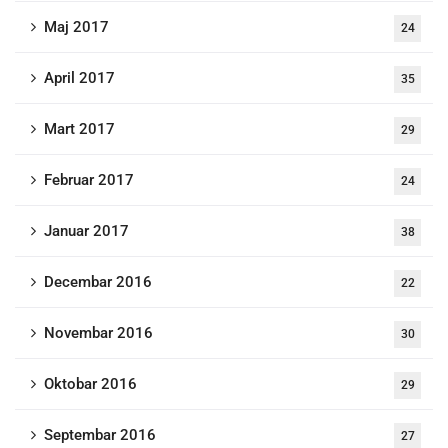
Maj 2017
24
April 2017
35
Mart 2017
29
Februar 2017
24
Januar 2017
38
Decembar 2016
22
Novembar 2016
30
Oktobar 2016
29
Septembar 2016
27