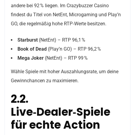
andere bei 92 % liegen. Im Crazybuzzer Casino
findest du Titel von NetEnt, Microgaming und Play’n
GO, die regelmäßig hohe RTP‑Werte besitzen.
Starburst
(NetEnt) – RTP 96,1 %
Book of Dead
(Play’n GO) – RTP 96,2 %
Mega Joker
(NetEnt) – RTP 99 %
Wähle Spiele mit hoher Auszahlungsrate, um deine
Gewinnchancen zu maximieren.
2.2.
Live‑Dealer‑Spiele
für echte Action