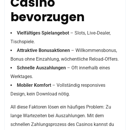
Casino
bevorzugen
Vielfältiges Spielangebot
– Slots, Live‑Dealer,
Tischspiele.
Attraktive Bonusaktionen
– Willkommensbonus,
Bonus ohne Einzahlung, wöchentliche Reload‑Offers.
Schnelle Auszahlungen
– Oft innerhalb eines
Werktages.
Mobiler Komfort
– Vollständig responsives
Design, kein Download nötig.
All diese Faktoren lösen ein häufiges Problem: Zu
lange Wartezeiten bei Auszahlungen. Mit dem
schnellen Zahlungsprozess des Casinos kannst du