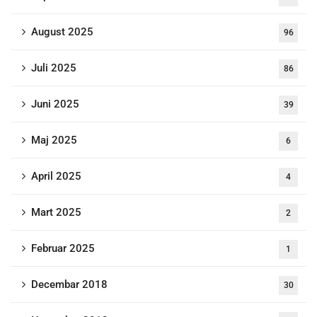
August 2025
96
Juli 2025
86
Juni 2025
39
Maj 2025
6
April 2025
4
Mart 2025
2
Februar 2025
1
Decembar 2018
30