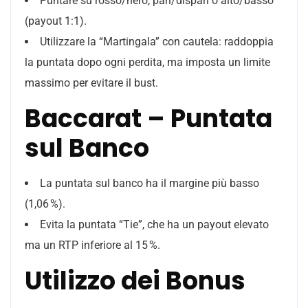
Puntare su rosso/nero, pari/dispari o alto/basso
(payout 1:1).
Utilizzare la “Martingala” con cautela: raddoppia
la puntata dopo ogni perdita, ma imposta un limite
massimo per evitare il bust.
Baccarat – Puntata
sul Banco
La puntata sul banco ha il margine più basso
(1,06 %).
Evita la puntata “Tie”, che ha un payout elevato
ma un RTP inferiore al 15 %.
Utilizzo dei Bonus