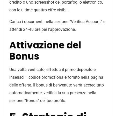
credito o uno screenshot del portafoglio elettronico,
con le ultime quattro cifre visibili.
Carica i documenti nella sezione “Verifica Account” e
attendi 24‑48 ore per l’approvazione.
Attivazione del
Bonus
Una volta verificato, effettua il primo deposito e
inserisci il codice promozionale fornito nella pagina
delle offerte. Il bonus di benvenuto verrà accreditato
automaticamente; verifica la sua presenza nella
sezione “Bonus” del tuo profilo.