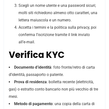
Scegli un nome utente e una password sicuri;
molti siti richiedono almeno otto caratteri, una
lettera maiuscola e un numero.
Accetta i termini e la politica sulla privacy, poi
conferma l’iscrizione tramite il link inviato
all’e‑mail.
Verifica KYC
Documento d’identità
: foto fronte/retro di carta
d’identità, passaporto o patente.
Prova di residenza
: bolletta recente (elettricità,
gas) o estratto conto bancario non più vecchio di tre
mesi.
Metodo di pagamento
: una copia della carta di