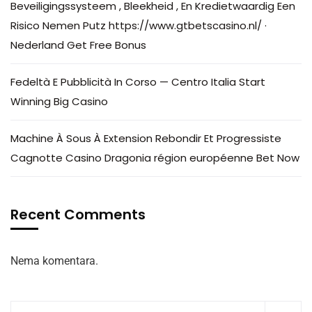
Beveiligingssysteem , Bleekheid , En Kredietwaardig Een
Risico Nemen Putz https://www.gtbetscasino.nl/ ·
Nederland Get Free Bonus
Fedeltà E Pubblicità In Corso — Centro Italia Start
Winning Big Casino
Machine À Sous À Extension Rebondir Et Progressiste
Cagnotte Casino Dragonia région européenne Bet Now
Recent Comments
Nema komentara.