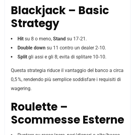
Blackjack – Basic
Strategy
Hit
su 8 o meno,
Stand
su 17‑21.
Double down
su 11 contro un dealer 2‑10.
Split
gli assi e gli 8; evita di splitare 10‑10.
Questa strategia riduce il vantaggio del banco a circa
0,5 %, rendendo più semplice soddisfare i requisiti di
wagering.
Roulette –
Scommesse Esterne