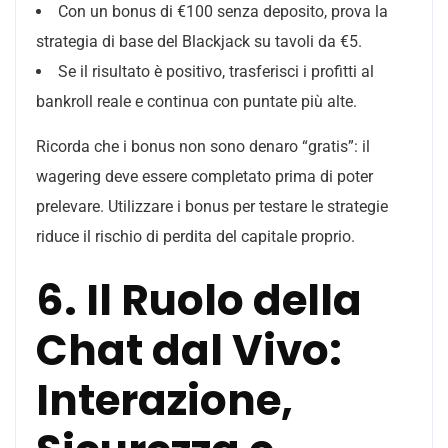
Con un bonus di €100 senza deposito, prova la
strategia di base del Blackjack su tavoli da €5.
Se il risultato è positivo, trasferisci i profitti al
bankroll reale e continua con puntate più alte.
Ricorda che i bonus non sono denaro “gratis”: il
wagering deve essere completato prima di poter
prelevare. Utilizzare i bonus per testare le strategie
riduce il rischio di perdita del capitale proprio.
6. Il Ruolo della
Chat dal Vivo:
Interazione,