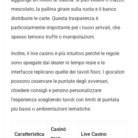
mescolato, la pallina girare sulla ruota e il banco
distribuire le carte. Questa trasparenza è
particolarmente importante per i nuovi arrivati, che
spesso temono truffe o manipolazioni.
Inoltre, il live casino è più intuitivo perché le regole
sono spiegate dal dealer in tempo reale e le
interfacce replicano quelle dei tavoli fisici. I giocatori
possono osservare le puntate degli avversari,
chiedere consigli e persino personalizzare
l’esperienza scegliendo tavoli con limiti di puntata
più bassi o ambientazioni tematiche.
Casinò
Caratteristica
Live Casino