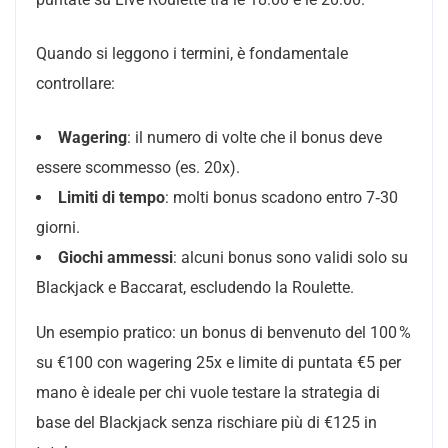
Quando si leggono i termini, è fondamentale
controllare:
Wagering
: il numero di volte che il bonus deve
essere scommesso (es. 20x).
Limiti di tempo
: molti bonus scadono entro 7‑30
giorni.
Giochi ammessi
: alcuni bonus sono validi solo su
Blackjack e Baccarat, escludendo la Roulette.
Un esempio pratico: un bonus di benvenuto del 100 %
su €100 con wagering 25x e limite di puntata €5 per
mano è ideale per chi vuole testare la strategia di
base del Blackjack senza rischiare più di €125 in