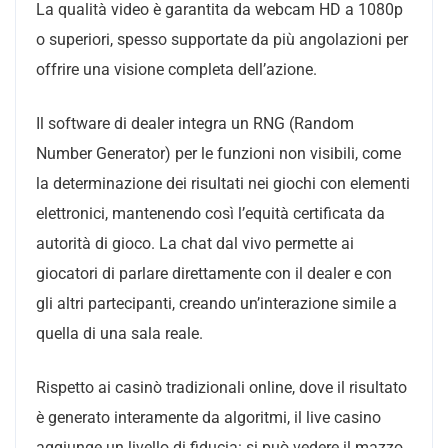
La qualità video è garantita da webcam HD a 1080p
o superiori, spesso supportate da più angolazioni per
offrire una visione completa dell’azione.
Il software di dealer integra un RNG (Random
Number Generator) per le funzioni non visibili, come
la determinazione dei risultati nei giochi con elementi
elettronici, mantenendo così l’equità certificata da
autorità di gioco. La chat dal vivo permette ai
giocatori di parlare direttamente con il dealer e con
gli altri partecipanti, creando un’interazione simile a
quella di una sala reale.
Rispetto ai casinò tradizionali online, dove il risultato
è generato interamente da algoritmi, il live casino
aggiunge un livello di fiducia: si può vedere il mazzo