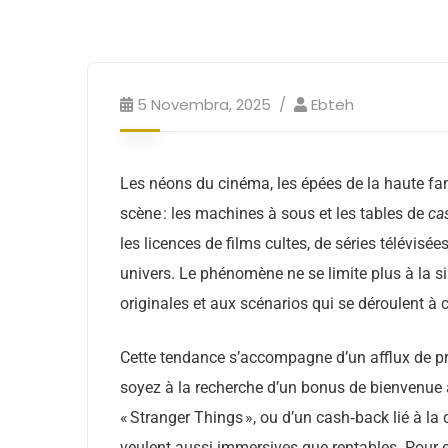
5 Novembra, 2025
Ebteh
Les néons du cinéma, les épées de la haute fan
scène : les machines à sous et les tables de
ca
les licences de films cultes, de séries télévisé
univers. Le phénomène ne se limite plus à la si
originales et aux scénarios qui se déroulent à 
Cette tendance s’accompagne d’un afflux de p
soyez à la recherche d’un bonus de bienvenue à l
« Stranger Things », ou d’un cash‑back lié à la
veulent aussi immersives que rentables. Pour e