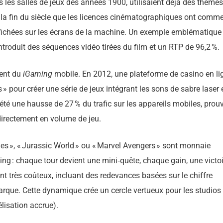
les salles de jeux des années 1900, utilisaient déjà des thèmes
u’à la fin du siècle que les licences cinématographiques ont comm
ffichées sur les écrans de la machine. Un exemple emblématique
introduit des séquences vidéo tirées du film et un RTP de 96,2 %.
ment du
iGaming
mobile. En 2012, une plateforme de casino en li
» pour créer une série de jeux intégrant les sons de sabre laser 
té une hausse de 27 % du trafic sur les appareils mobiles, prou
 directement en volume de jeu.
es », « Jurassic World » ou « Marvel Avengers » sont monnaie
ling : chaque tour devient une mini‑quête, chaque gain, une victo
nt très coûteux, incluant des redevances basées sur le chiffre
marque. Cette dynamique crée un cercle vertueux pour les studios
élisation accrue).