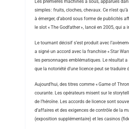
Les premières machines à sous, apparues dans 
simples : fruits, cloches, chevaux. Ce n’est q
à émerger, d’abord sous forme de publicités a
le slot « The Godfather », lancé en 2005, qui a 
Le tournant décisif s’est produit avec l’avène
a signé un accord avec la franchise « Star Wars 
les personnages emblématiques. Le résultat a é
que la notoriété d’une licence peut se traduire
Aujourd’hui, des titres comme « Game of Thron
courante. Les opérateurs misent sur le storytel
de l’héroïne. Les accords de licence sont souve
d’affaires et des exigences de contrôle de la 
(exposition supplémentaire) et les casinos (fid