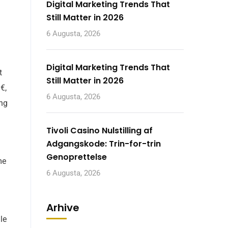
Digital Marketing Trends That
Still Matter in 2026
6 Augusta, 2026
Digital Marketing Trends That
t
Still Matter in 2026
€,
6 Augusta, 2026
ing
Tivoli Casino Nulstilling af
Adgangskode: Trin-for-trin
Genoprettelse
me
6 Augusta, 2026
Arhive
le