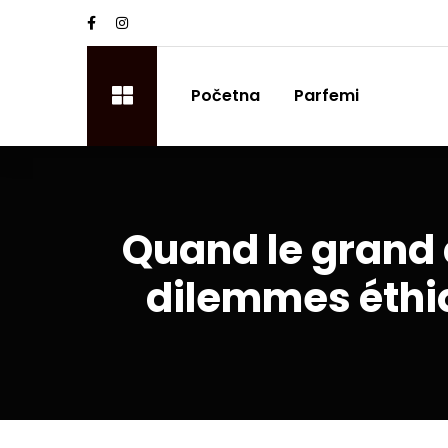
Početna
Parfemi
Quand le grand é
dilemmes éthiq