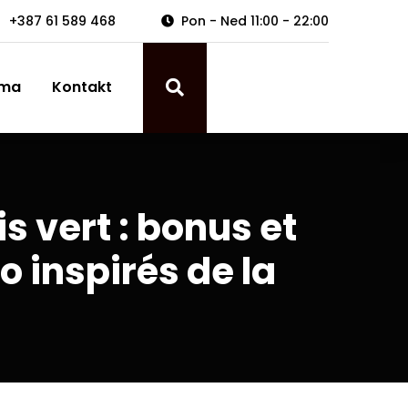
+387 61 589 468
Pon - Ned 11:00 - 22:00
ama
Kontakt
s vert : bonus et
 inspirés de la