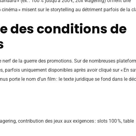
andard » (ex. : 100 % jusqu’à 200 €, 20x wagering) offrent une
 cinéma » misent sur le storytelling au détriment parfois de la cl
e des conditions de
s
le nerf de la guerre des promotions. Sur de nombreuses platefor
es, parfois uniquement disponibles après avoir cliqué sur « En sa
nus porte le nom d’un film : le texte juridique se fond dans le dé
agering, contribution des jeux aux exigences : slots 100 %, table