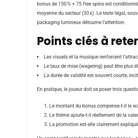
bonus de 150 % + 75 free spins est conditionné
moyenne du secteur (30 x). Le texte légal, souve
packaging lumineux détourne l’attention.
Points clés à rete
Les visuels et la musique renforcent l’attrac
Le taux de mise (wagering) peut être plus é
La durée de validité est souvent courte, inc
En pratique, le joueur doit se poser trois questi
Le montant du bonus compense‑t‑il le w
Le thème ajoute‑t‑il réellement de la vale
La promotion est‑elle clairement expliqu