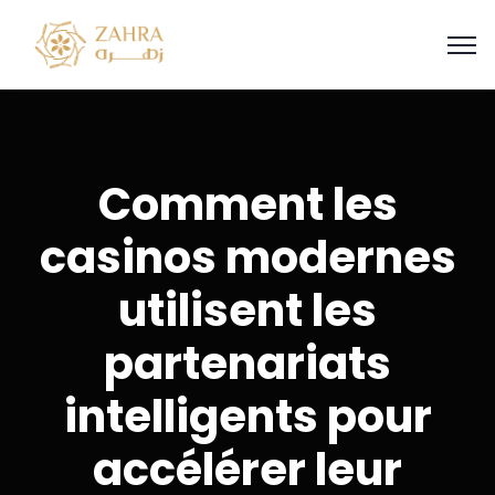
Comment les
casinos modernes
utilisent les
partenariats
intelligents pour
accélérer leur