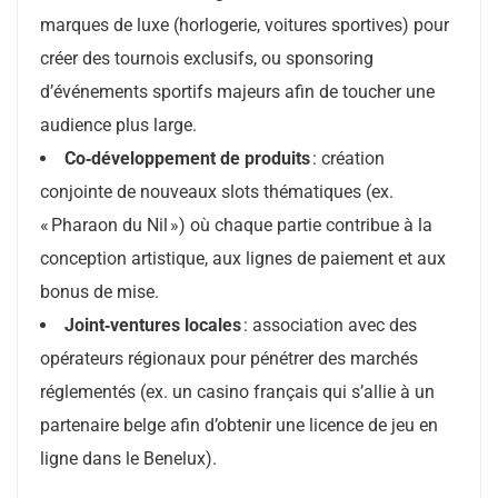
marques de luxe (horlogerie, voitures sportives) pour
créer des tournois exclusifs, ou sponsoring
d’événements sportifs majeurs afin de toucher une
audience plus large.
Co‑développement de produits
: création
conjointe de nouveaux slots thématiques (ex.
« Pharaon du Nil ») où chaque partie contribue à la
conception artistique, aux lignes de paiement et aux
bonus de mise.
Joint‑ventures locales
: association avec des
opérateurs régionaux pour pénétrer des marchés
réglementés (ex. un casino français qui s’allie à un
partenaire belge afin d’obtenir une licence de jeu en
ligne dans le Benelux).