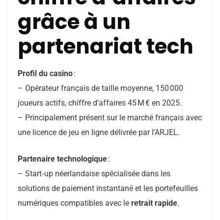
grâce à un
partenariat tech
Profil du casino
:
– Opérateur français de taille moyenne, 150 000
joueurs actifs, chiffre d’affaires 45 M € en 2025.
– Principalement présent sur le marché français avec
une licence de jeu en ligne délivrée par l’ARJEL.
Partenaire technologique
:
– Start‑up néerlandaise spécialisée dans les
solutions de paiement instantané et les portefeuilles
numériques compatibles avec le
retrait rapide
.