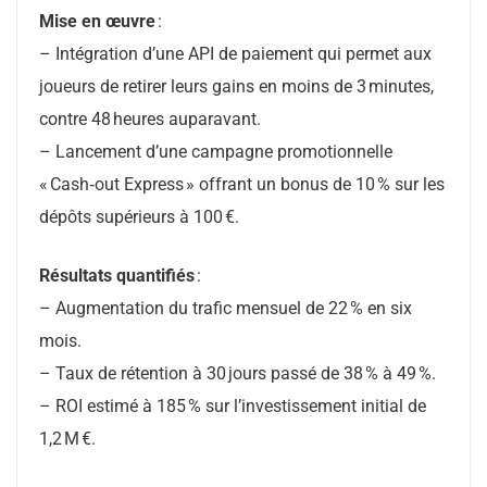
Mise en œuvre
:
– Intégration d’une API de paiement qui permet aux
joueurs de retirer leurs gains en moins de 3 minutes,
contre 48 heures auparavant.
– Lancement d’une campagne promotionnelle
« Cash‑out Express » offrant un bonus de 10 % sur les
dépôts supérieurs à 100 €.
Résultats quantifiés
:
– Augmentation du trafic mensuel de 22 % en six
mois.
– Taux de rétention à 30 jours passé de 38 % à 49 %.
– ROI estimé à 185 % sur l’investissement initial de
1,2 M €.