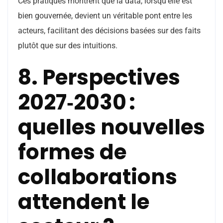
Ces pratiques montrent que la data, lorsqu’elle est
bien gouvernée, devient un véritable pont entre les
acteurs, facilitant des décisions basées sur des faits
plutôt que sur des intuitions.
8. Perspectives
2027‑2030 :
quelles nouvelles
formes de
collaborations
attendent le