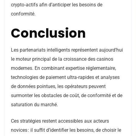
crypto‑actifs afin d’anticiper les besoins de
conformité.
Conclusion
Les partenariats intelligents représentent aujourd’hui
le moteur principal de la croissance des casinos
modernes. En combinant expertise réglementaire,
technologies de paiement ultra‑rapides et analyses
de données pointues, les opérateurs peuvent
surmonter les obstacles de coût, de conformité et de
saturation du marché.
Ces stratégies restent accessibles aux acteurs
novices : il suffit d’identifier les besoins, de choisir le