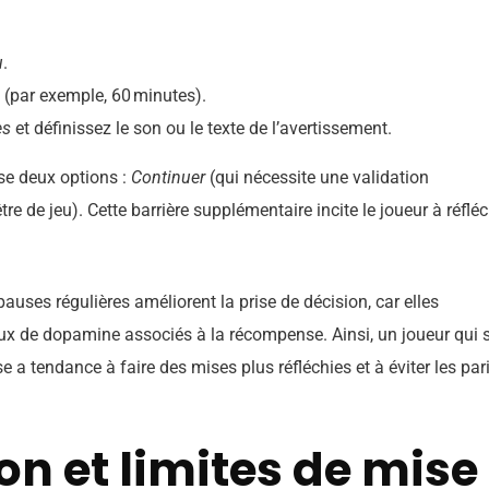
u
.
 (par exemple, 60 minutes).
es
et définissez le son ou le texte de l’avertissement.
se deux options :
Continuer
(qui nécessite une validation
tre de jeu). Cette barrière supplémentaire incite le joueur à réfléc
ses régulières améliorent la prise de décision, car elles
eaux de dopamine associés à la récompense. Ainsi, un joueur qui s
 a tendance à faire des mises plus réfléchies et à éviter les par
on et limites de mise