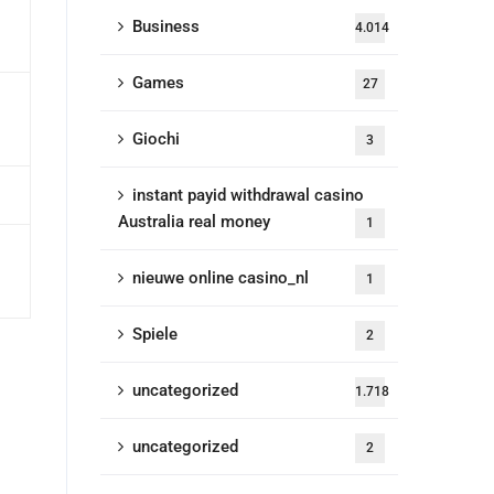
Business
4.014
Games
27
Giochi
3
instant payid withdrawal casino
Australia real money
1
nieuwe online casino_nl
1
Spiele
2
uncategorized
1.718
uncategorized
2