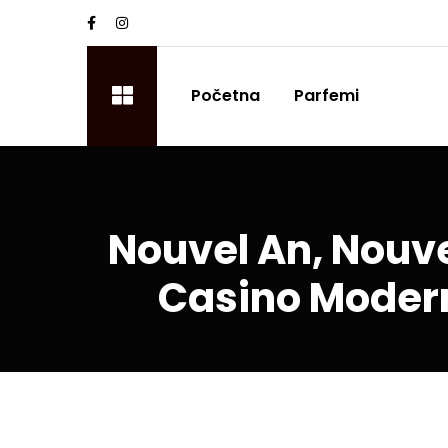
Početna
Parfemi
Nouvel An, Nouv
Casino Moderne