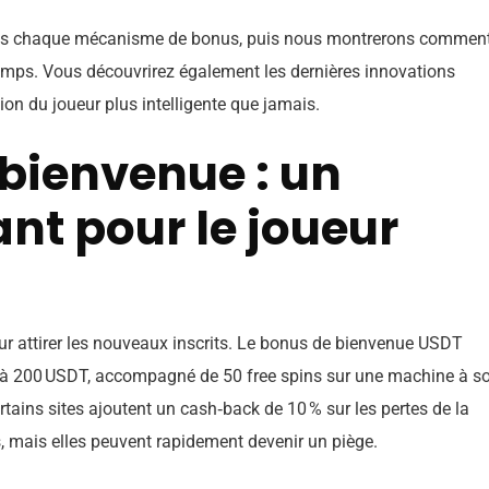
erons chaque mécanisme de bonus, puis nous montrerons commen
 temps. Vous découvrirez également les dernières innovations
ion du joueur plus intelligente que jamais.
 bienvenue : un
nt pour le joueur
our attirer les nouveaux inscrits. Le bonus de bienvenue USDT
’à 200 USDT, accompagné de 50 free spins sur une machine à s
ertains sites ajoutent un cash‑back de 10 % sur les pertes de la
, mais elles peuvent rapidement devenir un piège.