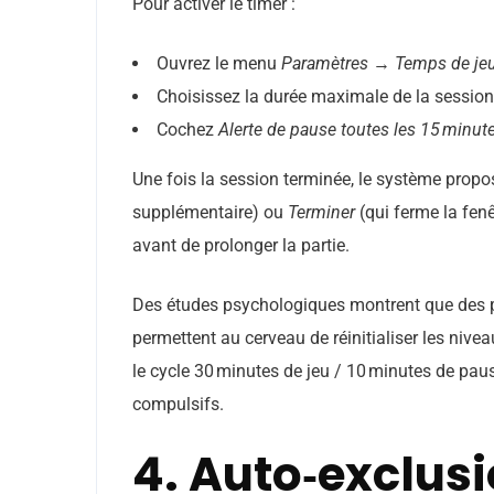
Pour activer le timer :
Ouvrez le menu
Paramètres
→
Temps de je
Choisissez la durée maximale de la session
Cochez
Alerte de pause toutes les 15 minut
Une fois la session terminée, le système propo
supplémentaire) ou
Terminer
(qui ferme la fenê
avant de prolonger la partie.
Des études psychologiques montrent que des pau
permettent au cerveau de réinitialiser les niv
le cycle 30 minutes de jeu / 10 minutes de pause
compulsifs.
4. Auto‑exclusi