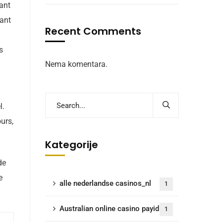
ant
tant
Recent Comments
s
Nema komentara.
l.
urs,
Kategorije
de
e
alle nederlandse casinos_nl
1
Australian online casino payid
1