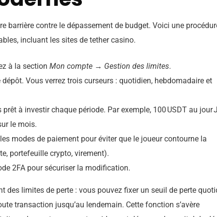
re barrière contre le dépassement de budget. Voici une procédur
bles, incluant les sites de tether casino.
z à la section
Mon compte
→
Gestion des limites
.
e dépôt. Vous verrez trois curseurs : quotidien, hebdomadaire et
prêt à investir chaque période. Par exemple, 100 USDT au jour J
ur le mois.
s les modes de paiement pour éviter que le joueur contourne la
, portefeuille crypto, virement).
de 2FA pour sécuriser la modification.
 des limites de perte : vous pouvez fixer un seuil de perte quoti
oute transaction jusqu’au lendemain. Cette fonction s’avère