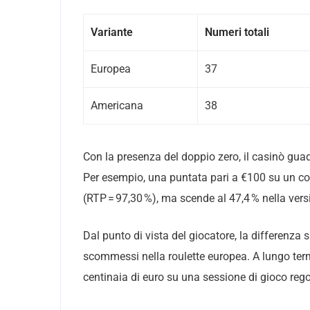
Variante
Numeri totali
Europea
37
Americana
38
Con la presenza del doppio zero, il casinò guad
Per esempio, una puntata pari a €100 su un col
(RTP = 97,30 %), ma scende al 47,4 % nella ver
Dal punto di vista del giocatore, la differenza s
scommessi nella roulette europea. A lungo ter
centinaia di euro su una sessione di gioco rego