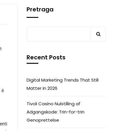
Pretraga
e
Recent Posts
Digital Marketing Trends That Still
Matter in 2026
 è
Tivoli Casino Nulstilling af
Adgangskode: Trin-for-trin
Genoprettelse
enti