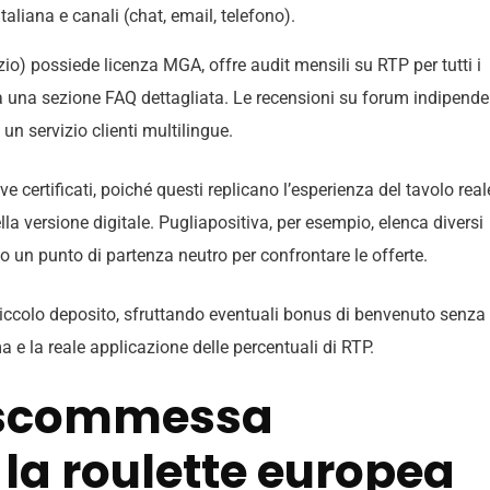
italiana e canali (chat, email, telefono).
zio) possiede licenza MGA, offre audit mensili su RTP per tutti i
ha una sezione FAQ dettagliata. Le recensioni su forum indipende
un servizio clienti multilingue.
ve certificati, poiché questi replicano l’esperienza del tavolo real
la versione digitale. Pugliapositiva, per esempio, elenca diversi
do un punto di partenza neutro per confrontare le offerte.
n piccolo deposito, sfruttando eventuali bonus di benvenuto senza
ma e la reale applicazione delle percentuali di RTP.
i scommessa
 la roulette europea