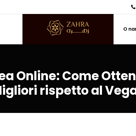
O n
ea Online: Come Otten
igliori rispetto al Veg