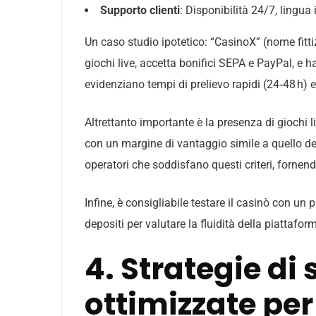
Supporto clienti
: Disponibilità 24/7, lingua 
Un caso studio ipotetico: “CasinoX” (nome fitti
giochi live, accetta bonifici SEPA e PayPal, e 
evidenziano tempi di prelievo rapidi (24‑48 h) e 
Altrettanto importante è la presenza di giochi li
con un margine di vantaggio simile a quello del
operatori che soddisfano questi criteri, fornen
Infine, è consigliabile testare il casinò con u
depositi per valutare la fluidità della piattafor
4. Strategie d
ottimizzate per