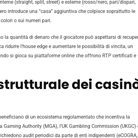
rne (straight, split, street) e esterne (rosso/nero, pari/dispari,
ero introduce una “casa” aggiuntiva che colpisce soprattutto le
olori o sui numeri pari.
o la quantità di denaro che il giocatore può aspettarsi di recupe
ca ridurre l’house edge e aumentare le possibilità di vincita, un
do si gioca su piattaforme online che offrono RTP certificati e
 strutturale dei casin
 beneficiano di un ecosistema regolamentato che incentiva la
alta Gaming Authority (MGA), l’UK Gambling Commission (UKGC) 
ichiedono audit periodici da parte di enti indipendenti (eCOGRA,