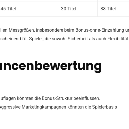
45 Titel
30 Titel
38 Titel
st allen Messgrößen, insbesondere beim Bonus‑ohne‑Einzahlung u
cheidend für Spieler, die sowohl Sicherheit als auch Flexibilität
hancenbewertung
flagen könnten die Bonus‑Struktur beeinflussen.
Aggressive Marketingkampagnen könnten die Spielerbasis