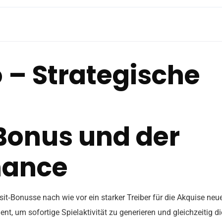
 – Strategische
Bonus und der
mance
it‑Bonusse nach wie vor ein starker Treiber für die Akquise neu
ent, um sofortige Spielaktivität zu generieren und gleichzeitig di