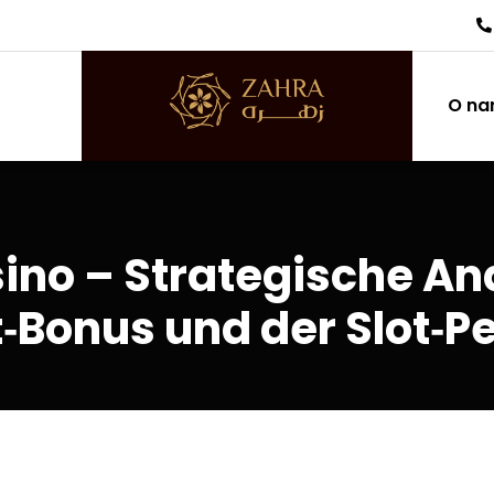
O n
sino – Strategische An
‑Bonus und der Slot‑