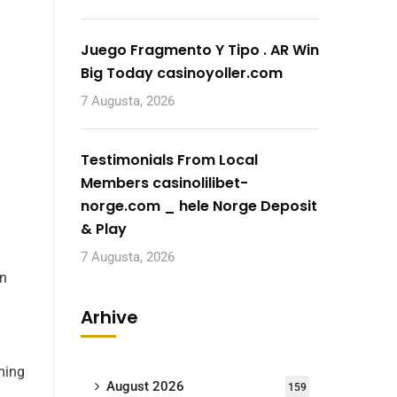
Juego Fragmento Y Tipo . AR Win
Big Today casinoyoller.com
7 Augusta, 2026
Testimonials From Local
Members casinolilibet-
norge.com _ hele Norge Deposit
& Play
7 Augusta, 2026
on
Arhive
ming
August 2026
159