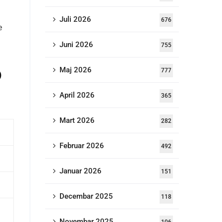
Juli 2026
676
e
Juni 2026
755
o
Maj 2026
777
April 2026
365
Mart 2026
282
Februar 2026
492
Januar 2026
151
Decembar 2025
118
Novembar 2025