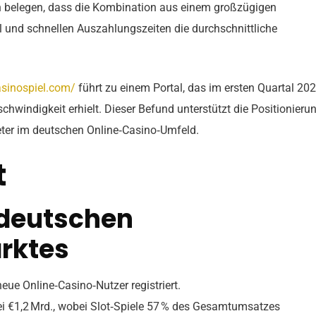
n belegen, dass die Kombination aus einem großzügigen
 und schnellen Auszahlungszeiten die durchschnittliche
asinospiel.com/
führt zu einem Portal, das im ersten Quartal 20
hwindigkeit erhielt. Dieser Befund unterstützt die Positionieru
eter im deutschen Online‑Casino‑Umfeld.
t
 deutschen
rktes
ue Online‑Casino‑Nutzer registriert.
ei €1,2 Mrd., wobei Slot‑Spiele 57 % des Gesamtumsatzes