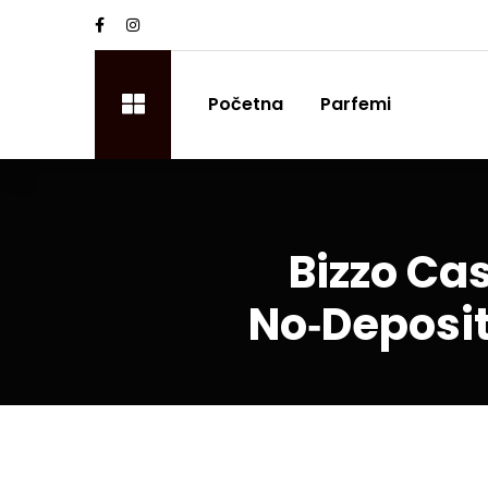
Početna
Parfemi
Bizzo Ca
No‑Deposit