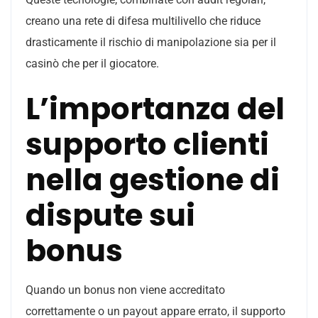
creano una rete di difesa multilivello che riduce
drasticamente il rischio di manipolazione sia per il
casinò che per il giocatore.
L’importanza del
supporto clienti
nella gestione di
dispute sui
bonus
Quando un bonus non viene accreditato
correttamente o un payout appare errato, il supporto