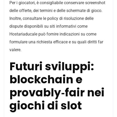
Per i giocatori, è consigliabile conservare screenshot
delle offerte, dei termini e delle schermate di gioco.
Inoltre, consultare le policy di risoluzione delle
dispute disponibili su siti informativi come
Hostariaducale può fornire indicazioni su come
formulare una richiesta efficace e su quali diritti far
valere.
Futuri sviluppi:
blockchain e
provably‑fair nei
giochi di slot