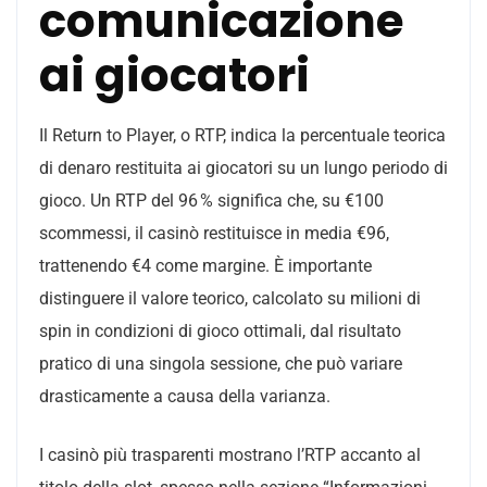
comunicazione
ai giocatori
Il Return to Player, o RTP, indica la percentuale teorica
di denaro restituita ai giocatori su un lungo periodo di
gioco. Un RTP del 96 % significa che, su €100
scommessi, il casinò restituisce in media €96,
trattenendo €4 come margine. È importante
distinguere il valore teorico, calcolato su milioni di
spin in condizioni di gioco ottimali, dal risultato
pratico di una singola sessione, che può variare
drasticamente a causa della varianza.
I casinò più trasparenti mostrano l’RTP accanto al