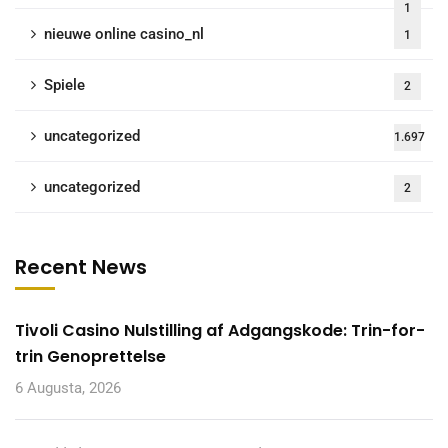
1
nieuwe online casino_nl
1
Spiele
2
uncategorized
1.697
uncategorized
2
Recent News
Tivoli Casino Nulstilling af Adgangskode: Trin-for-
trin Genoprettelse
6 Augusta, 2026