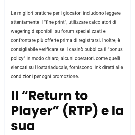
Le migliori pratiche per i giocatori includono leggere
attentamente il “fine print”, utilizzare calcolatori di
wagering disponibili su forum specializzati e
confrontare più offerte prima di registrarsi. Inoltre, è
consigliabile verificare se il casinò pubblica il “bonus
policy” in modo chiaro; alcuni operatori, come quelli
elencati su Hostariaducale, forniscono link diretti alle
condizioni per ogni promozione.
Il “Return to
Player” (RTP) e la
sua