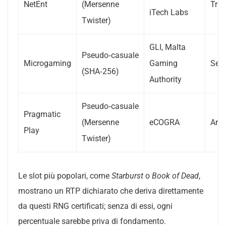
NetEnt
(Mersenne
Trim
iTech Labs
Twister)
GLI, Malta
Pseudo‑casuale
Microgaming
Gaming
Sem
(SHA‑256)
Authority
Pseudo‑casuale
Pragmatic
(Mersenne
eCOGRA
Ann
Play
Twister)
Le slot più popolari, come
Starburst
o
Book of Dead
,
mostrano un RTP dichiarato che deriva direttamente
da questi RNG certificati; senza di essi, ogni
percentuale sarebbe priva di fondamento.