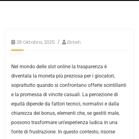
28 Oktobra, 2025
Ebteh
Nel mondo delle slot online la trasparenza è
diventata la moneta più preziosa per i giocatori,
soprattutto quando si confrontano offerte scintillanti
e la promessa di vincite casuali. La percezione di
equità dipende da fattori tecnici, normativi e dalla
chiarezza dei bonus, elementi che, se gestiti male,
possono trasformare un’esperienza ludica in una
fonte di frustrazione. In questo contesto, risorse