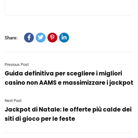
Share:
Previous Post
Guida definitiva per scegliere i migliori
casino non AAMS e massimizzare i jackpot
Next Post
Jackpot di Natale: le offerte più calde dei
siti di gioco per le feste