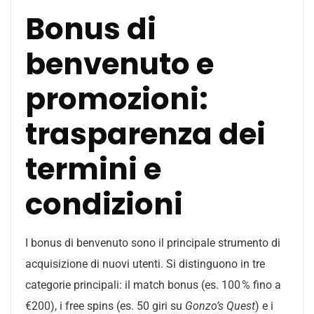
Bonus di
benvenuto e
promozioni:
trasparenza dei
termini e
condizioni
I bonus di benvenuto sono il principale strumento di
acquisizione di nuovi utenti. Si distinguono in tre
categorie principali: il match bonus (es. 100 % fino a
€200), i free spins (es. 50 giri su
Gonzo’s Quest
) e i