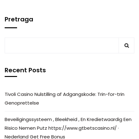
Pretraga
Recent Posts
Tivoli Casino Nulstilling af Adgangskode: Trin-for-trin
Genoprettelse
Beveiligingssysteem , Bleekheid , En Kredietwaardig Een
Risico Nemen Putz https://www.gtbetscasino.nl/ ·
Nederland Get Free Bonus