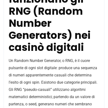
RNG (Random
Number
Generators) nei
casinò digitali
Un Random Number Generator, o RNG, è il cuore
pulsante di ogni slot digitale: produce una sequenza
di numeri apparentemente casuali che determina
l’esito di ogni spin. Esistono due categorie principali.
Gli RNG “pseudo‑casuali” utilizzano algoritmi
matematici deterministici; partendo da un valore di
partenza, o seed, generano numeri che sembrano