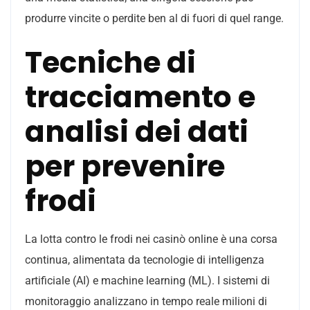
produrre vincite o perdite ben al di fuori di quel range.
Tecniche di
tracciamento e
analisi dei dati
per prevenire
frodi
La lotta contro le frodi nei casinò online è una corsa
continua, alimentata da tecnologie di intelligenza
artificiale (AI) e machine learning (ML). I sistemi di
monitoraggio analizzano in tempo reale milioni di