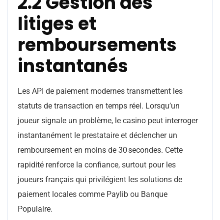
2.2 Gestion des
litiges et
remboursements
instantanés
Les API de paiement modernes transmettent les
statuts de transaction en temps réel. Lorsqu’un
joueur signale un problème, le casino peut interroger
instantanément le prestataire et déclencher un
remboursement en moins de 30 secondes. Cette
rapidité renforce la confiance, surtout pour les
joueurs français qui privilégient les solutions de
paiement locales comme Paylib ou Banque
Populaire.