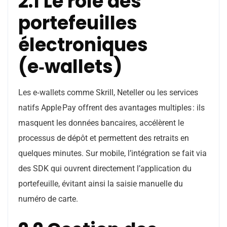
2.1 Le rôle des
portefeuilles
électroniques
(e‑wallets)
Les e‑wallets comme Skrill, Neteller ou les services
natifs Apple Pay offrent des avantages multiples : ils
masquent les données bancaires, accélèrent le
processus de dépôt et permettent des retraits en
quelques minutes. Sur mobile, l’intégration se fait via
des SDK qui ouvrent directement l’application du
portefeuille, évitant ainsi la saisie manuelle du
numéro de carte.