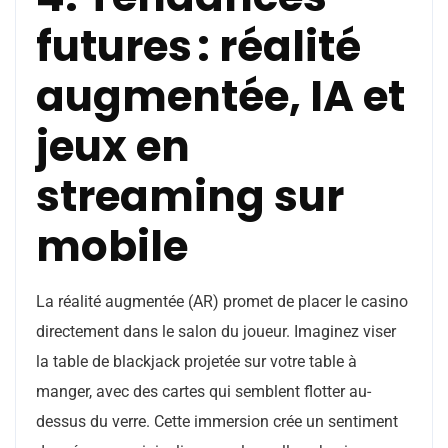
futures : réalité
augmentée, IA et
jeux en
streaming sur
mobile
La réalité augmentée (AR) promet de placer le casino
directement dans le salon du joueur. Imaginez viser
la table de blackjack projetée sur votre table à
manger, avec des cartes qui semblent flotter au-
dessus du verre. Cette immersion crée un sentiment