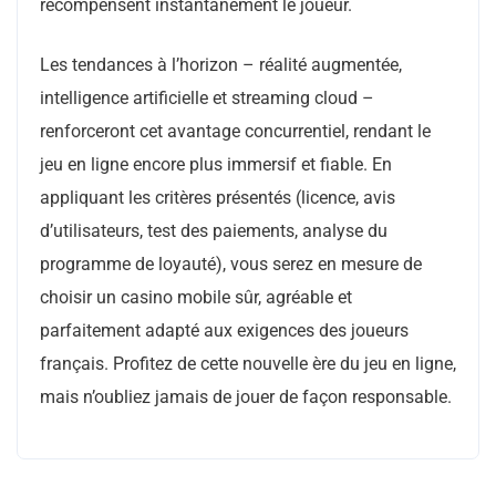
récompensent instantanément le joueur.
Les tendances à l’horizon – réalité augmentée,
intelligence artificielle et streaming cloud –
renforceront cet avantage concurrentiel, rendant le
jeu en ligne encore plus immersif et fiable. En
appliquant les critères présentés (licence, avis
d’utilisateurs, test des paiements, analyse du
programme de loyauté), vous serez en mesure de
choisir un casino mobile sûr, agréable et
parfaitement adapté aux exigences des joueurs
français. Profitez de cette nouvelle ère du jeu en ligne,
mais n’oubliez jamais de jouer de façon responsable.