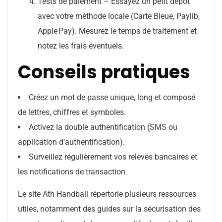
Tests de paiement – Essayez un petit dépôt
avec votre méthode locale (Carte Bleue, Paylib,
Apple Pay). Mesurez le temps de traitement et
notez les frais éventuels.
Conseils pratiques
Créez un mot de passe unique, long et composé
de lettres, chiffres et symboles.
Activez la double authentification (SMS ou
application d’authentification).
Surveillez régulièrement vos relevés bancaires et
les notifications de transaction.
Le site Ath Handball répertorie plusieurs ressources
utiles, notamment des guides sur la sécurisation des