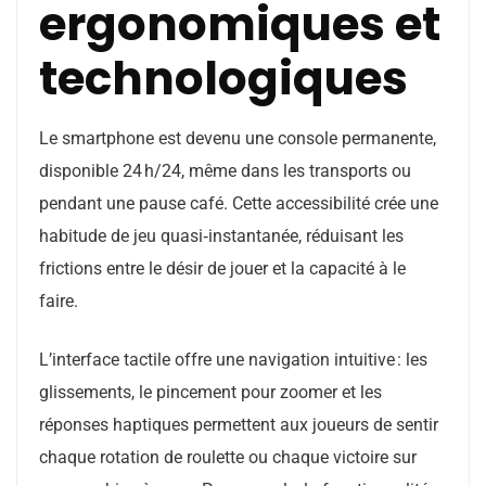
ergonomiques et
technologiques
Le smartphone est devenu une console permanente,
disponible 24 h/24, même dans les transports ou
pendant une pause café. Cette accessibilité crée une
habitude de jeu quasi‑instantanée, réduisant les
frictions entre le désir de jouer et la capacité à le
faire.
L’interface tactile offre une navigation intuitive : les
glissements, le pincement pour zoomer et les
réponses haptiques permettent aux joueurs de sentir
chaque rotation de roulette ou chaque victoire sur