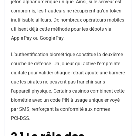
jeton alphanumérique unique. Ainsi, si le serveur est
compromis, les fraudeurs ne récupèrent qu’un token
inutilisable ailleurs. De nombreux opérateurs mobiles
utilisent déjà cette méthode pour les dépôts via
Apple Pay ou Google Pay.
L’authentification biométrique constitue la deuxième
couche de défense. Un joueur qui active l’empreinte
digitale pour valider chaque retrait ajoute une barrière
que les pirates ne peuvent pas franchir sans
l’appareil physique. Certains casinos combinent cette
biométrie avec un code PIN à usage unique envoyé
par SMS, renforçant la conformité aux normes
PCI‑DSS.