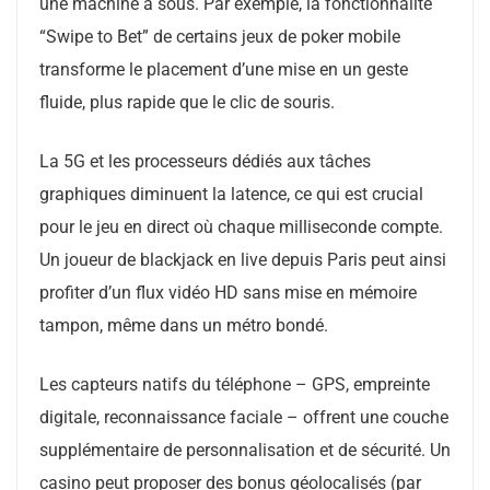
une machine à sous. Par exemple, la fonctionnalité
“Swipe to Bet” de certains jeux de poker mobile
transforme le placement d’une mise en un geste
fluide, plus rapide que le clic de souris.
La 5G et les processeurs dédiés aux tâches
graphiques diminuent la latence, ce qui est crucial
pour le jeu en direct où chaque milliseconde compte.
Un joueur de blackjack en live depuis Paris peut ainsi
profiter d’un flux vidéo HD sans mise en mémoire
tampon, même dans un métro bondé.
Les capteurs natifs du téléphone – GPS, empreinte
digitale, reconnaissance faciale – offrent une couche
supplémentaire de personnalisation et de sécurité. Un
casino peut proposer des bonus géolocalisés (par