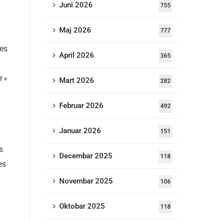
Juni 2026
755
Maj 2026
777
tes
April 2026
365
r »
Mart 2026
282
Februar 2026
492
u
Januar 2026
151
s
Decembar 2025
118
es
Novembar 2025
106
Oktobar 2025
118