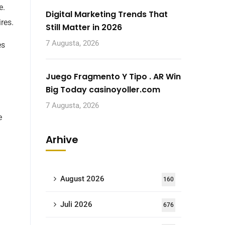
e.
Digital Marketing Trends That
res.
Still Matter in 2026
7 Augusta, 2026
es
Juego Fragmento Y Tipo . AR Win
Big Today casinoyoller.com
7 Augusta, 2026
e
Arhive
August 2026
160
Juli 2026
676