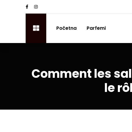
Početna
Parfemi
Comment les salo
le rô