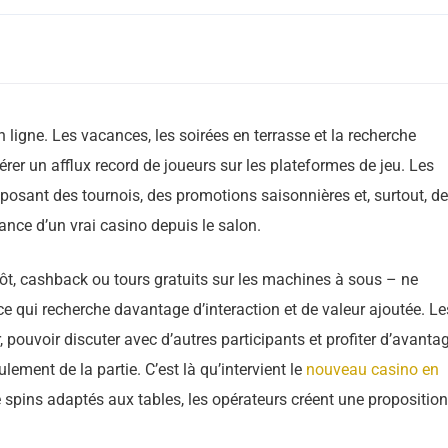
 ligne. Les vacances, les soirées en terrasse et la recherche
rer un afflux record de joueurs sur les plateformes de jeu. Les
posant des tournois, des promotions saisonnières et, surtout, d
iance d’un vrai casino depuis le salon.
ôt, cashback ou tours gratuits sur les machines à sous – ne
nce qui recherche davantage d’interaction et de valeur ajoutée. Le
, pouvoir discuter avec d’autres participants et profiter d’avanta
lement de la partie. C’est là qu’intervient le
nouveau casino en
e spins adaptés aux tables, les opérateurs créent une proposition