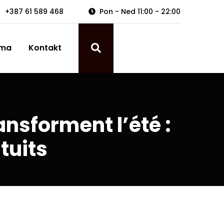
+387 61 589 468
Pon - Ned 11:00 - 22:00
ama
Kontakt
nsforment l’été :
atuits