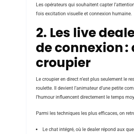
Les opérateurs qui souhaitent capter l’attentio
fois excitation visuelle et connexion humaine.
2. Les live de
de connexion :
croupier
Le croupier en direct n’est plus seulement le re
roulette. Il devient l’animateur d’une petite c
l’humour influencent directement le temps moy
Parmi les techniques les plus efficaces, on retr
Le chat intégré, où le dealer répond aux ques