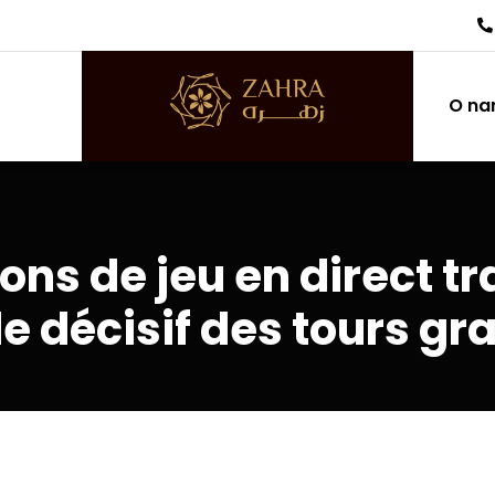
O n
ns de jeu en direct tra
le décisif des tours gr