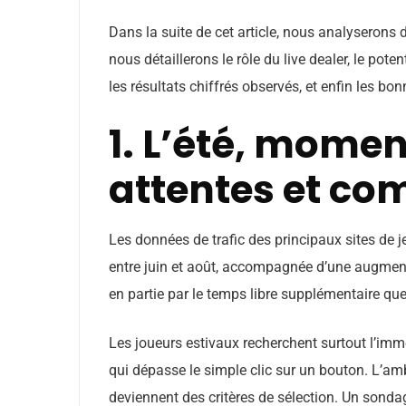
Dans la suite de cet article, nous analyseron
nous détaillerons le rôle du live dealer, le poten
les résultats chiffrés observés, et enfin les bo
1. L’été, moment
attentes et c
Les données de trafic des principaux sites de
entre juin et août, accompagnée d’une augmen
en partie par le temps libre supplémentaire qu
Les joueurs estivaux recherchent surtout l’imme
qui dépasse le simple clic sur un bouton. L’am
deviennent des critères de sélection. Un sonda