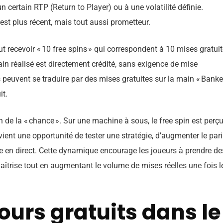
certain RTP (Return to Player) ou à une volatilité définie.
est plus récent, mais tout aussi prometteur.
ut recevoir « 10 free spins » qui correspondent à 10 mises gratui
n réalisé est directement crédité, sans exigence de mise
s peuvent se traduire par des mises gratuites sur la main « Banke
it.
 de la « chance ». Sur une machine à sous, le free spin est perç
ient une opportunité de tester une stratégie, d’augmenter le pari
age en direct. Cette dynamique encourage les joueurs à prendre de
aîtrise tout en augmentant le volume de mises réelles une fois l
tours gratuits dans le