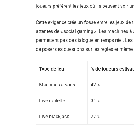
joueurs préfèrent les jeux où ils peuvent voir u
Cette exigence crée un fossé entre les jeux de
attentes de « social gaming ». Les machines à 
permettent pas de dialogue en temps réel. Les ta
de poser des questions sur les règles et même 
Type de jeu
% de joueurs estivaux
Machines à sous
42 %
Live roulette
31 %
Live blackjack
27 %