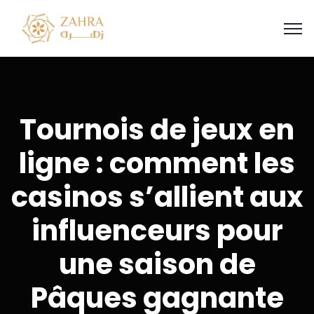
Tournois de jeux en
ligne : comment les
casinos s’allient aux
influenceurs pour
une saison de
Pâques gagnante