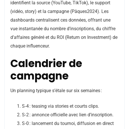
identifient la source (YouTube, TikTok), le support
(vidéo, story) et la campagne (Pâques2024). Les
dashboards centralisent ces données, offrant une
vue instantanée du nombre d’inscriptions, du chiffre
d’affaires généré et du ROI (Return on Investment) de
chaque influenceur.
Calendrier de
campagne
Un planning typique s’étale sur six semaines :
S‑4 : teasing via stories et courts clips.
S‑2 : annonce officielle avec lien d’inscription.
S‑0 : lancement du tournoi, diffusion en direct