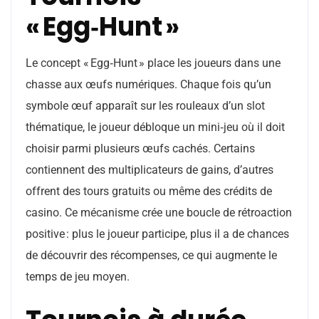
« Egg‑Hunt »
Le concept « Egg‑Hunt » place les joueurs dans une
chasse aux œufs numériques. Chaque fois qu’un
symbole œuf apparaît sur les rouleaux d’un slot
thématique, le joueur débloque un mini‑jeu où il doit
choisir parmi plusieurs œufs cachés. Certains
contiennent des multiplicateurs de gains, d’autres
offrent des tours gratuits ou même des crédits de
casino. Ce mécanisme crée une boucle de rétroaction
positive : plus le joueur participe, plus il a de chances
de découvrir des récompenses, ce qui augmente le
temps de jeu moyen.