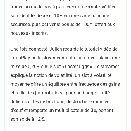
trouve un guide pas à pas : créer un compte, vérifier
son identité, déposer 10 € via une carte bancaire
sécurisée, puis activer le bonus de 100 % offert aux
nouveaux inscrits.
Une fois connecté, Julien regarde le tutoriel vidéo de
LudoPlay où le streamer montre comment placer une
mise de 0,20 € sur le slot « Easter Eggs ». Le streamer
explique la notion de volatilité : un slot à volatilité
moyenne offre un équilibre entre fréquence des gains
et taille des jackpots, idéal pour un budget limité.
Julien suit les instructions, déclenche le mini‑jeu
d’œuf et remporte un multiplicateur de 3 x, portant
son solde à 12 €.