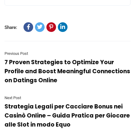
Share:
Previous Post
7 Proven Strategies to Optimize Your
Profile and Boost Meaningful Connections
on Datings Online
Next Post
Strategia Legali per Cacciare Bonus nei
Casinò Online – Guida Pratica per Giocare
alle Slot in modo Equo