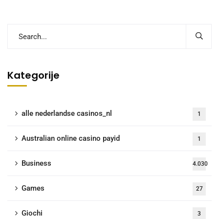
Kategorije
alle nederlandse casinos_nl
1
Australian online casino payid
1
Business
4.030
Games
27
Giochi
3