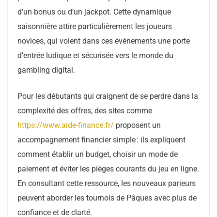
d’un bonus ou d’un jackpot. Cette dynamique
saisonnière attire particulièrement les joueurs
novices, qui voient dans ces événements une porte
d’entrée ludique et sécurisée vers le monde du
gambling digital.
Pour les débutants qui craignent de se perdre dans la
complexité des offres, des sites comme
https://www.aide-finance.fr/
proposent un
accompagnement financier simple : ils expliquent
comment établir un budget, choisir un mode de
paiement et éviter les pièges courants du jeu en ligne.
En consultant cette ressource, les nouveaux parieurs
peuvent aborder les tournois de Pâques avec plus de
confiance et de clarté.