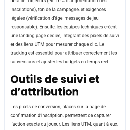
détaillé : objectifs (ex. 10 % d’augmentation des
inscriptions), ton de la campagne, et exigences
légales (vérification d’âge, messages de jeu
responsable). Ensuite, les équipes techniques créent
une landing page dédiée, intégrant des pixels de suivi
et des liens UTM pour mesurer chaque clic. Le
tracking est essentiel pour attribuer correctement les
conversions et ajuster les budgets en temps réel.
Outils de suivi et
d’attribution
Les pixels de conversion, placés sur la page de
confirmation d’inscription, permettent de capturer
l’action exacte du joueur. Les liens UTM, quant à eux,