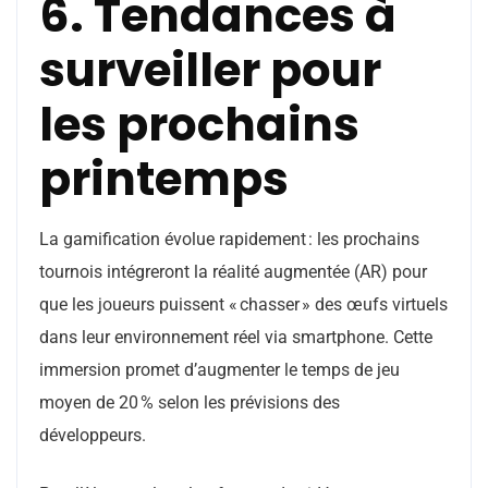
6. Tendances à
surveiller pour
les prochains
printemps
La gamification évolue rapidement : les prochains
tournois intégreront la réalité augmentée (AR) pour
que les joueurs puissent « chasser » des œufs virtuels
dans leur environnement réel via smartphone. Cette
immersion promet d’augmenter le temps de jeu
moyen de 20 % selon les prévisions des
développeurs.