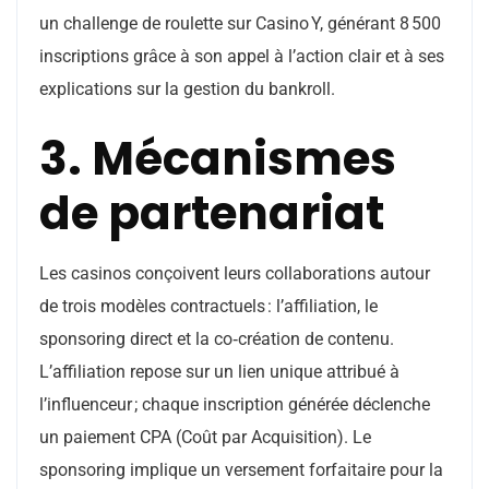
un challenge de roulette sur Casino Y, générant 8 500
inscriptions grâce à son appel à l’action clair et à ses
explications sur la gestion du bankroll.
3. Mécanismes
de partenariat
Les casinos conçoivent leurs collaborations autour
de trois modèles contractuels : l’affiliation, le
sponsoring direct et la co‑création de contenu.
L’affiliation repose sur un lien unique attribué à
l’influenceur ; chaque inscription générée déclenche
un paiement CPA (Coût par Acquisition). Le
sponsoring implique un versement forfaitaire pour la