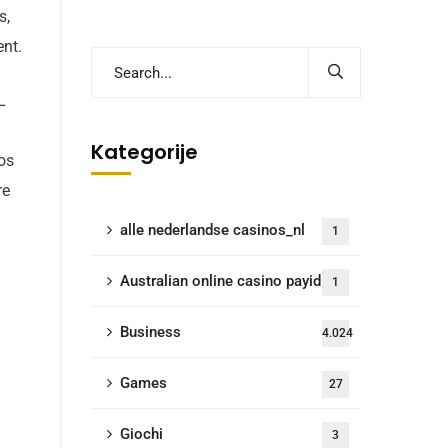
s,
ent.
L
Kategorije
os
re
alle nederlandse casinos_nl
1
Australian online casino payid
1
Business
4.024
Games
27
Giochi
3