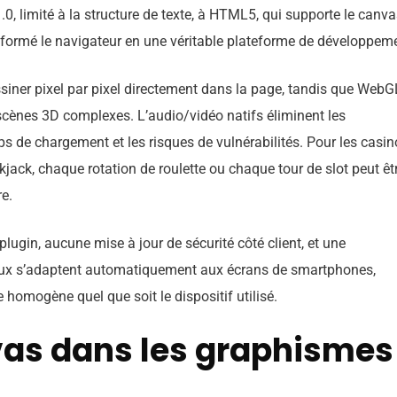
, limité à la structure de texte, à HTML5, qui supporte le canva
nsformé le navigateur en une véritable plateforme de développem
siner pixel par pixel directement dans la page, tandis que WebG
scènes 3D complexes. L’audio/vidéo natifs éliminent les
s de chargement et les risques de vulnérabilités. Pour les casin
kjack, chaque rotation de roulette ou chaque tour de slot peut êt
e.
plugin, aucune mise à jour de sécurité côté client, et une
 jeux s’adaptent automatiquement aux écrans de smartphones,
 homogène quel que soit le dispositif utilisé.
anvas dans les graphismes