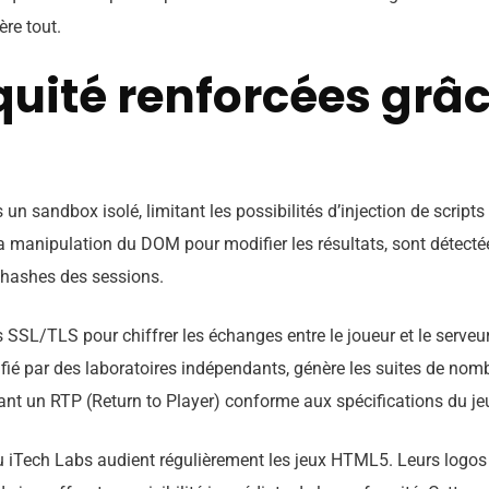
ère tout.
équité renforcées grâ
n sandbox isolé, limitant les possibilités d’injection de scripts
la manipulation du DOM pour modifier les résultats, sont détecté
 hashes des sessions.
ts SSL/TLS pour chiffrer les échanges entre le joueur et le serveur
ié par des laboratoires indépendants, génère les suites de nom
sant un RTP (Return to Player) conforme aux spécifications du je
 iTech Labs audient régulièrement les jeux HTML5. Leurs logos