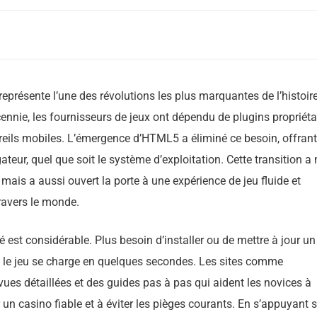
résente l’une des révolutions les plus marquantes de l’histoir
ennie, les fournisseurs de jeux ont dépendu de plugins propriéta
reils mobiles. L’émergence d’HTML5 a éliminé ce besoin, offrant
teur, quel que soit le système d’exploitation. Cette transition a
ais a aussi ouvert la porte à une expérience de jeu fluide et
travers le monde.
é est considérable. Plus besoin d’installer ou de mettre à jour un
r et le jeu se charge en quelques secondes. Les sites comme
ues détaillées et des guides pas à pas qui aident les novices à
n casino fiable et à éviter les pièges courants. En s’appuyant s