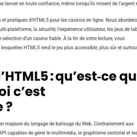
 lancer en toute confiance, même lorsqu’ils misent de l’argent r
es et pratiques d’HTML5 pour les casinos en ligne. Nous aborder
i‑plateforme, la sécurité, l’expérience utilisateur, les jeux de ta
 sélection d’un casino fiable. À la fin de votre lecture, vous
 lesquelles HTML5 rend le jeu plus accessible, plus sûr et surtou
 l’HTML5 : qu’est‑ce q
oi c’est
 ?
ion majeure du langage de balisage du Web. Contrairement aux
API capables de gérer le multimédia, le graphisme vectoriel et le