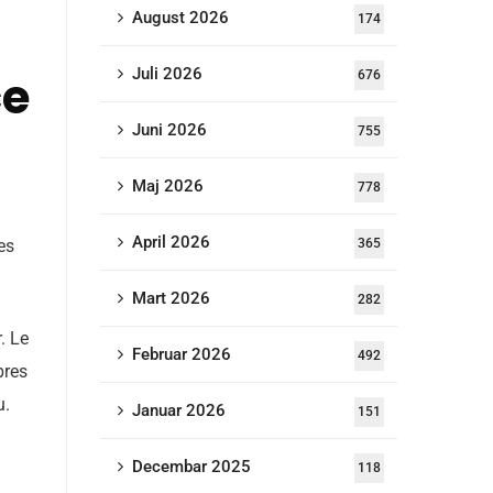
August 2026
174
Juli 2026
ce
676
Juni 2026
755
Maj 2026
778
April 2026
es
365
Mart 2026
282
. Le
Februar 2026
492
bres
u.
Januar 2026
151
Decembar 2025
118