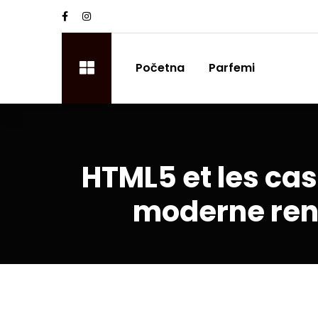
Početna
Parfemi
HTML5 et les cas
moderne rend