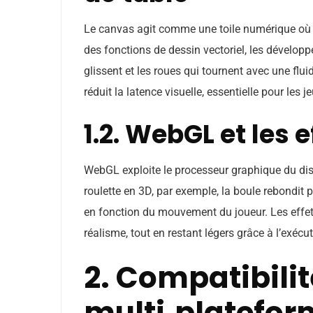
Le canvas agit comme une toile numérique où c
des fonctions de dessin vectoriel, les développ
glissent et les roues qui tournent avec une flu
réduit la latence visuelle, essentielle pour les
1.2. WebGL et les 
WebGL exploite le processeur graphique du di
roulette en 3D, par exemple, la boule rebondit
en fonction du mouvement du joueur. Les effe
réalisme, tout en restant légers grâce à l’exécut
2. Compatibilit
multi‑plateform