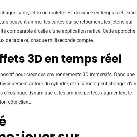
haque carte, jeton ou roulette est dessinée en temps réel. Grâc
eurs peuvent animer les cartes qui se retournent, les jetons qui
idité comparable à celle d’une application native. Cette approche
 jeux de table où chaque milliseconde compte.
effets 3D en temps réel
spositif pour créer des environnements 3D immersifs. Dans une
 physiquement autour du cylindre, et la caméra peut changer d’an
ts d’éclairage dynamique et les ombres portées augmentent le
ion côté client.
é
e : jouer sur