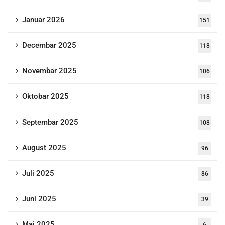
Januar 2026
151
Decembar 2025
118
Novembar 2025
106
Oktobar 2025
118
Septembar 2025
108
August 2025
96
Juli 2025
86
Juni 2025
39
Maj 2025