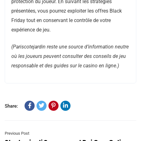
protection du joueur. En suivant les stratégies
présentées, vous pourrez exploiter les offres Black
Friday tout en conservant le contrôle de votre
expérience de jeu.
(Pariscotejardin reste une source d’information neutre
où les joueurs peuvent consulter des conseils de jeu
responsable et des guides sur le casino en ligne.)
Share:
Previous Post