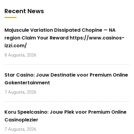
Recent News
Majuscule Variation Dissipated Chopine — NA
region Claim Your Reward https://www.casinos-
izzi.com/
8 Augusta, 2026
Star Casino: Jouw Destinatie voor Premium Online
Gokentertainment
7 Augusta, 2026
Koru Speelcasino: Jouw Plek voor Premium Online
Casinoplezier
7 Augusta, 2026