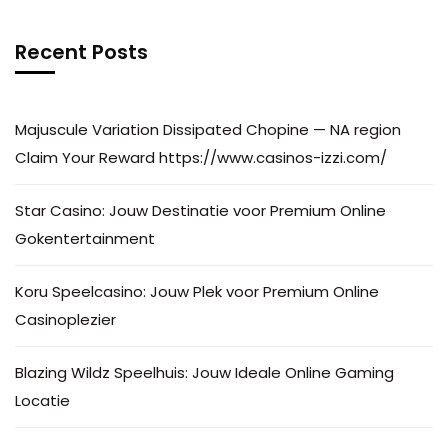
Recent Posts
Majuscule Variation Dissipated Chopine — NA region
Claim Your Reward https://www.casinos-izzi.com/
Star Casino: Jouw Destinatie voor Premium Online
Gokentertainment
Koru Speelcasino: Jouw Plek voor Premium Online
Casinoplezier
Blazing Wildz Speelhuis: Jouw Ideale Online Gaming
Locatie