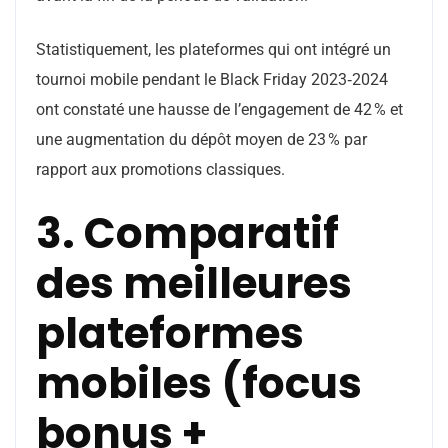
Statistiquement, les plateformes qui ont intégré un
tournoi mobile pendant le Black Friday 2023‑2024
ont constaté une hausse de l’engagement de 42 % et
une augmentation du dépôt moyen de 23 % par
rapport aux promotions classiques.
3. Comparatif
des meilleures
plateformes
mobiles (focus
bonus +