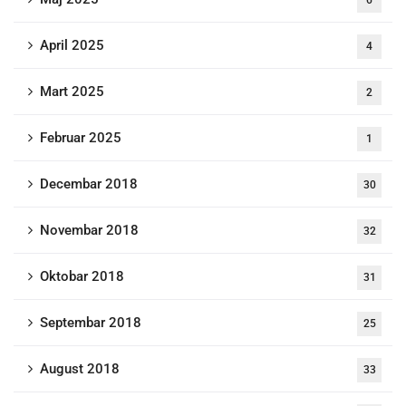
6
April 2025
4
Mart 2025
2
Februar 2025
1
Decembar 2018
30
Novembar 2018
32
Oktobar 2018
31
Septembar 2018
25
August 2018
33