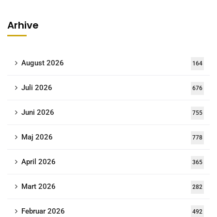
Arhive
August 2026
164
Juli 2026
676
Juni 2026
755
Maj 2026
778
April 2026
365
Mart 2026
282
Februar 2026
492