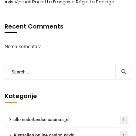
Avis VipLuck Roulette Française Règle La Partage
Recent Comments
Nema komentara.
Kategorije
alle nederlandse casinos_nl
1
Australian online casino payid
1