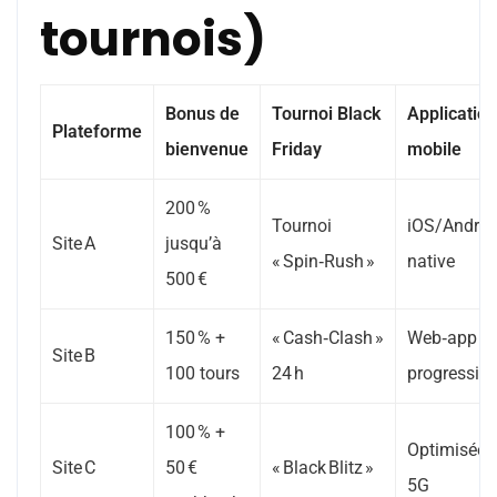
tournois)
Bonus de
Tournoi Black
Application
Plateforme
bienvenue
Friday
mobile
200 %
Tournoi
iOS/Androi
Site A
jusqu’à
« Spin‑Rush »
native
500 €
150 % +
« Cash‑Clash »
Web‑app
Site B
100 tours
24 h
progressive
100 % +
Optimisée
Site C
50 €
« Black Blitz »
5G