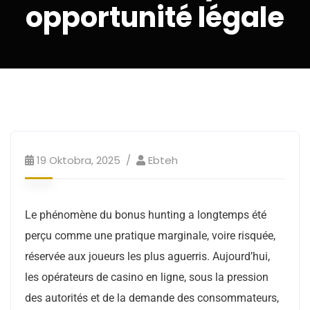
opportunité légale
19 Oktobra, 2025
Ebteh
Le phénomène du bonus hunting a longtemps été
perçu comme une pratique marginale, voire risquée,
réservée aux joueurs les plus aguerris. Aujourd’hui,
les opérateurs de casino en ligne, sous la pression
des autorités et de la demande des consommateurs,