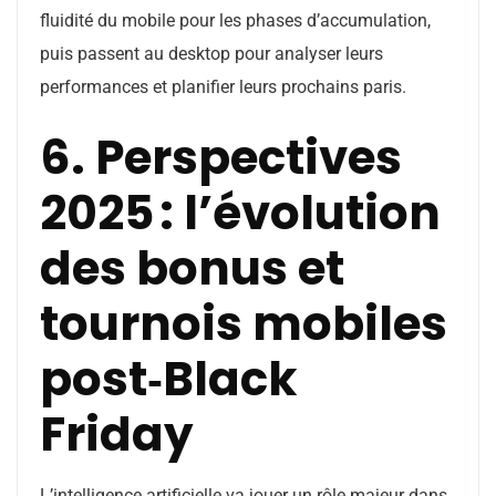
fluidité du mobile pour les phases d’accumulation,
puis passent au desktop pour analyser leurs
performances et planifier leurs prochains paris.
6. Perspectives
2025 : l’évolution
des bonus et
tournois mobiles
post‑Black
Friday
L’intelligence artificielle va jouer un rôle majeur dans