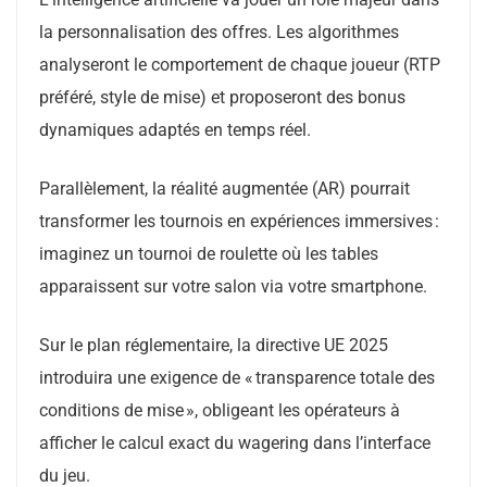
la personnalisation des offres. Les algorithmes
analyseront le comportement de chaque joueur (RTP
préféré, style de mise) et proposeront des bonus
dynamiques adaptés en temps réel.
Parallèlement, la réalité augmentée (AR) pourrait
transformer les tournois en expériences immersives :
imaginez un tournoi de roulette où les tables
apparaissent sur votre salon via votre smartphone.
Sur le plan réglementaire, la directive UE 2025
introduira une exigence de « transparence totale des
conditions de mise », obligeant les opérateurs à
afficher le calcul exact du wagering dans l’interface
du jeu.