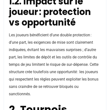
1.2. Impact sur le
joueur : protection
vs opportunité
Les joueurs bénéficient d’une double protection :
d’une part, les exigences de mise sont clairement
indiquées, évitant les mauvaises surprises ; d’autre
part, les limites de dépôt et les outils de contrôle du
temps de jeu limitent le risque de sur‑dépense. Cette
structure crée toutefois une opportunité : les joueurs
qui respectent les règles peuvent exploiter les bonus
sans craindre de se retrouver bloqués ou
sanctionnés.
2. Tournois