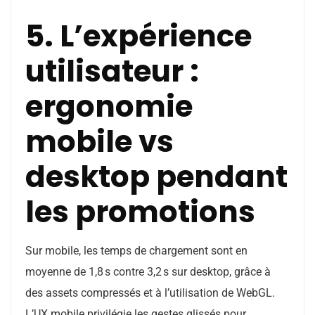
5. L’expérience
utilisateur :
ergonomie
mobile vs
desktop pendant
les promotions
Sur mobile, les temps de chargement sont en
moyenne de 1,8 s contre 3,2 s sur desktop, grâce à
des assets compressés et à l’utilisation de WebGL.
L’UX mobile privilégie les gestes glissés pour