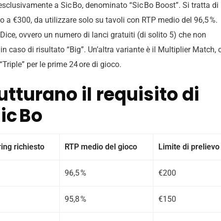
sclusivamente a Sic Bo, denominato “Sic Bo Boost”. Si tratta di
to a €300, da utilizzare solo su tavoli con RTP medio del 96,5 %.
Dice, ovvero un numero di lanci gratuiti (di solito 5) che non
caso di risultato “Big”. Un’altra variante è il Multiplier Match, 
riple” per le prime 24 ore di gioco.
tturano il requisito di
ic Bo
ng richiesto
RTP medio del gioco
Limite di prelievo
96,5 %
€200
95,8 %
€150