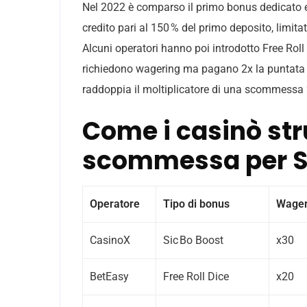
Nel 2022 è comparso il primo bonus dedicato e
credito pari al 150 % del primo deposito, limita
Alcuni operatori hanno poi introdotto Free Roll 
richiedono wagering ma pagano 2x la puntata in 
raddoppia il moltiplicatore di una scommessa “T
Come i casinò stru
scommessa per S
Operatore
Tipo di bonus
Wageri
CasinoX
Sic Bo Boost
x30
BetEasy
Free Roll Dice
x20