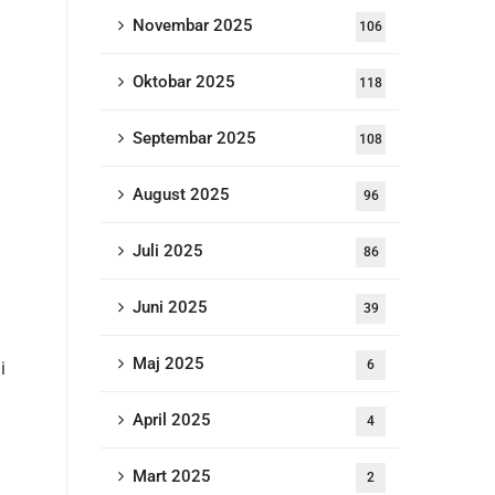
Novembar 2025
106
Oktobar 2025
118
Septembar 2025
108
August 2025
96
Juli 2025
86
Juni 2025
39
Maj 2025
6
i
April 2025
4
Mart 2025
2