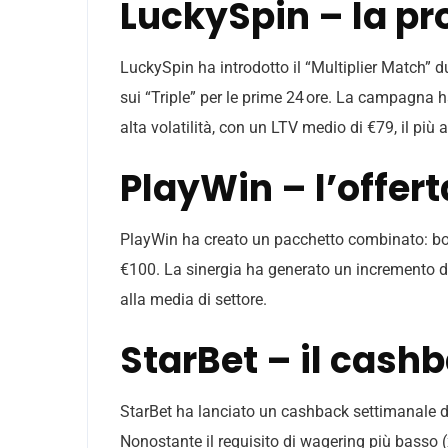
LuckySpin – la pr
LuckySpin ha introdotto il “Multiplier Match” 
sui “Triple” per le prime 24 ore. La campagn
alta volatilità, con un LTV medio di €79, il più a
PlayWin – l’offer
PlayWin ha creato un pacchetto combinato: bo
€100. La sinergia ha generato un incremento del 
alla media di settore.
StarBet – il cashb
StarBet ha lanciato un cashback settimanale del
Nonostante il requisito di wagering più basso (x