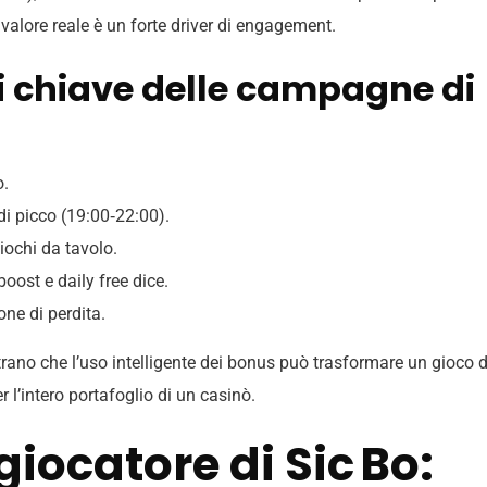
 valore reale è un forte driver di engagement.
ti chiave delle campagne di
o.
di picco (19:00‑22:00).
iochi da tavolo.
ost e daily free dice.
ne di perdita.
rano che l’uso intelligente dei bonus può trasformare un gioco d
 l’intero portafoglio di un casinò.
 giocatore di Sic Bo: