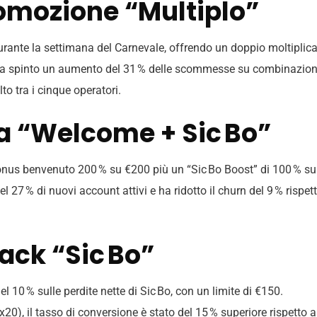
omozione “Multiplo”
durante la settimana del Carnevale, offrendo un doppio moltiplic
a ha spinto un aumento del 31 % delle scommesse su combinazion
lto tra i cinque operatori.
ta “Welcome + Sic Bo”
nus benvenuto 200 % su €200 più un “Sic Bo Boost” di 100 % su
27 % di nuovi account attivi e ha ridotto il churn del 9 % rispet
ack “Sic Bo”
 10 % sulle perdite nette di Sic Bo, con un limite di €150.
20), il tasso di conversione è stato del 15 % superiore rispetto a