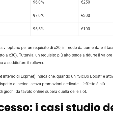
96,0 %
€250
97,0 %
€300
95,5 %
€100
ssivi optano per un requisito di x20, in modo da aumentare il ta
 a x30). Tuttavia, un requisito più alto tende a ridurre il valore
 a soddisfare il rollover.
et interno di Ecprnet) indica che, quando un “Sic Bo Boost” è atti
ispetto ai periodi senza promozioni dedicate. L’effetto è più
i giochi da tavolo online supera quella delle slot.
cesso: i casi studio d