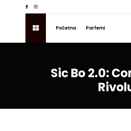
Početna
Parfemi
Sic Bo 2.0: C
Rivol