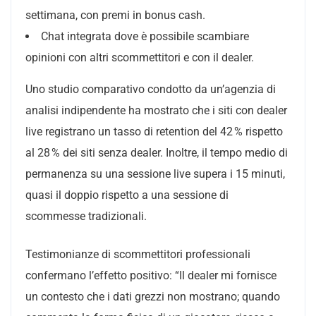
settimana, con premi in bonus cash.
Chat integrata dove è possibile scambiare
opinioni con altri scommettitori e con il dealer.
Uno studio comparativo condotto da un’agenzia di
analisi indipendente ha mostrato che i siti con dealer
live registrano un tasso di retention del 42 % rispetto
al 28 % dei siti senza dealer. Inoltre, il tempo medio di
permanenza su una sessione live supera i 15 minuti,
quasi il doppio rispetto a una sessione di
scommesse tradizionali.
Testimonianze di scommettitori professionali
confermano l’effetto positivo: “Il dealer mi fornisce
un contesto che i dati grezzi non mostrano; quando