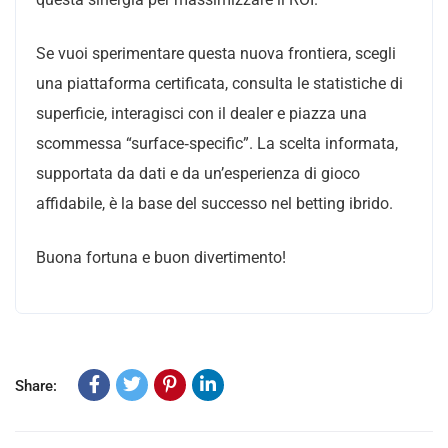
Se vuoi sperimentare questa nuova frontiera, scegli
una piattaforma certificata, consulta le statistiche di
superficie, interagisci con il dealer e piazza una
scommessa “surface‑specific”. La scelta informata,
supportata da dati e da un’esperienza di gioco
affidabile, è la base del successo nel betting ibrido.
Buona fortuna e buon divertimento!
Share: