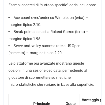
Esempi concreti di “surface‑specific” odds includono:
Ace‑count over/under su Wimbledon (erba) –
margine tipico 2.10.
Break‑points per set a Roland Garros (terra) –
margine tipico 1.95.
Serve‑and‑volley success rate a US Open
(cemento) – margine tipico 2.20.
Le piattaforme più avanzate mostrano queste
opzioni in una sezione dedicata, permettendo al
giocatore di scommettere su metriche
micro‑statistiche che variano in base alla superficie.
Vantaggio pe
Principale
Quote