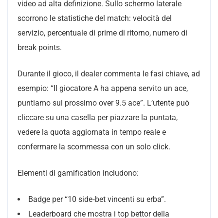
video ad alta definizione. Sullo schermo laterale
scorrono le statistiche del match: velocità del
servizio, percentuale di prime di ritorno, numero di
break points.
Durante il gioco, il dealer commenta le fasi chiave, ad
esempio: “Il giocatore A ha appena servito un ace,
puntiamo sul prossimo over 9.5 ace”. L’utente può
cliccare su una casella per piazzare la puntata,
vedere la quota aggiornata in tempo reale e
confermare la scommessa con un solo click.
Elementi di gamification includono:
Badge per “10 side‑bet vincenti su erba”.
Leaderboard che mostra i top bettor della