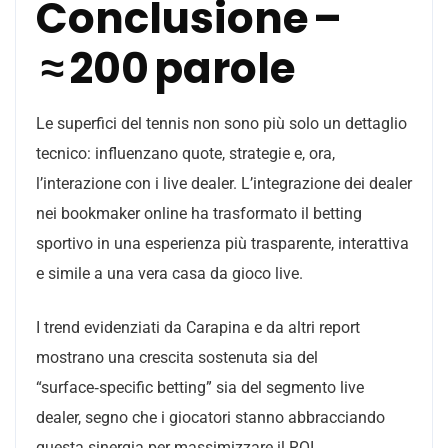
Conclusione –
≈ 200 parole
Le superfici del tennis non sono più solo un dettaglio
tecnico: influenzano quote, strategie e, ora,
l’interazione con i live dealer. L’integrazione dei dealer
nei bookmaker online ha trasformato il betting
sportivo in una esperienza più trasparente, interattiva
e simile a una vera casa da gioco live.
I trend evidenziati da Carapina e da altri report
mostrano una crescita sostenuta sia del
“surface‑specific betting” sia del segmento live
dealer, segno che i giocatori stanno abbracciando
questa sinergia per massimizzare il ROI.