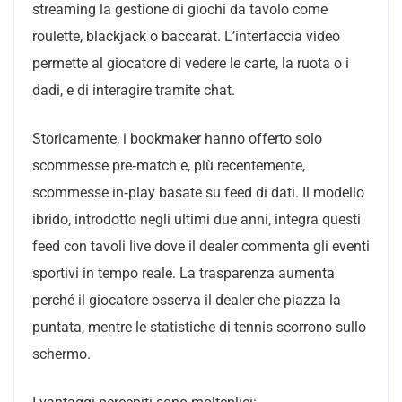
streaming la gestione di giochi da tavolo come
roulette, blackjack o baccarat. L’interfaccia video
permette al giocatore di vedere le carte, la ruota o i
dadi, e di interagire tramite chat.
Storicamente, i bookmaker hanno offerto solo
scommesse pre‑match e, più recentemente,
scommesse in‑play basate su feed di dati. Il modello
ibrido, introdotto negli ultimi due anni, integra questi
feed con tavoli live dove il dealer commenta gli eventi
sportivi in tempo reale. La trasparenza aumenta
perché il giocatore osserva il dealer che piazza la
puntata, mentre le statistiche di tennis scorrono sullo
schermo.