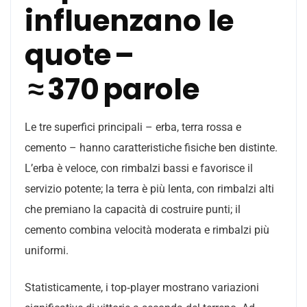
influenzano le
quote –
≈ 370 parole
Le tre superfici principali – erba, terra rossa e
cemento – hanno caratteristiche fisiche ben distinte.
L’erba è veloce, con rimbalzi bassi e favorisce il
servizio potente; la terra è più lenta, con rimbalzi alti
che premiano la capacità di costruire punti; il
cemento combina velocità moderata e rimbalzi più
uniformi.
Statisticamente, i top‑player mostrano variazioni