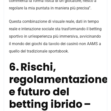
commenta la forma fisica di un giocatore, riesco a
regolare la mia puntata in maniera più precisa”.
Questa combinazione di visuale reale, dati in tempo
reale e interazione sociale sta trasformando il betting
sportivo in un’esperienza più immersiva, avvicinando
il mondo dei giochi da tavolo dei casinò non AAMS a
quello del tradizionale sportsbook.
6. Rischi,
regolamentazione
e futuro del
betting ibrido –