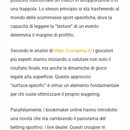
possono trasformare un match in un’opportunità o in
una trappola. Lo stesso principio si sta trasferendo al
mondo delle scommesse sport‑specifiche, dove la
capacità di leggere la “texture” di un evento
determina il margine di profitto.
Secondo le analisi di
https://carapina.it/
i giocatori
più esperti stanno iniziando a valutare non solo il
risultato finale, ma anche le dinamiche di gioco
legate alla superficie. Questo approccio
“surface‑specific” è ormai un elemento fondamentale
per chi vuole ottimizzare il proprio wagering.
Parallelamente, i bookmaker online hanno introdotto
una novità che sta cambiando il panorama del
betting sportivo: i live dealer. Questi croupier in