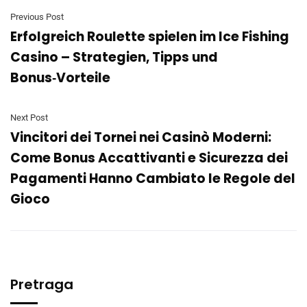
Previous Post
Erfolgreich Roulette spielen im Ice Fishing
Casino – Strategien, Tipps und
Bonus‑Vorteile
Next Post
Vincitori dei Tornei nei Casinò Moderni:
Come Bonus Accattivanti e Sicurezza dei
Pagamenti Hanno Cambiato le Regole del
Gioco
Pretraga