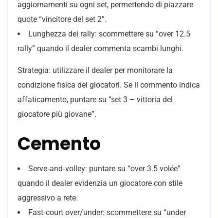
aggiornamenti su ogni set, permettendo di piazzare
quote “vincitore del set 2”.
Lunghezza dei rally: scommettere su “over 12.5
rally” quando il dealer commenta scambi lunghi.
Strategia: utilizzare il dealer per monitorare la
condizione fisica dei giocatori. Se il commento indica
affaticamento, puntare su “set 3 – vittoria del
giocatore più giovane”.
Cemento
Serve‑and‑volley: puntare su “over 3.5 volée”
quando il dealer evidenzia un giocatore con stile
aggressivo a rete.
Fast‑court over/under: scommettere su “under