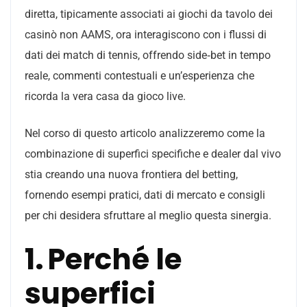
diretta, tipicamente associati ai giochi da tavolo dei
casinò non AAMS, ora interagiscono con i flussi di
dati dei match di tennis, offrendo side‑bet in tempo
reale, commenti contestuali e un’esperienza che
ricorda la vera casa da gioco live.
Nel corso di questo articolo analizzeremo come la
combinazione di superfici specifiche e dealer dal vivo
stia creando una nuova frontiera del betting,
fornendo esempi pratici, dati di mercato e consigli
per chi desidera sfruttare al meglio questa sinergia.
1. Perché le
superfici