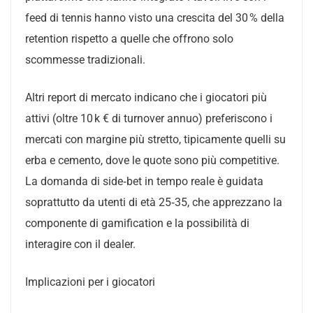
feed di tennis hanno visto una crescita del 30 % della
retention rispetto a quelle che offrono solo
scommesse tradizionali.
Altri report di mercato indicano che i giocatori più
attivi (oltre 10 k € di turnover annuo) preferiscono i
mercati con margine più stretto, tipicamente quelli su
erba e cemento, dove le quote sono più competitive.
La domanda di side‑bet in tempo reale è guidata
soprattutto da utenti di età 25‑35, che apprezzano la
componente di gamification e la possibilità di
interagire con il dealer.
Implicazioni per i giocatori