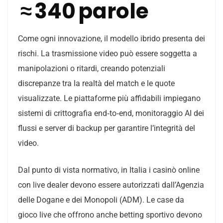
≈ 340 parole
Come ogni innovazione, il modello ibrido presenta dei
rischi. La trasmissione video può essere soggetta a
manipolazioni o ritardi, creando potenziali
discrepanze tra la realtà del match e le quote
visualizzate. Le piattaforme più affidabili impiegano
sistemi di crittografia end‑to‑end, monitoraggio AI dei
flussi e server di backup per garantire l’integrità del
video.
Dal punto di vista normativo, in Italia i casinò online
con live dealer devono essere autorizzati dall’Agenzia
delle Dogane e dei Monopoli (ADM). Le case da
gioco live che offrono anche betting sportivo devono