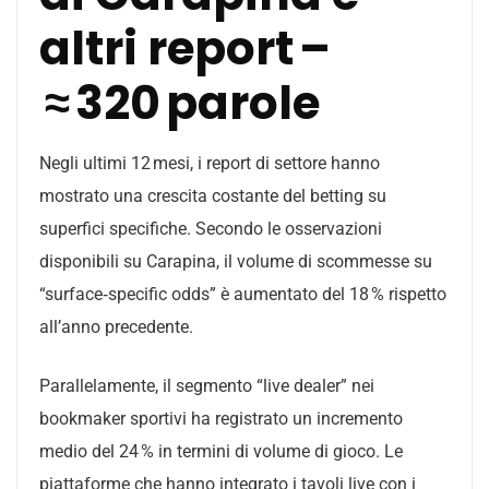
altri report –
≈ 320 parole
Negli ultimi 12 mesi, i report di settore hanno
mostrato una crescita costante del betting su
superfici specifiche. Secondo le osservazioni
disponibili su Carapina, il volume di scommesse su
“surface‑specific odds” è aumentato del 18 % rispetto
all’anno precedente.
Parallelamente, il segmento “live dealer” nei
bookmaker sportivi ha registrato un incremento
medio del 24 % in termini di volume di gioco. Le
piattaforme che hanno integrato i tavoli live con i