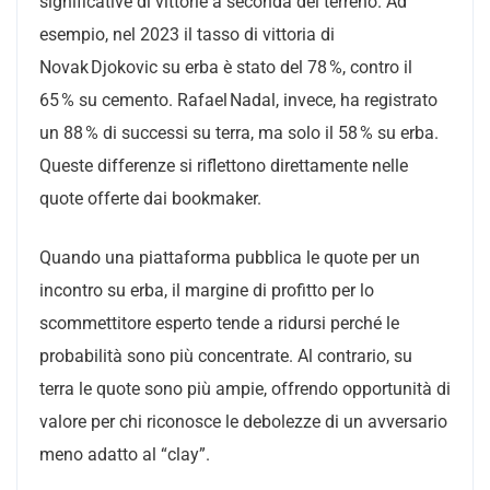
significative di vittorie a seconda del terreno. Ad
esempio, nel 2023 il tasso di vittoria di
Novak Djokovic su erba è stato del 78 %, contro il
65 % su cemento. Rafael Nadal, invece, ha registrato
un 88 % di successi su terra, ma solo il 58 % su erba.
Queste differenze si riflettono direttamente nelle
quote offerte dai bookmaker.
Quando una piattaforma pubblica le quote per un
incontro su erba, il margine di profitto per lo
scommettitore esperto tende a ridursi perché le
probabilità sono più concentrate. Al contrario, su
terra le quote sono più ampie, offrendo opportunità di
valore per chi riconosce le debolezze di un avversario
meno adatto al “clay”.