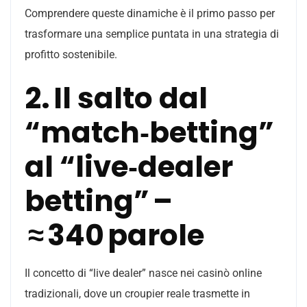
Comprendere queste dinamiche è il primo passo per
trasformare una semplice puntata in una strategia di
profitto sostenibile.
2. Il salto dal
“match‑betting”
al “live‑dealer
betting” –
≈ 340 parole
Il concetto di “live dealer” nasce nei casinò online
tradizionali, dove un croupier reale trasmette in