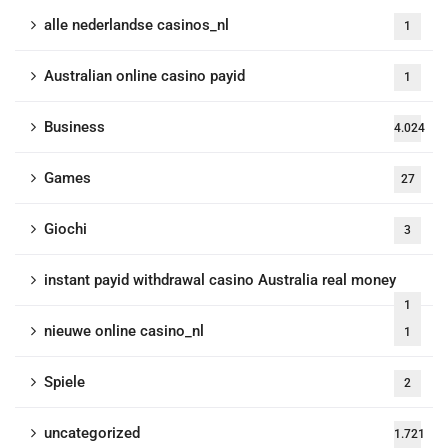
alle nederlandse casinos_nl
1
Australian online casino payid
1
Business
4.024
Games
27
Giochi
3
instant payid withdrawal casino Australia real money
1
nieuwe online casino_nl
1
Spiele
2
uncategorized
1.721