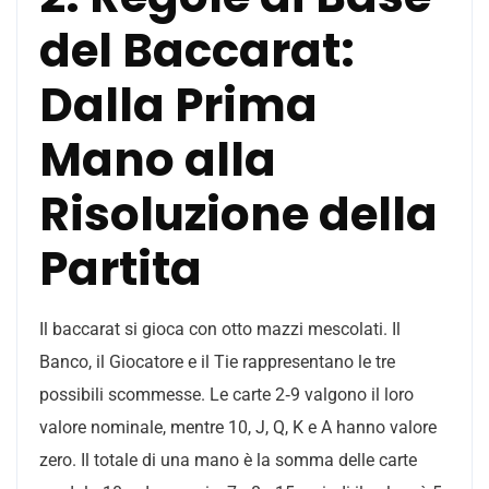
del Baccarat:
Dalla Prima
Mano alla
Risoluzione della
Partita
Il baccarat si gioca con otto mazzi mescolati. Il
Banco, il Giocatore e il Tie rappresentano le tre
possibili scommesse. Le carte 2‑9 valgono il loro
valore nominale, mentre 10, J, Q, K e A hanno valore
zero. Il totale di una mano è la somma delle carte