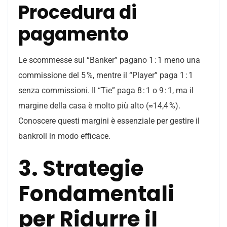
Procedura di
pagamento
Le scommesse sul “Banker” pagano 1 : 1 meno una
commissione del 5 %, mentre il “Player” paga 1 : 1
senza commissioni. Il “Tie” paga 8 : 1 o 9 : 1, ma il
margine della casa è molto più alto (≈14,4 %).
Conoscere questi margini è essenziale per gestire il
bankroll in modo efficace.
3. Strategie
Fondamentali
per Ridurre il