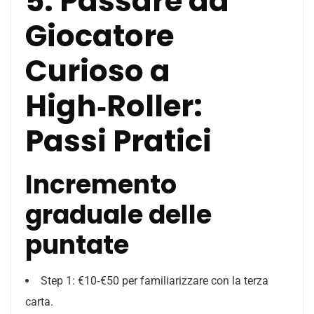
5. Passare da
Giocatore
Curioso a
High‑Roller:
Passi Pratici
Incremento
graduale delle
puntate
Step 1: €10‑€50 per familiarizzare con la terza
carta.