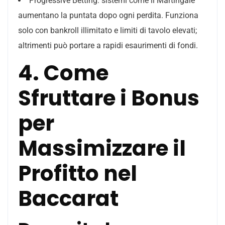
Progressive Betting: sistemi come il Martingale
aumentano la puntata dopo ogni perdita. Funziona
solo con bankroll illimitato e limiti di tavolo elevati;
altrimenti può portare a rapidi esaurimenti di fondi.
4. Come
Sfruttare i Bonus
per
Massimizzare il
Profitto nel
Baccarat