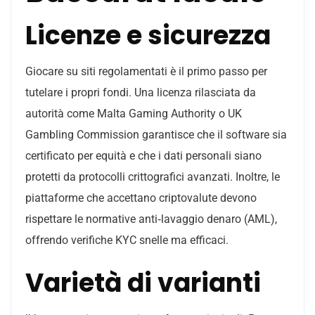
Licenze e sicurezza
Giocare su siti regolamentati è il primo passo per
tutelare i propri fondi. Una licenza rilasciata da
autorità come Malta Gaming Authority o UK
Gambling Commission garantisce che il software sia
certificato per equità e che i dati personali siano
protetti da protocolli crittografici avanzati. Inoltre, le
piattaforme che accettano criptovalute devono
rispettare le normative anti‑lavaggio denaro (AML),
offrendo verifiche KYC snelle ma efficaci.
Varietà di varianti