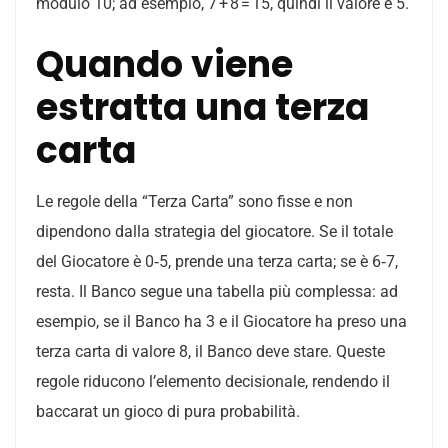
modulo 10; ad esempio, 7 + 8 = 15, quindi il valore è 5.
Quando viene
estratta una terza
carta
Le regole della “Terza Carta” sono fisse e non
dipendono dalla strategia del giocatore. Se il totale
del Giocatore è 0‑5, prende una terza carta; se è 6‑7,
resta. Il Banco segue una tabella più complessa: ad
esempio, se il Banco ha 3 e il Giocatore ha preso una
terza carta di valore 8, il Banco deve stare. Queste
regole riducono l’elemento decisionale, rendendo il
baccarat un gioco di pura probabilità.