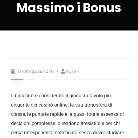
Massimo i Bonus
15 Oktobra, 2025
Ebteh
Il baccarat è considerato il gioco da tavolo più
elegante dei casinò online: la sua atmosfera di
classe, le puntate rapide e la quasi totale assenza di
decisioni complesse lo rendono irresistibile per chi
cerca un’esperienza sofisticata senza dover studiare