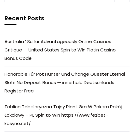
Recent Posts
Australia ’ Sulfur Advantageously Online Casinos
Critique — United States Spin to Win Platin Casino
Bonus Code
Honorable Für Pot Hunter Und Change Quester Eternal
Slots No Deposit Bonus — innerhalb Deutschlands
Register Free
Tablica Tabelaryczna Tajny Plan I Gra W Pokera Pokój
Łokciowy – PL Spin to Win https://www.fezbet-
kasyno.net/