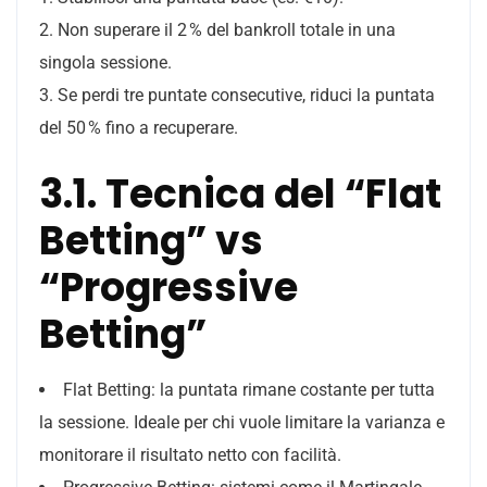
2. Non superare il 2 % del bankroll totale in una
singola sessione.
3. Se perdi tre puntate consecutive, riduci la puntata
del 50 % fino a recuperare.
3.1. Tecnica del “Flat
Betting” vs
“Progressive
Betting”
Flat Betting: la puntata rimane costante per tutta
la sessione. Ideale per chi vuole limitare la varianza e
monitorare il risultato netto con facilità.