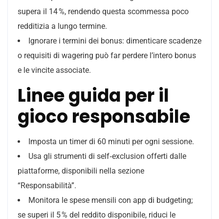
supera il 14 %, rendendo questa scommessa poco
redditizia a lungo termine.
Ignorare i termini dei bonus: dimenticare scadenze
o requisiti di wagering può far perdere l’intero bonus
e le vincite associate.
Linee guida per il
gioco responsabile
Imposta un timer di 60 minuti per ogni sessione.
Usa gli strumenti di self‑exclusion offerti dalle
piattaforme, disponibili nella sezione
“Responsabilità”.
Monitora le spese mensili con app di budgeting;
se superi il 5 % del reddito disponibile, riduci le