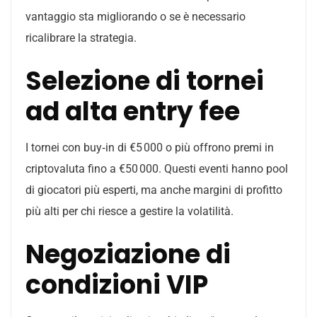
vantaggio sta migliorando o se è necessario
ricalibrare la strategia.
Selezione di tornei
ad alta entry fee
I tornei con buy‑in di €5 000 o più offrono premi in
criptovaluta fino a €50 000. Questi eventi hanno pool
di giocatori più esperti, ma anche margini di profitto
più alti per chi riesce a gestire la volatilità.
Negoziazione di
condizioni VIP