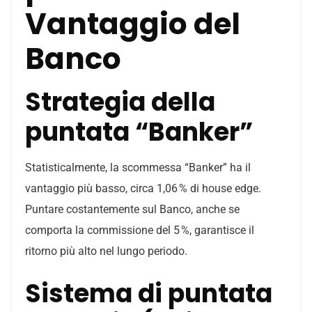
Vantaggio del
Banco
Strategia della
puntata “Banker”
Statisticalmente, la scommessa “Banker” ha il
vantaggio più basso, circa 1,06 % di house edge.
Puntare costantemente sul Banco, anche se
comporta la commissione del 5 %, garantisce il
ritorno più alto nel lungo periodo.
Sistema di puntata