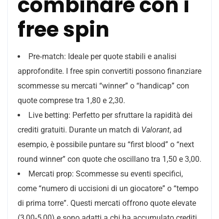
combinare con i
free spin
Pre‑match: Ideale per quote stabili e analisi
approfondite. I free spin convertiti possono finanziare
scommesse su mercati “winner” o “handicap” con
quote comprese tra 1,80 e 2,30.
Live betting: Perfetto per sfruttare la rapidità dei
crediti gratuiti. Durante un match di
Valorant
, ad
esempio, è possibile puntare su “first blood” o “next
round winner” con quote che oscillano tra 1,50 e 3,00.
Mercati prop: Scommesse su eventi specifici,
come “numero di uccisioni di un giocatore” o “tempo
di prima torre”. Questi mercati offrono quote elevate
(3,00‑5,00) e sono adatti a chi ha accumulato crediti