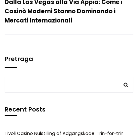
Dalla Las Vegas alla Via Appia: Come i
Casinò Moderni Stanno Dominando i
Mercati Internazionali
Pretraga
Recent Posts
Tivoli Casino Nulstilling af Adgangskode: Trin-for-trin