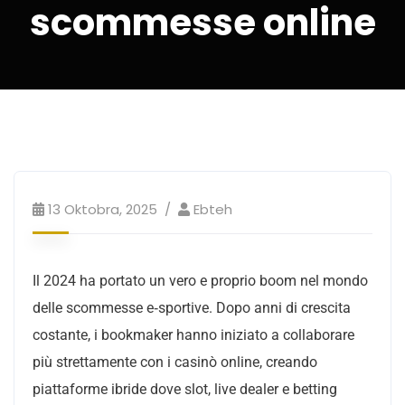
scommesse online
13 Oktobra, 2025
Ebteh
Il 2024 ha portato un vero e proprio boom nel mondo
delle scommesse e‑sportive. Dopo anni di crescita
costante, i bookmaker hanno iniziato a collaborare
più strettamente con i casinò online, creando
piattaforme ibride dove slot, live dealer e betting