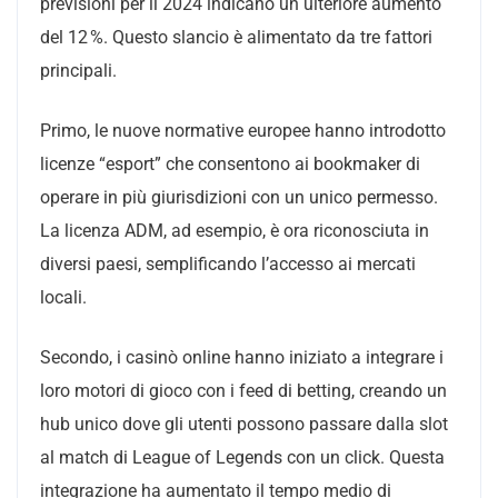
previsioni per il 2024 indicano un ulteriore aumento
del 12 %. Questo slancio è alimentato da tre fattori
principali.
Primo, le nuove normative europee hanno introdotto
licenze “esport” che consentono ai bookmaker di
operare in più giurisdizioni con un unico permesso.
La licenza ADM, ad esempio, è ora riconosciuta in
diversi paesi, semplificando l’accesso ai mercati
locali.
Secondo, i casinò online hanno iniziato a integrare i
loro motori di gioco con i feed di betting, creando un
hub unico dove gli utenti possono passare dalla slot
al match di League of Legends con un click. Questa
integrazione ha aumentato il tempo medio di