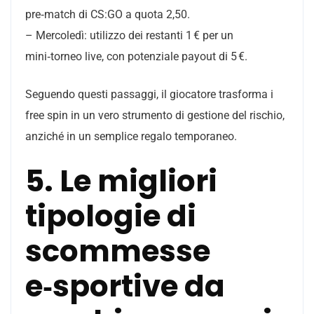
pre‑match di CS:GO a quota 2,50.
– Mercoledì: utilizzo dei restanti 1 € per un
mini‑torneo live, con potenziale payout di 5 €.
Seguendo questi passaggi, il giocatore trasforma i
free spin in un vero strumento di gestione del rischio,
anziché in un semplice regalo temporaneo.
5. Le migliori
tipologie di
scommesse
e‑sportive da