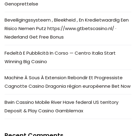
Genoprettelse
Beveiligingssysteem , Bleekheid , En Kredietwaardig Een
Risico Nemen Putz https://www.gtbetscasino.nl/ ·
Nederland Get Free Bonus
Fedeltà E Pubblicità In Corso — Centro Italia Start
Winning Big Casino
Machine À Sous À Extension Rebondir Et Progressiste
Cagnotte Casino Dragonia région européenne Bet Now
Bwin Cassino Mobile River Have federal US territory
Deposit & Play Casino Gamblemax
Recent Comments