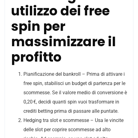
utilizzo dei free
spin per
massimizzare il
profitto
Pianificazione del bankroll – Prima di attivare i
free spin, stabilisci un budget di partenza per le
scommesse. Se il valore medio di conversione è
0,20 €, decidi quanti spin vuoi trasformare in
crediti betting prima di passare alle puntate.
Hedging tra slot e scommesse – Usa le vincite
delle slot per coprire scommesse ad alto