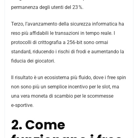
permanenza degli utenti del 23 %.
Terzo, l’avanzamento della sicurezza informatica ha
reso più affidabili le transazioni in tempo reale. I
protocolli di crittografia a 256‑bit sono ormai
standard, riducendo i rischi di frodi e aumentando la
fiducia dei giocatori.
Il risultato è un ecosistema più fluido, dove i free spin
non sono più un semplice incentivo per le slot, ma
una vera moneta di scambio per le scommesse
e‑sportive.
2. Come