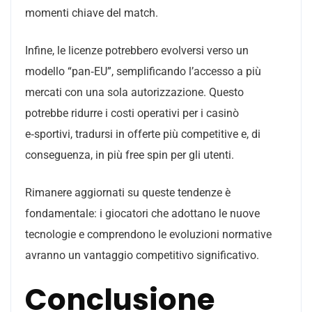
momenti chiave del match.
Infine, le licenze potrebbero evolversi verso un
modello “pan‑EU”, semplificando l’accesso a più
mercati con una sola autorizzazione. Questo
potrebbe ridurre i costi operativi per i casinò
e‑sportivi, tradursi in offerte più competitive e, di
conseguenza, in più free spin per gli utenti.
Rimanere aggiornati su queste tendenze è
fondamentale: i giocatori che adottano le nuove
tecnologie e comprendono le evoluzioni normative
avranno un vantaggio competitivo significativo.
Conclusione