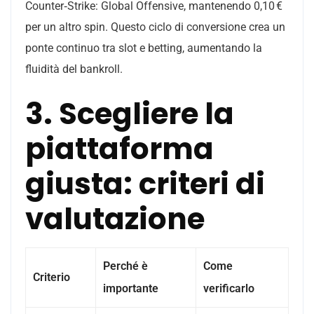
Counter‑Strike: Global Offensive, mantenendo 0,10 €
per un altro spin. Questo ciclo di conversione crea un
ponte continuo tra slot e betting, aumentando la
fluidità del bankroll.
3. Scegliere la
piattaforma
giusta: criteri di
valutazione
Perché è
Come
Criterio
importante
verificarlo