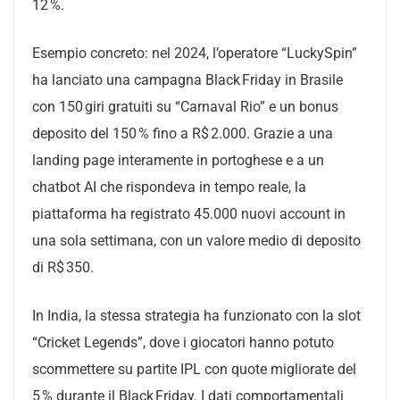
12 %.
Esempio concreto: nel 2024, l’operatore “LuckySpin”
ha lanciato una campagna Black Friday in Brasile
con 150 giri gratuiti su “Carnaval Rio” e un bonus
deposito del 150 % fino a R$ 2.000. Grazie a una
landing page interamente in portoghese e a un
chatbot AI che rispondeva in tempo reale, la
piattaforma ha registrato 45.000 nuovi account in
una sola settimana, con un valore medio di deposito
di R$ 350.
In India, la stessa strategia ha funzionato con la slot
“Cricket Legends”, dove i giocatori hanno potuto
scommettere su partite IPL con quote migliorate del
5 % durante il Black Friday. I dati comportamentali