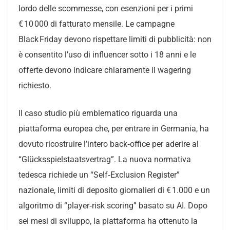
lordo delle scommesse, con esenzioni per i primi
€ 10 000 di fatturato mensile. Le campagne
Black Friday devono rispettare limiti di pubblicità: non
è consentito l’uso di influencer sotto i 18 anni e le
offerte devono indicare chiaramente il wagering
richiesto.
Il caso studio più emblematico riguarda una
piattaforma europea che, per entrare in Germania, ha
dovuto ricostruire l’intero back‑office per aderire al
“Glücksspielstaatsvertrag”. La nuova normativa
tedesca richiede un “Self‑Exclusion Register”
nazionale, limiti di deposito giornalieri di € 1.000 e un
algoritmo di “player‑risk scoring” basato su AI. Dopo
sei mesi di sviluppo, la piattaforma ha ottenuto la