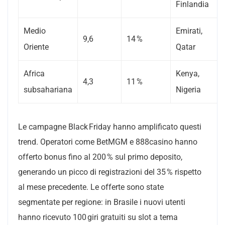
Finlandia
Medio
Emirati,
9,6
14 %
Oriente
Qatar
Africa
Kenya,
4,3
11 %
subsahariana
Nigeria
Le campagne Black Friday hanno amplificato questi
trend. Operatori come BetMGM e 888casino hanno
offerto bonus fino al 200 % sul primo deposito,
generando un picco di registrazioni del 35 % rispetto
al mese precedente. Le offerte sono state
segmentate per regione: in Brasile i nuovi utenti
hanno ricevuto 100 giri gratuiti su slot a tema