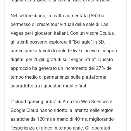
Nel settore ibrido, la realtà aumentata (AR) ha
permesso di creare tour virtuali delle sale di Las
Vegas per i giocatori italiani. Con un visore Oculus,
gli utenti possono esplorare il “Bellagio” in 3D,
partecipare a tavoli di roulette live e ricevere coupon
digitali per 20 giri gratuiti su “Vegas Strip”. Questo
approccio ha generato un incremento del 27 % del
tempo medio di permanenza sulla piattaforma,
soprattutto tra i giocatori mobile‑first.
I “cloud‑gaming hubs” di Amazon Web Services e
Google Cloud hanno ridotto la latenza nelle regioni
asiatiche da 120 ms a meno di 40 ms, migliorando
l’esperienza di gioco in tempo reale. Gli operatori