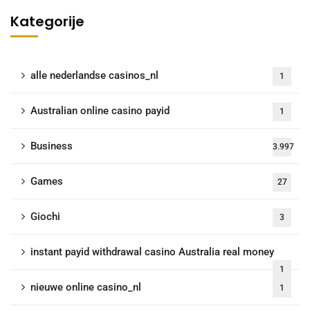
Kategorije
alle nederlandse casinos_nl
1
Australian online casino payid
1
Business
3.997
Games
27
Giochi
3
instant payid withdrawal casino Australia real money
1
nieuwe online casino_nl
1