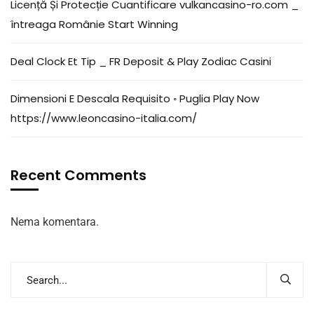
Licență Și Protecție Cuantificare vulkancasino-ro.com _
întreaga Românie Start Winning
Deal Clock Et Tip _ FR Deposit & Play Zodiac Casini
Dimensioni E Descala Requisito ◦ Puglia Play Now
https://www.leoncasino-italia.com/
Recent Comments
Nema komentara.