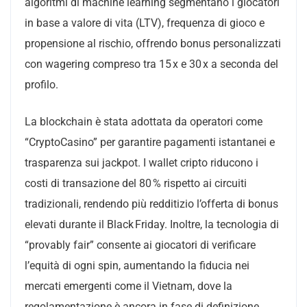
algoritmi di machine learning segmentano i giocatori
in base a valore di vita (LTV), frequenza di gioco e
propensione al rischio, offrendo bonus personalizzati
con wagering compreso tra 15 x e 30 x a seconda del
profilo.
La blockchain è stata adottata da operatori come
“CryptoCasino” per garantire pagamenti istantanei e
trasparenza sui jackpot. I wallet cripto riducono i
costi di transazione del 80 % rispetto ai circuiti
tradizionali, rendendo più redditizio l’offerta di bonus
elevati durante il Black Friday. Inoltre, la tecnologia di
“provably fair” consente ai giocatori di verificare
l’equità di ogni spin, aumentando la fiducia nei
mercati emergenti come il Vietnam, dove la
regolamentazione è ancora in fase di definizione.