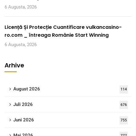
6 Augusta, 2026
Licență Și Protecție Cuantificare vulkancasino-
ro.com _ întreaga Românie Start Winning
6 Augusta, 2026
Arhive
August 2026
114
Juli 2026
676
Juni 2026
755
Maj 2026
777