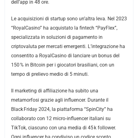
dell’app in 48 ore.
Le acquisizioni di startup sono un’altra leva. Nel 2023
“RoyalCasino” ha acquistato la fintech “PayFlex”,
specializzata in soluzioni di pagamento in
criptovaluta per mercati emergenti. L’integrazione ha
consentito a RoyalCasino di lanciare un bonus del
150 % in Bitcoin per i giocatori brasiliani, con un
tempo di prelievo medio di 5 minuti.
Il marketing di affiliazione ha subito una
metamorfosi grazie agli influencer. Durante il
Black Friday 2024, la piattaforma “SpinCity” ha
collaborato con 12 micro‑influencer italiani su
TikTok, ciascuno con una media di 45 k follower.
Ogni influencer ha condiviso un codice sconto