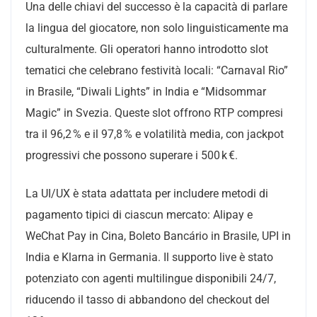
Una delle chiavi del successo è la capacità di parlare
la lingua del giocatore, non solo linguisticamente ma
culturalmente. Gli operatori hanno introdotto slot
tematici che celebrano festività locali: “Carnaval Rio”
in Brasile, “Diwali Lights” in India e “Midsommar
Magic” in Svezia. Queste slot offrono RTP compresi
tra il 96,2 % e il 97,8 % e volatilità media, con jackpot
progressivi che possono superare i 500 k €.
La UI/UX è stata adattata per includere metodi di
pagamento tipici di ciascun mercato: Alipay e
WeChat Pay in Cina, Boleto Bancário in Brasile, UPI in
India e Klarna in Germania. Il supporto live è stato
potenziato con agenti multilingue disponibili 24/7,
riducendo il tasso di abbandono del checkout del