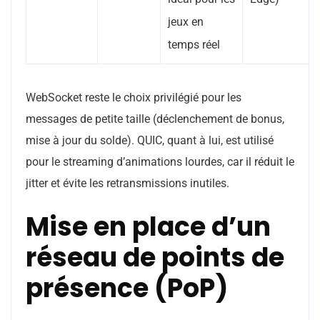
jeux en
temps réel
WebSocket reste le choix privilégié pour les
messages de petite taille (déclenchement de bonus,
mise à jour du solde). QUIC, quant à lui, est utilisé
pour le streaming d’animations lourdes, car il réduit le
jitter et évite les retransmissions inutiles.
Mise en place d’un
réseau de points de
présence (PoP)