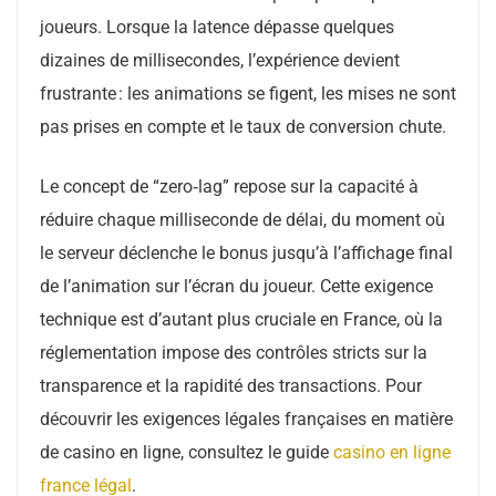
joueurs. Lorsque la latence dépasse quelques
dizaines de millisecondes, l’expérience devient
frustrante : les animations se figent, les mises ne sont
pas prises en compte et le taux de conversion chute.
Le concept de “zero‑lag” repose sur la capacité à
réduire chaque milliseconde de délai, du moment où
le serveur déclenche le bonus jusqu’à l’affichage final
de l’animation sur l’écran du joueur. Cette exigence
technique est d’autant plus cruciale en France, où la
réglementation impose des contrôles stricts sur la
transparence et la rapidité des transactions. Pour
découvrir les exigences légales françaises en matière
de casino en ligne, consultez le guide
casino en ligne
france légal
.