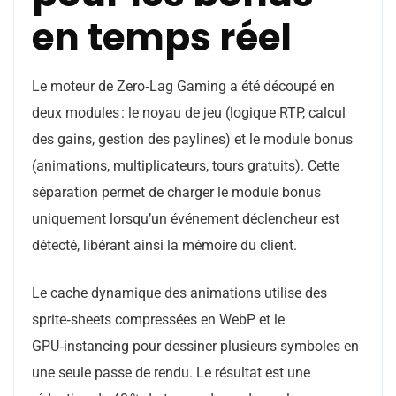
en temps réel
Le moteur de Zero‑Lag Gaming a été découpé en
deux modules : le noyau de jeu (logique RTP, calcul
des gains, gestion des paylines) et le module bonus
(animations, multiplicateurs, tours gratuits). Cette
séparation permet de charger le module bonus
uniquement lorsqu’un événement déclencheur est
détecté, libérant ainsi la mémoire du client.
Le cache dynamique des animations utilise des
sprite‑sheets compressées en WebP et le
GPU‑instancing pour dessiner plusieurs symboles en
une seule passe de rendu. Le résultat est une