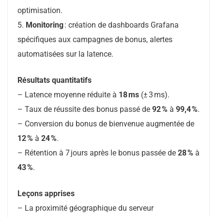
optimisation.
5.
Monitoring
: création de dashboards Grafana
spécifiques aux campagnes de bonus, alertes
automatisées sur la latence.
Résultats quantitatifs
– Latence moyenne réduite à
18 ms
(± 3 ms).
– Taux de réussite des bonus passé de
92 %
à
99,4 %
.
– Conversion du bonus de bienvenue augmentée de
12 %
à
24 %
.
– Rétention à 7 jours après le bonus passée de
28 %
à
43 %
.
Leçons apprises
– La proximité géographique du serveur