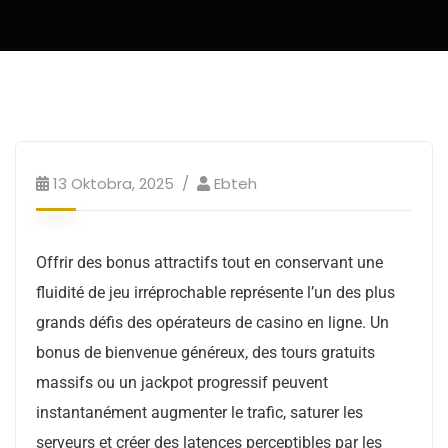
13 Oktobra, 2025
Ebteh
Offrir des bonus attractifs tout en conservant une
fluidité de jeu irréprochable représente l’un des plus
grands défis des opérateurs de casino en ligne. Un
bonus de bienvenue généreux, des tours gratuits
massifs ou un jackpot progressif peuvent
instantanément augmenter le trafic, saturer les
serveurs et créer des latences perceptibles par les