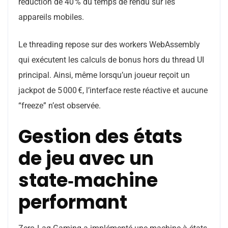
réduction de 40 % du temps de rendu sur les
appareils mobiles.
Le threading repose sur des workers WebAssembly
qui exécutent les calculs de bonus hors du thread UI
principal. Ainsi, même lorsqu’un joueur reçoit un
jackpot de 5 000 €, l’interface reste réactive et aucune
“freeze” n’est observée.
Gestion des états
de jeu avec un
state‑machine
performant