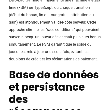
Zero‑Lag Gaming a implémenté une machine à états
finie (FSM) en TypeScript, où chaque transition
(début du bonus, fin du tour gratuit, attribution du
gain) est atomiquement validée côté serveur. Cette
approche élimine les “race conditions” qui pouvaient
survenir lorsqu’un joueur déclenchait plusieurs bonus
simultanément. Le FSM garantit que le solde du
joueur est mis à jour une seule fois, évitant les
doublons de crédit et les réclamations de paiement.
Base de données
et persistance
des