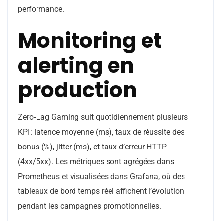
performance.
Monitoring et
alerting en
production
Zero‑Lag Gaming suit quotidiennement plusieurs
KPI : latence moyenne (ms), taux de réussite des
bonus (%), jitter (ms), et taux d’erreur HTTP
(4xx/5xx). Les métriques sont agrégées dans
Prometheus et visualisées dans Grafana, où des
tableaux de bord temps réel affichent l’évolution
pendant les campagnes promotionnelles.