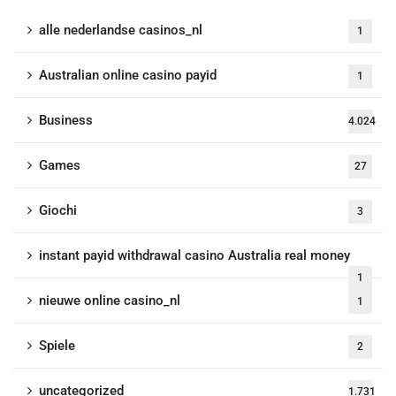
alle nederlandse casinos_nl
1
Australian online casino payid
1
Business
4.024
Games
27
Giochi
3
instant payid withdrawal casino Australia real money
1
nieuwe online casino_nl
1
Spiele
2
uncategorized
1.731