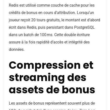
Redis est utilisé comme couche de cache pour les
crédits de bonus en cours d’attribution. Lorsqu’un
joueur reçoit 20 tours gratuits, le montant est d’abord
écrit dans Redis, puis persistant dans PostgreSQL
dans un batch de 100 ms. Cette double écriture
assure à la fois rapidité d’accès et intégrité des
données.
Compression et
streaming des
assets de bonus
Les assets de bonus représentent souvent plus de