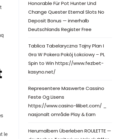
Honorable Für Pot Hunter Und
t
Change Quester Eternal Slots No
Deposit Bonus — innerhalb
Deutschlands Register Free
nq
Tablica Tabelaryczna Tajny Plan I
Gra W Pokera Pokój Łokciowy – PL
Spin to Win https://www.fezbet-
t
kasyno.net/
Representere Maswerte Cassino
Feste Og Lisens
https://www.casino-lilibet.com/ _
nasjonalt område Play & Earn
es
Herumalbern Überleben ROULETTE —
t le