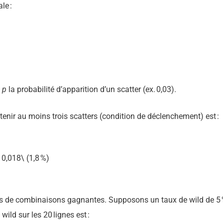
le :
t
p
la probabilité d’apparition d’un scatter (ex. 0,03).
obtenir au moins trois scatters (condition de déclenchement) est :
0,018\ (1,8 %)
s de combinaisons gagnantes. Supposons un taux de wild de 5
wild sur les 20 lignes est :