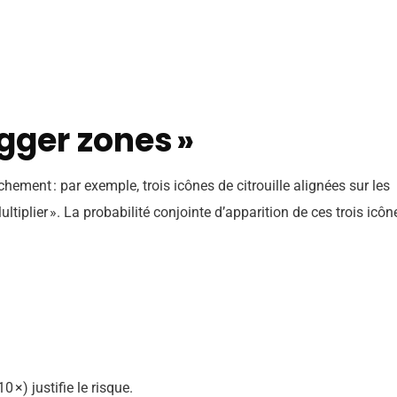
igger zones »
hement : par exemple, trois icônes de citrouille alignées sur les
ltiplier ». La probabilité conjointe d’apparition de ces trois icôn
 ×) justifie le risque.