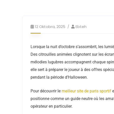
12 Oktobra, 2025
Ebteh
Lorsque la nuit d’octobre s’assombrit, les lumiè
Des citrouilles animées clignotent sur les écran
mélodies lugubres accompagnent chaque spin. 
elle sert à préparer le joueur à des offres spéc
pendant la période d’Halloween.
Pour découvrir le
meilleur site de paris sportif
e
positionne comme un guide neutre où les amate
opérateur en particulier.