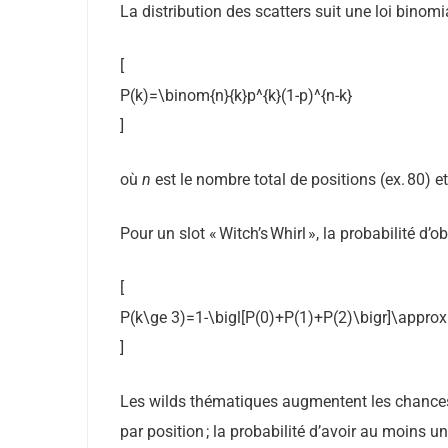
La distribution des scatters suit une loi binomia
[
P(k)=\binom{n}{k}p^{k}(1-p)^{n-k}
]
où
n
est le nombre total de positions (ex. 80) e
Pour un slot « Witch’s Whirl », la probabilité d’
[
P(k\ge 3)=1-\bigl[P(0)+P(1)+P(2)\bigr]\approx 
]
Les wilds thématiques augmentent les chance
par position ; la probabilité d’avoir au moins un 