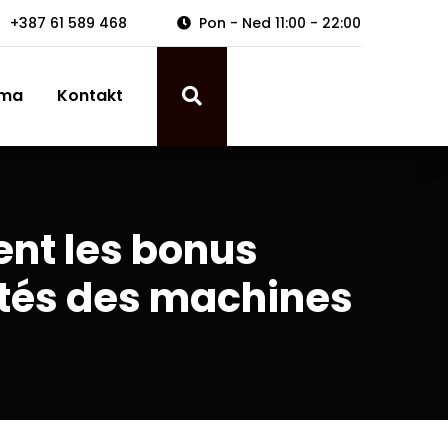
+387 61 589 468
Pon - Ned 11:00 - 22:00
ama
Kontakt
nt les bonus
ités des machines