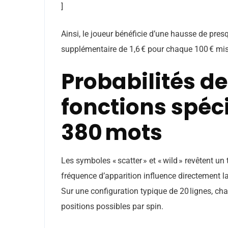
]
Ainsi, le joueur bénéficie d’une hausse de pres
supplémentaire de 1,6 € pour chaque 100 € misés
Probabilités d
fonctions spéc
380 mots
Les symboles « scatter » et « wild » revêtent u
fréquence d’apparition influence directement la 
Sur une configuration typique de 20 lignes, cha
positions possibles par spin.