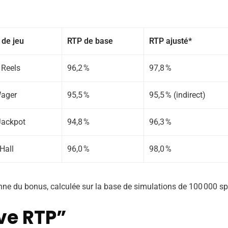
de jeu
RTP de base
RTP ajusté*
 Reels
96,2 %
97,8 %
Wager
95,5 %
95,5 % (indirect)
Jackpot
94,8 %
96,3 %
Hall
96,0 %
98,0 %
nne du bonus, calculée sur la base de simulations de 100 000 sp
ive RTP”