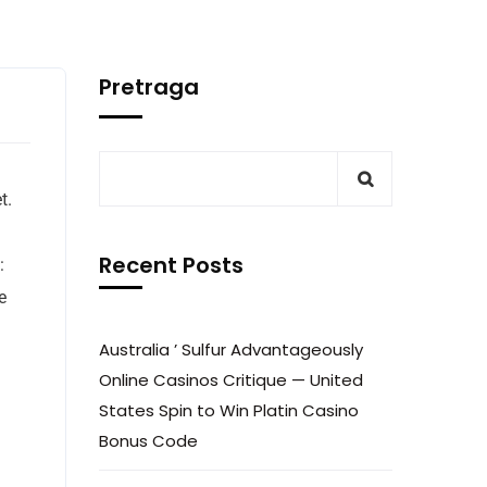
Pretraga
t.
Recent Posts
:
e
Australia ’ Sulfur Advantageously
Online Casinos Critique — United
States Spin to Win Platin Casino
Bonus Code