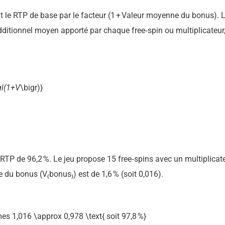
nt le RTP de base par le facteur (1 + Valeur moyenne du bonus). 
ditionnel moyen apporté par chaque free‑spin ou multiplicateur
gl(1+V
\bigr)}
 RTP de 96,2 %. Le jeu propose 15 free‑spins avec un multiplicat
e du bonus (V₍bonus₎) est de 1,6 % (soit 0,016).
s 1,016 \approx 0,978 \text{ soit 97,8 %}