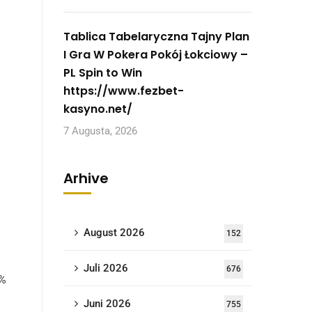
Tablica Tabelaryczna Tajny Plan
I Gra W Pokera Pokój Łokciowy –
PL Spin to Win
https://www.fezbet-
kasyno.net/
7 Augusta, 2026
Arhive
August 2026
152
Juli 2026
676
 %
Juni 2026
755