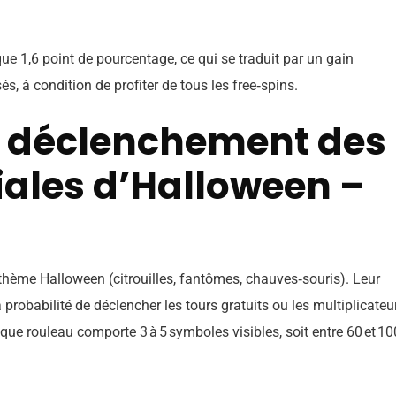
que 1,6 point de pourcentage, ce qui se traduit par un gain
, à condition de profiter de tous les free‑spins.
e déclenchement des
iales d’Halloween –
n thème Halloween (citrouilles, fantômes, chauves‑souris). Leur
probabilité de déclencher les tours gratuits ou les multiplicateu
que rouleau comporte 3 à 5 symboles visibles, soit entre 60 et 10