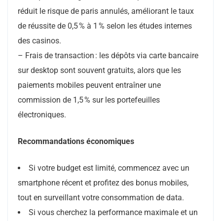
réduit le risque de paris annulés, améliorant le taux
de réussite de 0,5 % à 1 % selon les études internes
des casinos.
– Frais de transaction : les dépôts via carte bancaire
sur desktop sont souvent gratuits, alors que les
paiements mobiles peuvent entraîner une
commission de 1,5 % sur les portefeuilles
électroniques.
Recommandations économiques
Si votre budget est limité, commencez avec un
smartphone récent et profitez des bonus mobiles,
tout en surveillant votre consommation de data.
Si vous cherchez la performance maximale et un