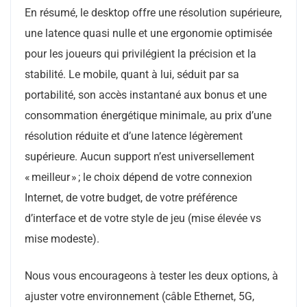
En résumé, le desktop offre une résolution supérieure,
une latence quasi nulle et une ergonomie optimisée
pour les joueurs qui privilégient la précision et la
stabilité. Le mobile, quant à lui, séduit par sa
portabilité, son accès instantané aux bonus et une
consommation énergétique minimale, au prix d’une
résolution réduite et d’une latence légèrement
supérieure. Aucun support n’est universellement
« meilleur » ; le choix dépend de votre connexion
Internet, de votre budget, de votre préférence
d’interface et de votre style de jeu (mise élevée vs
mise modeste).
Nous vous encourageons à tester les deux options, à
ajuster votre environnement (câble Ethernet, 5G,