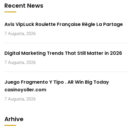
Recent News
Avis VipLuck Roulette Française Règle La Partage
7 Augusta, 2026
Digital Marketing Trends That Still Matter in 2026
7 Augusta, 2026
Juego Fragmento Y Tipo . AR Win Big Today
casinoyoller.com
7 Augusta, 2026
Arhive