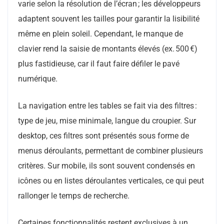
varie selon la résolution de l’écran ; les développeurs
adaptent souvent les tailles pour garantir la lisibilité
même en plein soleil. Cependant, le manque de
clavier rend la saisie de montants élevés (ex. 500 €)
plus fastidieuse, car il faut faire défiler le pavé
numérique.
La navigation entre les tables se fait via des filtres :
type de jeu, mise minimale, langue du croupier. Sur
desktop, ces filtres sont présentés sous forme de
menus déroulants, permettant de combiner plusieurs
critères. Sur mobile, ils sont souvent condensés en
icônes ou en listes déroulantes verticales, ce qui peut
rallonger le temps de recherche.
Certaines fonctionnalités restent exclusives à un