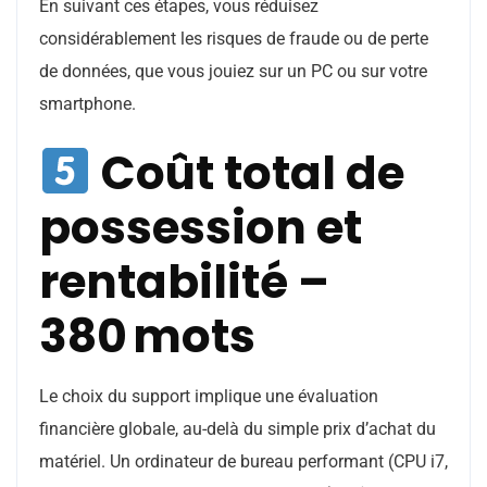
En suivant ces étapes, vous réduisez
considérablement les risques de fraude ou de perte
de données, que vous jouiez sur un PC ou sur votre
smartphone.
Coût total de
possession et
rentabilité –
380 mots
Le choix du support implique une évaluation
financière globale, au-delà du simple prix d’achat du
matériel. Un ordinateur de bureau performant (CPU i7,