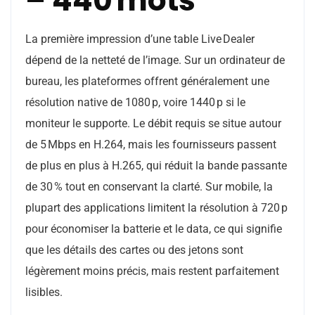
– 440 mots
La première impression d’une table Live Dealer
dépend de la netteté de l’image. Sur un ordinateur de
bureau, les plateformes offrent généralement une
résolution native de 1080 p, voire 1440 p si le
moniteur le supporte. Le débit requis se situe autour
de 5 Mbps en H.264, mais les fournisseurs passent
de plus en plus à H.265, qui réduit la bande passante
de 30 % tout en conservant la clarté. Sur mobile, la
plupart des applications limitent la résolution à 720 p
pour économiser la batterie et le data, ce qui signifie
que les détails des cartes ou des jetons sont
légèrement moins précis, mais restent parfaitement
lisibles.