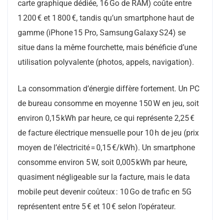
carte graphique dédiée, 16 Go de RAM) coûte entre
1 200 € et 1 800 €, tandis qu’un smartphone haut de
gamme (iPhone 15 Pro, Samsung Galaxy S24) se
situe dans la même fourchette, mais bénéficie d’une
utilisation polyvalente (photos, appels, navigation).
La consommation d’énergie diffère fortement. Un PC
de bureau consomme en moyenne 150 W en jeu, soit
environ 0,15 kWh par heure, ce qui représente 2,25 €
de facture électrique mensuelle pour 10 h de jeu (prix
moyen de l’électricité = 0,15 €/kWh). Un smartphone
consomme environ 5 W, soit 0,005 kWh par heure,
quasiment négligeable sur la facture, mais le data
mobile peut devenir coûteux : 10 Go de trafic en 5G
représentent entre 5 € et 10 € selon l’opérateur.