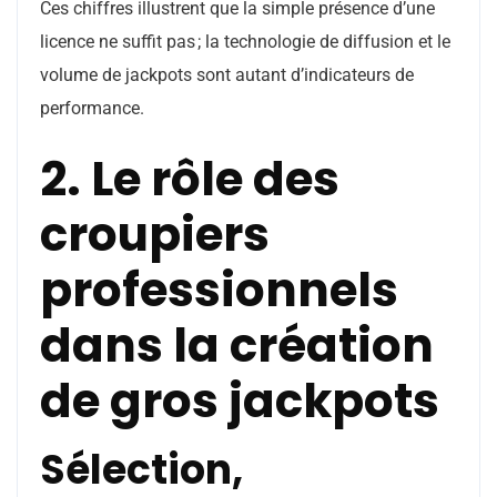
Ces chiffres illustrent que la simple présence d’une
licence ne suffit pas ; la technologie de diffusion et le
volume de jackpots sont autant d’indicateurs de
performance.
2. Le rôle des
croupiers
professionnels
dans la création
de gros jackpots
Sélection,