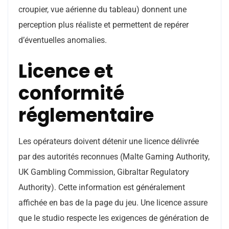
croupier, vue aérienne du tableau) donnent une
perception plus réaliste et permettent de repérer
d’éventuelles anomalies.
Licence et
conformité
réglementaire
Les opérateurs doivent détenir une licence délivrée
par des autorités reconnues (Malte Gaming Authority,
UK Gambling Commission, Gibraltar Regulatory
Authority). Cette information est généralement
affichée en bas de la page du jeu. Une licence assure
que le studio respecte les exigences de génération de