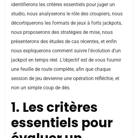
identifierons les critères essentiels pour juger un
studio, nous analyserons le rôle des croupiers, nous
décortiquerons les formats de jeux à forts jackpots,
nous proposerons des stratégies de mise, nous
présenterons des études de cas récentes, et enfin
nous expliquerons comment suivre l’évolution d’un
jackpot en temps réel. L’objectif est de vous fournir
une feuille de route complète, afin que chaque
session de jeu devienne une opération réfléchie, et
non un simple coup de dés.
1. Les critères
essentiels pour