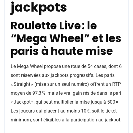
jackpots
Roulette Live : le
“Mega Wheel” et les
paris à haute mise
Le Mega Wheel propose une roue de 54 cases, dont 6
sont réservées aux jackpots progressifs. Les paris
« Straight » (mise sur un seul numéro) offrent un RTP
moyen de 97,3 %, mais le vrai gain réside dans le pari
« Jackpot », qui peut multiplier la mise jusqu’à 500 ×.
Les joueurs qui placent au moins 10 €, soit le ticket
minimum, sont éligibles à la participation au jackpot.