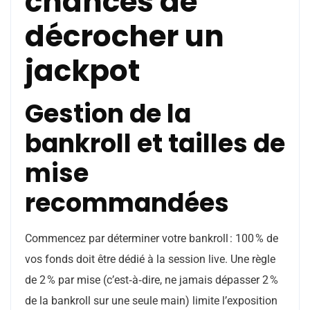
chances de
décrocher un
jackpot
Gestion de la
bankroll et tailles de
mise
recommandées
Commencez par déterminer votre bankroll : 100 % de
vos fonds doit être dédié à la session live. Une règle
de 2 % par mise (c’est‑à‑dire, ne jamais dépasser 2 %
de la bankroll sur une seule main) limite l’exposition