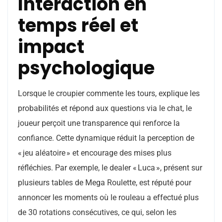
Interaction en
temps réel et
impact
psychologique
Lorsque le croupier commente les tours, explique les
probabilités et répond aux questions via le chat, le
joueur perçoit une transparence qui renforce la
confiance. Cette dynamique réduit la perception de
« jeu aléatoire » et encourage des mises plus
réfléchies. Par exemple, le dealer « Luca », présent sur
plusieurs tables de Mega Roulette, est réputé pour
annoncer les moments où le rouleau a effectué plus
de 30 rotations consécutives, ce qui, selon les