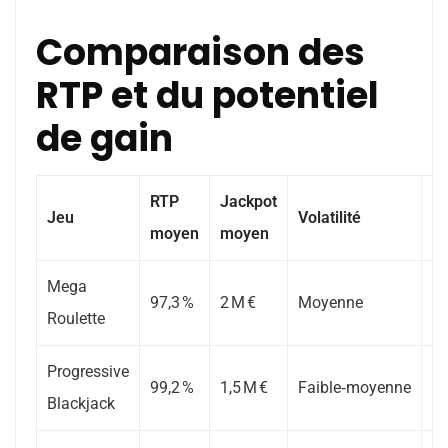
Comparaison des
RTP et du potentiel
de gain
RTP
Jackpot
M
Jeu
Volatilité
moyen
moyen
m
Mega
97,3 %
2 M €
Moyenne
5 
Roulette
Progressive
99,2 %
1,5 M €
Faible‑moyenne
10
Blackjack