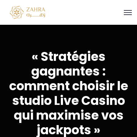
« Stratégies
gagnantes :
comment choisir le
studio Live Casino
qui maximise vos
jackpots »