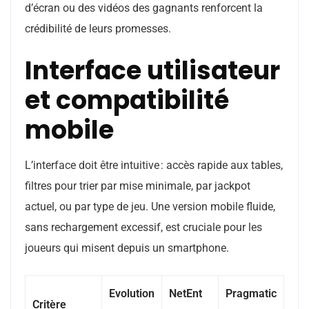
d’écran ou des vidéos des gagnants renforcent la
crédibilité de leurs promesses.
Interface utilisateur
et compatibilité
mobile
L’interface doit être intuitive : accès rapide aux tables,
filtres pour trier par mise minimale, par jackpot
actuel, ou par type de jeu. Une version mobile fluide,
sans rechargement excessif, est cruciale pour les
joueurs qui misent depuis un smartphone.
Evolution
NetEnt
Pragmatic
Critère