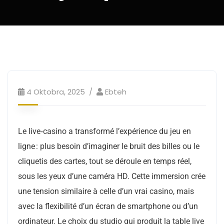
4 Oktobra, 2025
Ebteh
Le live‑casino a transformé l’expérience du jeu en
ligne : plus besoin d’imaginer le bruit des billes ou le
cliquetis des cartes, tout se déroule en temps réel,
sous les yeux d’une caméra HD. Cette immersion crée
une tension similaire à celle d’un vrai casino, mais
avec la flexibilité d’un écran de smartphone ou d’un
ordinateur. Le choix du studio qui produit la table live