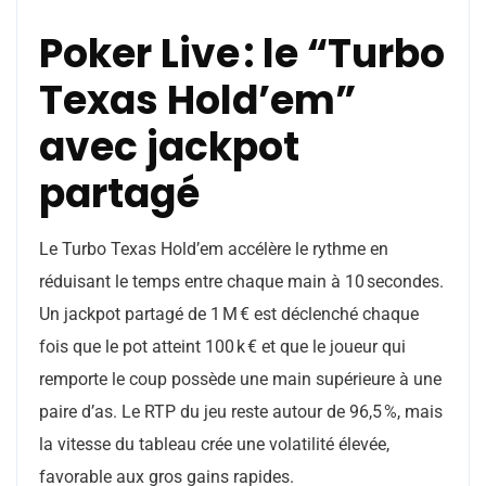
Poker Live : le “Turbo
Texas Hold’em”
avec jackpot
partagé
Le Turbo Texas Hold’em accélère le rythme en
réduisant le temps entre chaque main à 10 secondes.
Un jackpot partagé de 1 M € est déclenché chaque
fois que le pot atteint 100 k € et que le joueur qui
remporte le coup possède une main supérieure à une
paire d’as. Le RTP du jeu reste autour de 96,5 %, mais
la vitesse du tableau crée une volatilité élevée,
favorable aux gros gains rapides.