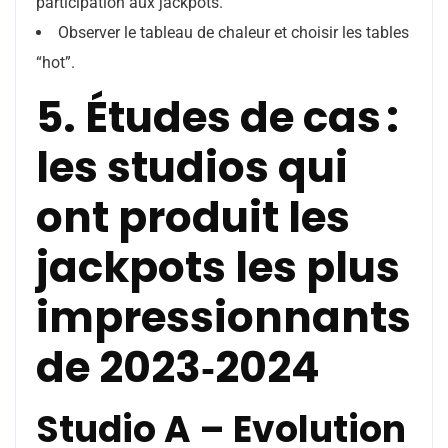
participation aux jackpots.
Observer le tableau de chaleur et choisir les tables
“hot”.
5. Études de cas :
les studios qui
ont produit les
jackpots les plus
impressionnants
de 2023‑2024
Studio A – Evolution