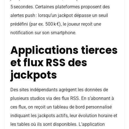
5 secondes. Certaines plateformes proposent des
alertes push : lorsqu’un jackpot dépasse un seuil
prédéfini (par ex. 500 k €), le joueur reçoit une
notification sur son smartphone.
Applications tierces
et flux RSS des
jackpots
Des sites indépendants agrègent les données de
plusieurs studios via des flux RSS. En s’abonnant à
ces flux, on reçoit un tableau de bord personnalisé
indiquant les jackpots actifs, leur évolution horaire et
les tables où ils sont disponibles. L’application