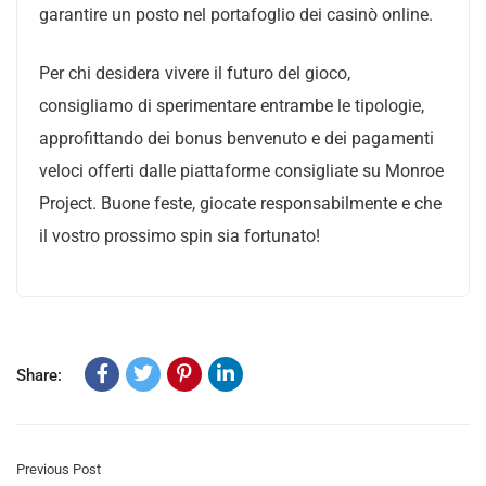
garantire un posto nel portafoglio dei casinò online.
Per chi desidera vivere il futuro del gioco,
consigliamo di sperimentare entrambe le tipologie,
approfittando dei bonus benvenuto e dei pagamenti
veloci offerti dalle piattaforme consigliate su Monroe
Project. Buone feste, giocate responsabilmente e che
il vostro prossimo spin sia fortunato!
Share:
Previous Post