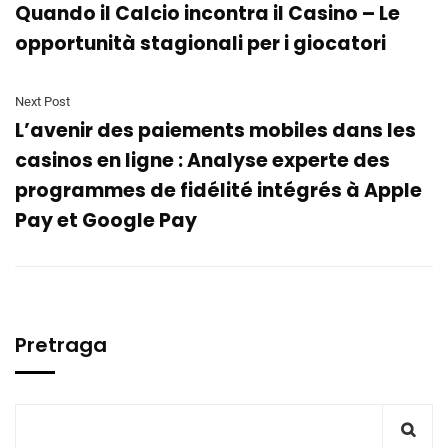
Quando il Calcio incontra il Casino – Le
opportunità stagionali per i giocatori
Next Post
L’avenir des paiements mobiles dans les
casinos en ligne : Analyse experte des
programmes de fidélité intégrés à Apple
Pay et Google Pay
Pretraga