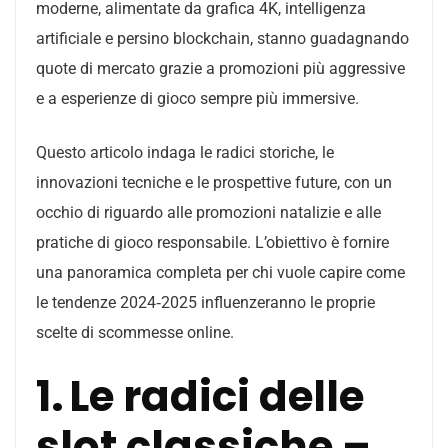
moderne, alimentate da grafica 4K, intelligenza
artificiale e persino blockchain, stanno guadagnando
quote di mercato grazie a promozioni più aggressive
e a esperienze di gioco sempre più immersive.
Questo articolo indaga le radici storiche, le
innovazioni tecniche e le prospettive future, con un
occhio di riguardo alle promozioni natalizie e alle
pratiche di gioco responsabile. L’obiettivo è fornire
una panoramica completa per chi vuole capire come
le tendenze 2024‑2025 influenzeranno le proprie
scelte di scommesse online.
1. Le radici delle
slot classiche –