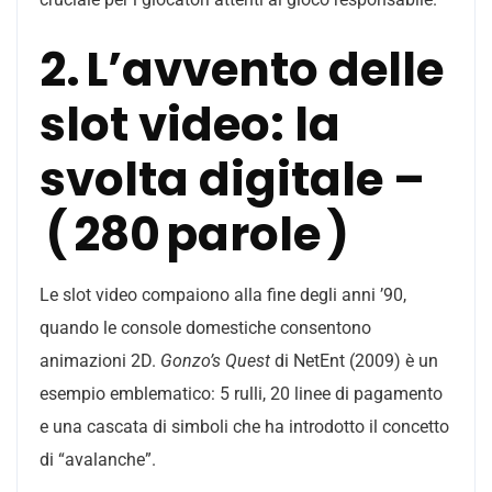
2. L’avvento delle
slot video: la
svolta digitale –
( 280 parole )
Le slot video compaiono alla fine degli anni ’90,
quando le console domestiche consentono
animazioni 2D.
Gonzo’s Quest
di NetEnt (2009) è un
esempio emblematico: 5 rulli, 20 linee di pagamento
e una cascata di simboli che ha introdotto il concetto
di “avalanche”.