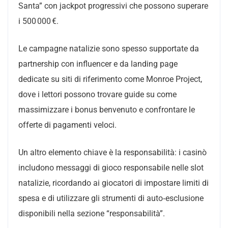
Santa” con jackpot progressivi che possono superare
i 500 000 €.
Le campagne natalizie sono spesso supportate da
partnership con influencer e da landing page
dedicate su siti di riferimento come Monroe Project,
dove i lettori possono trovare guide su come
massimizzare i bonus benvenuto e confrontare le
offerte di pagamenti veloci.
Un altro elemento chiave è la responsabilità: i casinò
includono messaggi di gioco responsabile nelle slot
natalizie, ricordando ai giocatori di impostare limiti di
spesa e di utilizzare gli strumenti di auto‑esclusione
disponibili nella sezione “responsabilità”.