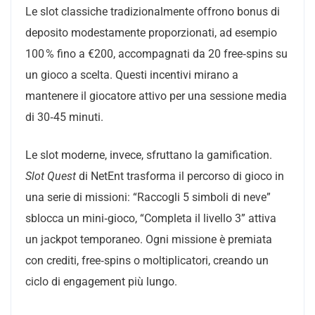
Le slot classiche tradizionalmente offrono bonus di
deposito modestamente proporzionati, ad esempio
100 % fino a €200, accompagnati da 20 free‑spins su
un gioco a scelta. Questi incentivi mirano a
mantenere il giocatore attivo per una sessione media
di 30‑45 minuti.
Le slot moderne, invece, sfruttano la gamification.
Slot Quest
di NetEnt trasforma il percorso di gioco in
una serie di missioni: “Raccogli 5 simboli di neve”
sblocca un mini‑gioco, “Completa il livello 3” attiva
un jackpot temporaneo. Ogni missione è premiata
con crediti, free‑spins o moltiplicatori, creando un
ciclo di engagement più lungo.