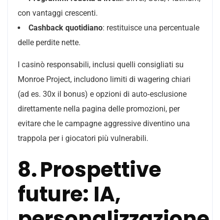
con vantaggi crescenti.
Cashback quotidiano
: restituisce una percentuale
delle perdite nette.
I casinò responsabili, inclusi quelli consigliati su
Monroe Project, includono limiti di wagering chiari
(ad es. 30x il bonus) e opzioni di auto‑esclusione
direttamente nella pagina delle promozioni, per
evitare che le campagne aggressive diventino una
trappola per i giocatori più vulnerabili.
8. Prospettive
future: IA,
personalizzazione