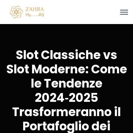
Slot Classiche vs
Slot Moderne: Come
le Tendenze
2024‑2025
Trasformeranno il
Portafoglio dei