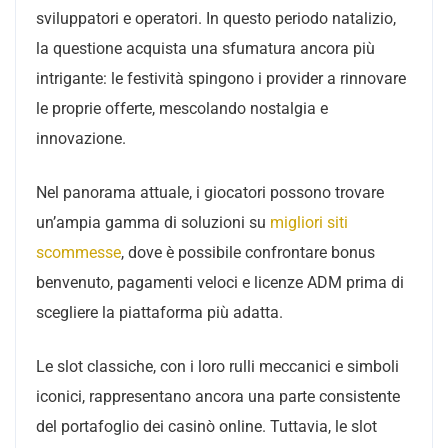
sviluppatori e operatori. In questo periodo natalizio,
la questione acquista una sfumatura ancora più
intrigante: le festività spingono i provider a rinnovare
le proprie offerte, mescolando nostalgia e
innovazione.
Nel panorama attuale, i giocatori possono trovare
un’ampia gamma di soluzioni su
migliori siti
scommesse
, dove è possibile confrontare bonus
benvenuto, pagamenti veloci e licenze ADM prima di
scegliere la piattaforma più adatta.
Le slot classiche, con i loro rulli meccanici e simboli
iconici, rappresentano ancora una parte consistente
del portafoglio dei casinò online. Tuttavia, le slot