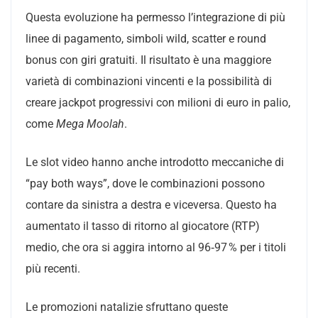
Questa evoluzione ha permesso l’integrazione di più
linee di pagamento, simboli wild, scatter e round
bonus con giri gratuiti. Il risultato è una maggiore
varietà di combinazioni vincenti e la possibilità di
creare jackpot progressivi con milioni di euro in palio,
come
Mega Moolah
.
Le slot video hanno anche introdotto meccaniche di
“pay both ways”, dove le combinazioni possono
contare da sinistra a destra e viceversa. Questo ha
aumentato il tasso di ritorno al giocatore (RTP)
medio, che ora si aggira intorno al 96‑97 % per i titoli
più recenti.
Le promozioni natalizie sfruttano queste