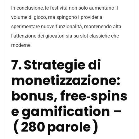
In conclusione, le festività non solo aumentano il
volume di gioco, ma spingono i provider a
sperimentare nuove funzionalità, mantenendo alta
l’attenzione dei giocatori sia su slot classiche che
moderne.
7. Strategie di
monetizzazione:
bonus, free‑spins
e gamification –
( 280 parole )