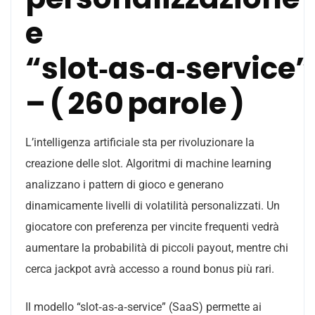
e
“slot‑as‑a‑service”
– ( 260 parole )
L’intelligenza artificiale sta per rivoluzionare la
creazione delle slot. Algoritmi di machine learning
analizzano i pattern di gioco e generano
dinamicamente livelli di volatilità personalizzati. Un
giocatore con preferenza per vincite frequenti vedrà
aumentare la probabilità di piccoli payout, mentre chi
cerca jackpot avrà accesso a round bonus più rari.
Il modello “slot‑as‑a‑service” (SaaS) permette ai