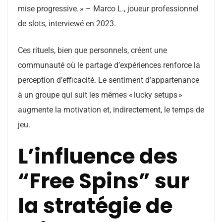
mise progressive. » – Marco L., joueur professionnel
de slots, interviewé en 2023.
Ces rituels, bien que personnels, créent une
communauté où le partage d’expériences renforce la
perception d’efficacité. Le sentiment d’appartenance
à un groupe qui suit les mêmes « lucky setups »
augmente la motivation et, indirectement, le temps de
jeu.
L’influence des
“Free Spins” sur
la stratégie de