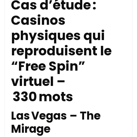
Cas d’étude :
Casinos
physiques qui
reproduisent le
“Free Spin”
virtuel –
330 mots
Las Vegas – The
Mirage