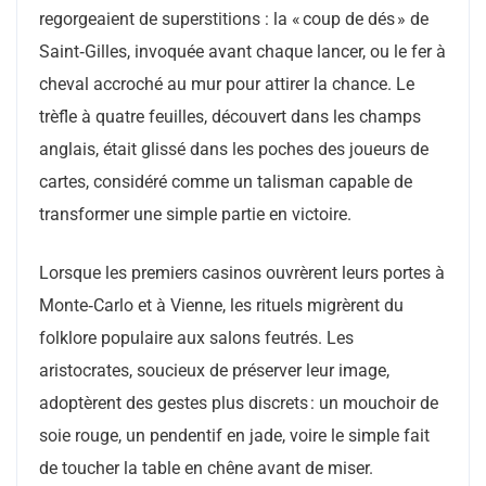
regorgeaient de superstitions : la « coup de dés » de
Saint‑Gilles, invoquée avant chaque lancer, ou le fer à
cheval accroché au mur pour attirer la chance. Le
trèfle à quatre feuilles, découvert dans les champs
anglais, était glissé dans les poches des joueurs de
cartes, considéré comme un talisman capable de
transformer une simple partie en victoire.
Lorsque les premiers casinos ouvrèrent leurs portes à
Monte‑Carlo et à Vienne, les rituels migrèrent du
folklore populaire aux salons feutrés. Les
aristocrates, soucieux de préserver leur image,
adoptèrent des gestes plus discrets : un mouchoir de
soie rouge, un pendentif en jade, voire le simple fait
de toucher la table en chêne avant de miser.