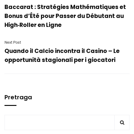
Baccarat : Stratégies Mathématiques et
Bonus d’Été pour Passer du Débutant au
High‑Roller en Ligne
Next Post
Quando il Calcio incontra il Casino – Le
opportunità stagionali per i giocatori
Pretraga