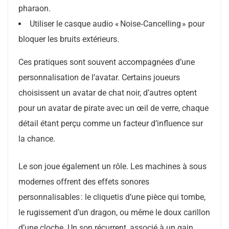
pharaon.
Utiliser le casque audio « Noise‑Cancelling » pour
bloquer les bruits extérieurs.
Ces pratiques sont souvent accompagnées d’une
personnalisation de l’avatar. Certains joueurs
choisissent un avatar de chat noir, d’autres optent
pour un avatar de pirate avec un œil de verre, chaque
détail étant perçu comme un facteur d’influence sur
la chance.
Le son joue également un rôle. Les machines à sous
modernes offrent des effets sonores
personnalisables : le cliquetis d’une pièce qui tombe,
le rugissement d’un dragon, ou même le doux carillon
d’une cloche. Un son récurrent, associé à un gain,