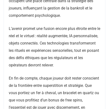
occupent une place centrale dans la stratégie des
joueurs, influençant la gestion de la bankroll et le
comportement psychologique.
L’avenir promet une fusion encore plus étroite entre le
réel et le virtuel : réalité augmentée, IA personnalisée,
objets connectés. Ces technologies transformeront
les rituels en expériences sensorielles, tout en posant
des défis éthiques que les régulateurs et les
opérateurs devront relever.
En fin de compte, chaque joueur doit rester conscient
de la frontière entre superstition et stratégie. Que
vous portiez un fer à cheval, un bracelet en quartz ou
que vous profitiez d’un bonus de free spins,
l’essentiel est de jouer avec discernement, en