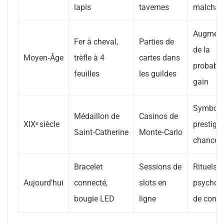
lapis
tavernes
malchan
Augment
Fer à cheval,
Parties de
de la
Moyen‑Âge
trèfle à 4
cartes dans
probabili
feuilles
les guildes
gain
Symbole
Médaillon de
Casinos de
XIXᵉ siècle
prestige 
Saint‑Catherine
Monte‑Carlo
chance
Bracelet
Sessions de
Rituels
Aujourd’hui
connecté,
slots en
psychol
bougie LED
ligne
de contr