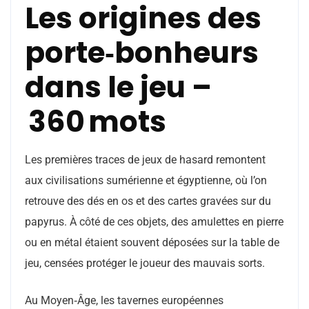
Les origines des
porte‑bonheurs
dans le jeu –
360 mots
Les premières traces de jeux de hasard remontent
aux civilisations sumérienne et égyptienne, où l’on
retrouve des dés en os et des cartes gravées sur du
papyrus. À côté de ces objets, des amulettes en pierre
ou en métal étaient souvent déposées sur la table de
jeu, censées protéger le joueur des mauvais sorts.
Au Moyen‑Âge, les tavernes européennes