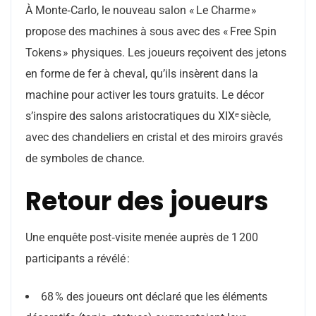
À Monte‑Carlo, le nouveau salon « Le Charme »
propose des machines à sous avec des « Free Spin
Tokens » physiques. Les joueurs reçoivent des jetons
en forme de fer à cheval, qu’ils insèrent dans la
machine pour activer les tours gratuits. Le décor
s’inspire des salons aristocratiques du XIXᵉ siècle,
avec des chandeliers en cristal et des miroirs gravés
de symboles de chance.
Retour des joueurs
Une enquête post‑visite menée auprès de 1 200
participants a révélé :
68 % des joueurs ont déclaré que les éléments