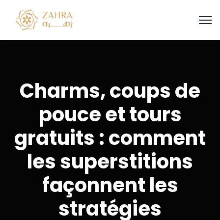
Charms, coups de
pouce et tours
gratuits : comment
les superstitions
façonnent les
stratégies