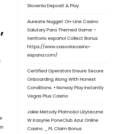
Slovenia Deposit & Play
Aureate Nugget On-Line Casino
,
Salutary Para Themed Game –
territorio español Collect Bonus
https://www.casoolacasino-
espana.com/
i
Certified Operators Ensure Secure
Onboarding Along With Honest
Conditions. • Norway Play Instantly
Vegas Plus Casino
Jakie Metody Płatności Użyteczne
e
W Kasynie PoneClub Azur Online
en
Casino _ PL Claim Bonus