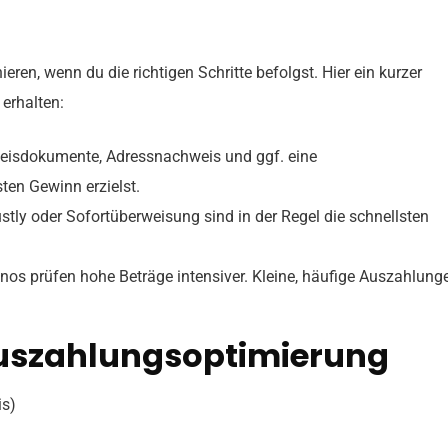
eren, wenn du die richtigen Schritte befolgst. Hier ein kurzer
 erhalten:
sweisdokumente, Adressnachweis und ggf. eine
ten Gewinn erzielst.
tly oder Sofortüberweisung sind in der Regel die schnellsten
nos prüfen hohe Beträge intensiver. Kleine, häufige Auszahlung
 Auszahlungsoptimierung
is)