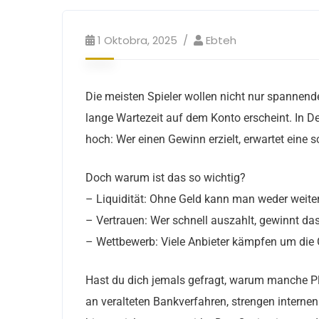
1 Oktobra, 2025
Ebteh
Die meisten Spieler wollen nicht nur spannend
lange Wartezeit auf dem Konto erscheint. In D
hoch: Wer einen Gewinn erzielt, erwartet eine 
Doch warum ist das so wichtig?
– Liquidität: Ohne Geld kann man weder weite
– Vertrauen: Wer schnell auszahlt, gewinnt da
– Wettbewerb: Viele Anbieter kämpfen um die Gu
Hast du dich jemals gefragt, warum manche Pl
an veralteten Bankverfahren, strengen interne