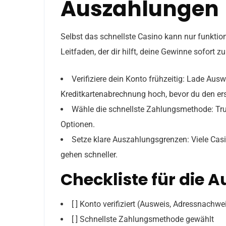
Auszahlungen
Selbst das schnellste Casino kann nur funktioni
Leitfaden, der dir hilft, deine Gewinne sofort zu
Verifiziere dein Konto frühzeitig: Lade Au
Kreditkartenabrechnung hoch, bevor du den ers
Wähle die schnellste Zahlungsmethode: Trus
Optionen.
Setze klare Auszahlungsgrenzen: Viele Casi
gehen schneller.
Checkliste für die
[ ] Konto verifiziert (Ausweis, Adressnachwe
[ ] Schnellste Zahlungsmethode gewählt