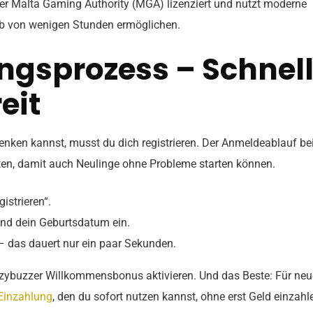
 der Malta Gaming Authority (MGA) lizenziert und nutzt moderne
b von wenigen Stunden ermöglichen.
ungsprozess – Schnell
eit
ken kannst, musst du dich registrieren. Der Anmeldeablauf be
ten, damit auch Neulinge ohne Probleme starten können.
istrieren“.
und dein Geburtsdatum ein.
 – das dauert nur ein paar Sekunden.
zybuzzer Willkommensbonus aktivieren. Und das Beste: Für neu
Einzahlung
, den du sofort nutzen kannst, ohne erst Geld einzahl