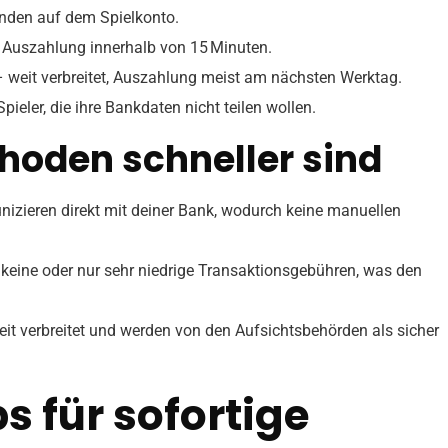
nden auf dem Spielkonto.
, Auszahlung innerhalb von 15 Minuten.
 – weit verbreitet, Auszahlung meist am nächsten Werktag.
Spieler, die ihre Bankdaten nicht teilen wollen.
oden schneller sind
unizieren direkt mit deiner Bank, wodurch keine manuellen
keine oder nur sehr niedrige Transaktionsgebühren, was den
it verbreitet und werden von den Aufsichtsbehörden als sicher
s für sofortige