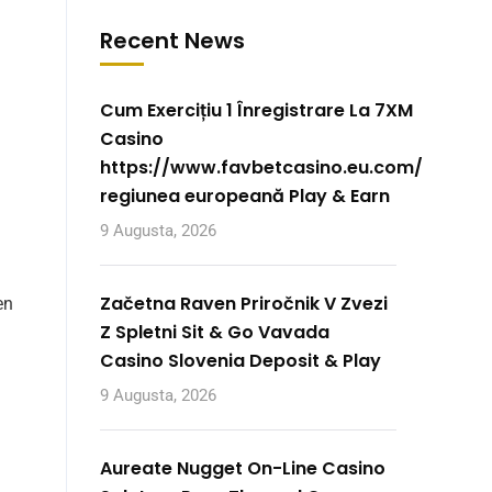
Recent News
Cum Exercițiu 1 Înregistrare La 7XM
Casino
https://www.favbetcasino.eu.com/
regiunea europeană Play & Earn
9 Augusta, 2026
Začetna Raven Priročnik V Zvezi
en
Z Spletni Sit & Go Vavada
Casino Slovenia Deposit & Play
9 Augusta, 2026
Aureate Nugget On-Line Casino