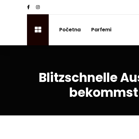
Početna
Parfemi
Blitzschnelle A
bekommst d