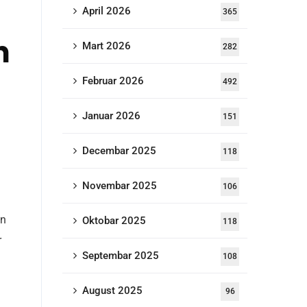
April 2026
365
n
Mart 2026
282
Februar 2026
492
Januar 2026
151
Decembar 2025
118
Novembar 2025
106
in
Oktobar 2025
118
r
Septembar 2025
108
August 2025
96