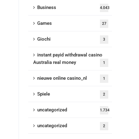
Business
4.043
Games
27
Giochi
3
instant payid withdrawal casino
Australia real money
1
nieuwe online casino_nl
1
Spiele
2
uncategorized
1.734
uncategorized
2