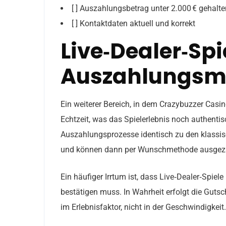
[ ] Auszahlungsbetrag unter 2.000 € gehalte
[ ] Kontaktdaten aktuell und korrekt
Live‑Dealer‑Spi
Auszahlungsm
Ein weiterer Bereich, in dem Crazybuzzer Casino
Echtzeit, was das Spielerlebnis noch authentis
Auszahlungsprozesse identisch zu den klassis
und können dann per Wunschmethode ausgeza
Ein häufiger Irrtum ist, dass Live‑Dealer‑Spie
bestätigen muss. In Wahrheit erfolgt die Gutsch
im Erlebnisfaktor, nicht in der Geschwindigkeit.