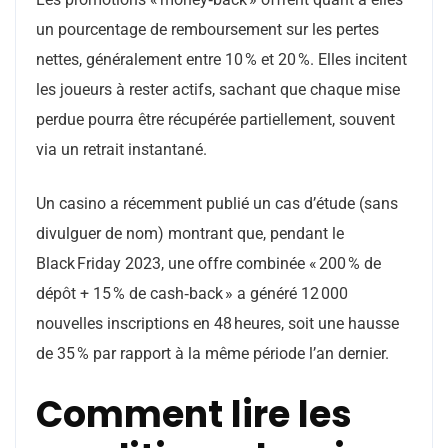
un pourcentage de remboursement sur les pertes
nettes, généralement entre 10 % et 20 %. Elles incitent
les joueurs à rester actifs, sachant que chaque mise
perdue pourra être récupérée partiellement, souvent
via un retrait instantané.
Un casino a récemment publié un cas d’étude (sans
divulguer de nom) montrant que, pendant le
Black Friday 2023, une offre combinée « 200 % de
dépôt + 15 % de cash‑back » a généré 12 000
nouvelles inscriptions en 48 heures, soit une hausse
de 35 % par rapport à la même période l’an dernier.
Comment lire les