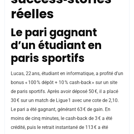
réelles
Le pari gagnant
d’un étudiant en
paris sportifs
Lucas, 22 ans, étudiant en informatique, a profité d’un
bonus « 100 % dépôt + 10 % cash‑back » sur un site
de paris sportifs. Après avoir déposé 50 €, il a placé
30 € sur un match de Ligue 1 avec une cote de 2,10.
Le pari a été gagnant, générant 63 € de gain. En
moins de cinq minutes, le cash‑back de 3 € a été
crédité, puis le retrait instantané de 113 € a été