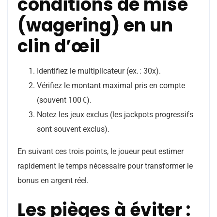
conditions de mise
(wagering) en un
clin d’œil
Identifiez le multiplicateur (ex. : 30x).
Vérifiez le montant maximal pris en compte
(souvent 100 €).
Notez les jeux exclus (les jackpots progressifs
sont souvent exclus).
En suivant ces trois points, le joueur peut estimer
rapidement le temps nécessaire pour transformer le
bonus en argent réel.
Les pièges à éviter :