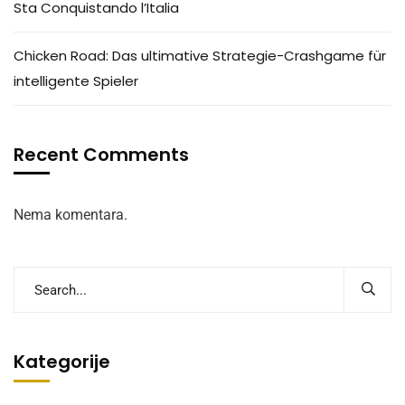
Sta Conquistando l’Italia
Chicken Road: Das ultimative Strategie-Crashgame für
intelligente Spieler
Recent Comments
Nema komentara.
Kategorije