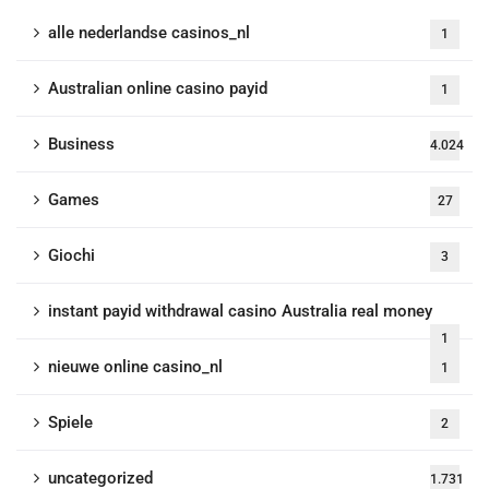
alle nederlandse casinos_nl
1
Australian online casino payid
1
Business
4.024
Games
27
Giochi
3
instant payid withdrawal casino Australia real money
1
nieuwe online casino_nl
1
Spiele
2
uncategorized
1.731