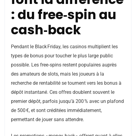
: du free‑spin au
cash‑back
Pendant le Black Friday, les casinos multiplient les
types de bonus pour toucher le plus large public
possible. Les free‑spins restent populaires auprès
des amateurs de slots, mais les joueurs à la
recherche de rentabilité se tournent vers les bonus à
dépôt instantané. Ces offres doublent souvent le
premier dépôt, parfois jusqu’à 200 % avec un plafond
de 500 €, et sont créditées immédiatement,
permettant de jouer sans attendre.
Les promotions « money‑back » offrent quant à elles