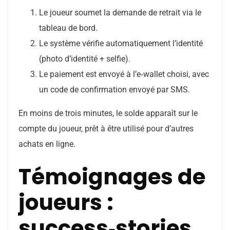
Le joueur soumet la demande de retrait via le
tableau de bord.
Le système vérifie automatiquement l’identité
(photo d’identité + selfie).
Le paiement est envoyé à l’e‑wallet choisi, avec
un code de confirmation envoyé par SMS.
En moins de trois minutes, le solde apparaît sur le
compte du joueur, prêt à être utilisé pour d’autres
achats en ligne.
Témoignages de
joueurs :
success‑stories