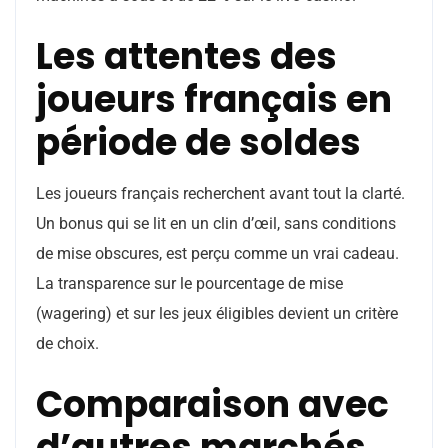
Les attentes des
joueurs français en
période de soldes
Les joueurs français recherchent avant tout la clarté.
Un bonus qui se lit en un clin d’œil, sans conditions
de mise obscures, est perçu comme un vrai cadeau.
La transparence sur le pourcentage de mise
(wagering) et sur les jeux éligibles devient un critère
de choix.
Comparaison avec
d’autres marchés