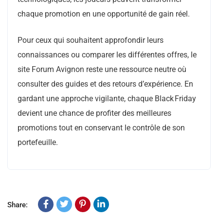
chaque promotion en une opportunité de gain réel.
Pour ceux qui souhaitent approfondir leurs
connaissances ou comparer les différentes offres, le
site Forum Avignon reste une ressource neutre où
consulter des guides et des retours d’expérience. En
gardant une approche vigilante, chaque Black Friday
devient une chance de profiter des meilleures
promotions tout en conservant le contrôle de son
portefeuille.
Share: