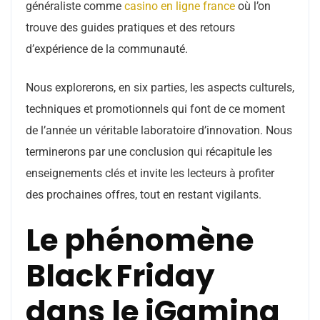
généraliste comme
casino en ligne france
où l’on
trouve des guides pratiques et des retours
d’expérience de la communauté.
Nous explorerons, en six parties, les aspects culturels,
techniques et promotionnels qui font de ce moment
de l’année un véritable laboratoire d’innovation. Nous
terminerons par une conclusion qui récapitule les
enseignements clés et invite les lecteurs à profiter
des prochaines offres, tout en restant vigilants.
Le phénomène
Black Friday
dans le iGaming