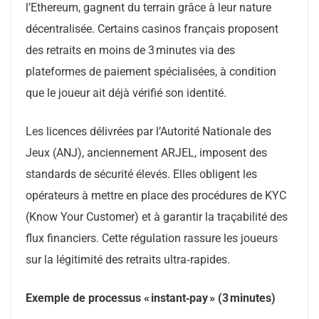
l’Ethereum, gagnent du terrain grâce à leur nature
décentralisée. Certains casinos français proposent
des retraits en moins de 3 minutes via des
plateformes de paiement spécialisées, à condition
que le joueur ait déjà vérifié son identité.
Les licences délivrées par l’Autorité Nationale des
Jeux (ANJ), anciennement ARJEL, imposent des
standards de sécurité élevés. Elles obligent les
opérateurs à mettre en place des procédures de KYC
(Know Your Customer) et à garantir la traçabilité des
flux financiers. Cette régulation rassure les joueurs
sur la légitimité des retraits ultra‑rapides.
Exemple de processus « instant‑pay » (3 minutes)