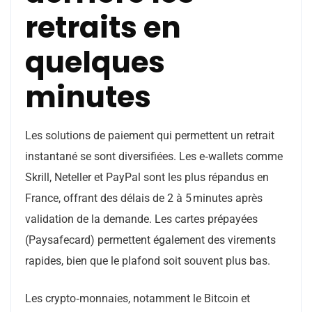
retraits en
quelques
minutes
Les solutions de paiement qui permettent un retrait
instantané se sont diversifiées. Les e‑wallets comme
Skrill, Neteller et PayPal sont les plus répandus en
France, offrant des délais de 2 à 5 minutes après
validation de la demande. Les cartes prépayées
(Paysafecard) permettent également des virements
rapides, bien que le plafond soit souvent plus bas.
Les crypto‑monnaies, notamment le Bitcoin et