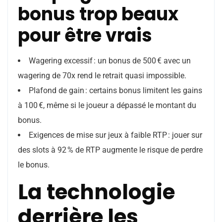
bonus trop beaux
pour être vrais
Wagering excessif : un bonus de 500 € avec un
wagering de 70x rend le retrait quasi impossible.
Plafond de gain : certains bonus limitent les gains
à 100 €, même si le joueur a dépassé le montant du
bonus.
Exigences de mise sur jeux à faible RTP : jouer sur
des slots à 92 % de RTP augmente le risque de perdre
le bonus.
La technologie
derrière les