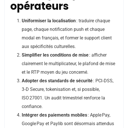
opérateurs
Uniformiser la localisation
: traduire chaque
page, chaque notification push et chaque
modal en français, et former le support client
aux spécificités culturelles.
Simplifier les conditions de mise
: afficher
clairement le multiplicateur, le plafond de mise
et le RTP moyen du jeu concerné.
Adopter des standards de sécurité
: PCI‑DSS,
3‑D Secure, tokenisation et, si possible,
ISO 27001. Un audit trimestriel renforce la
confiance.
Intégrer des paiements mobiles
: Apple Pay,
Google Pay et Paylib sont désormais attendus