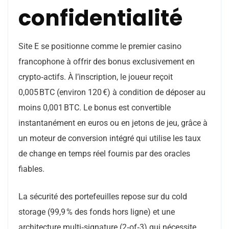
confidentialité
Site E se positionne comme le premier casino
francophone à offrir des bonus exclusivement en
crypto‑actifs. À l’inscription, le joueur reçoit
0,005 BTC (environ 120 €) à condition de déposer au
moins 0,001 BTC. Le bonus est convertible
instantanément en euros ou en jetons de jeu, grâce à
un moteur de conversion intégré qui utilise les taux
de change en temps réel fournis par des oracles
fiables.
La sécurité des portefeuilles repose sur du cold
storage (99,9 % des fonds hors ligne) et une
architecture multi‑signature (2‑of‑3) qui nécessite