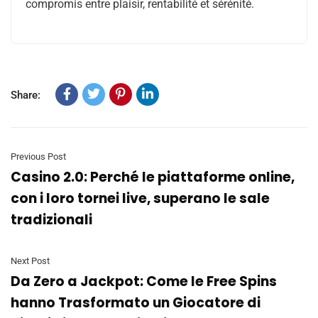
compromis entre plaisir, rentabilité et sérénité.
Share:
Previous Post
Casino 2.0: Perché le piattaforme online,
con i loro tornei live, superano le sale
tradizionali
Next Post
Da Zero a Jackpot: Come le Free Spins
hanno Trasformato un Giocatore di