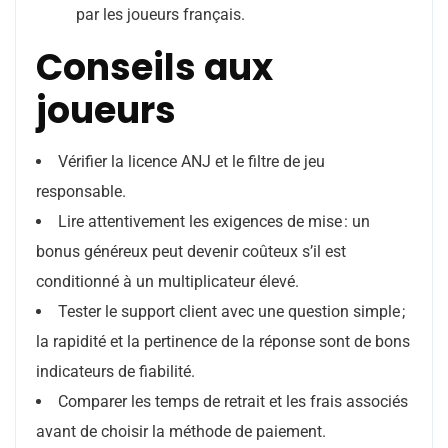
par les joueurs français.
Conseils aux
joueurs
Vérifier la licence ANJ et le filtre de jeu
responsable.
Lire attentivement les exigences de mise : un
bonus généreux peut devenir coûteux s’il est
conditionné à un multiplicateur élevé.
Tester le support client avec une question simple ;
la rapidité et la pertinence de la réponse sont de bons
indicateurs de fiabilité.
Comparer les temps de retrait et les frais associés
avant de choisir la méthode de paiement.