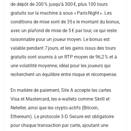
de dépôt de 200 % jusqu’à 500 €, plus 100 tours
gratuits sur la machine à sous « Paris Night ». Les
conditions de mise sont de 35 x le montant du bonus,
avec un plafond de mise de 5 € par tour, ce qui reste
raisonnable pour un joueur moyen. Le bonus est
valable pendant 7 jours, et les gains issus des tours
gratuits sont soumis à un RTP moyen de 96,2 % et à
une volatilité moyenne, idéal pour les joueurs qui
recherchent un équilibre entre risque et récompense.
En matière de paiement, Site A accepte les cartes
Visa et Mastercard, les e‑wallets comme Skrill et
Neteller, ainsi que les crypto‑actifs (Bitcoin,
Ethereum). Le protocole 3‑D Secure est obligatoire
pour chaque transaction par carte, ajoutant une