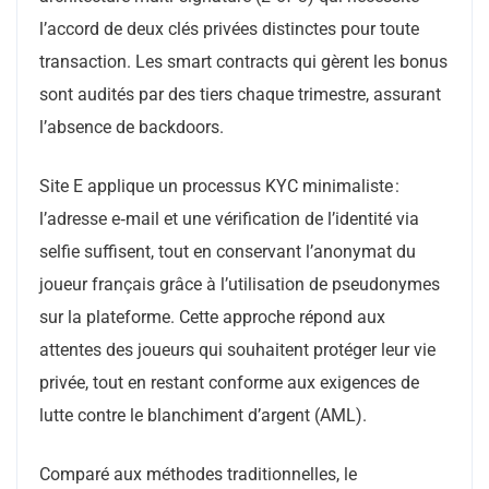
l’accord de deux clés privées distinctes pour toute
transaction. Les smart contracts qui gèrent les bonus
sont audités par des tiers chaque trimestre, assurant
l’absence de backdoors.
Site E applique un processus KYC minimaliste :
l’adresse e‑mail et une vérification de l’identité via
selfie suffisent, tout en conservant l’anonymat du
joueur français grâce à l’utilisation de pseudonymes
sur la plateforme. Cette approche répond aux
attentes des joueurs qui souhaitent protéger leur vie
privée, tout en restant conforme aux exigences de
lutte contre le blanchiment d’argent (AML).
Comparé aux méthodes traditionnelles, le