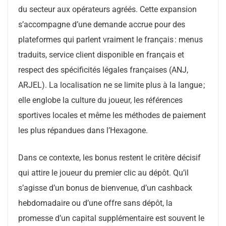
du secteur aux opérateurs agréés. Cette expansion
s’accompagne d’une demande accrue pour des
plateformes qui parlent vraiment le français : menus
traduits, service client disponible en français et
respect des spécificités légales françaises (ANJ,
ARJEL). La localisation ne se limite plus à la langue ;
elle englobe la culture du joueur, les références
sportives locales et même les méthodes de paiement
les plus répandues dans l’Hexagone.
Dans ce contexte, les bonus restent le critère décisif
qui attire le joueur du premier clic au dépôt. Qu’il
s’agisse d’un bonus de bienvenue, d’un cashback
hebdomadaire ou d’une offre sans dépôt, la
promesse d’un capital supplémentaire est souvent le